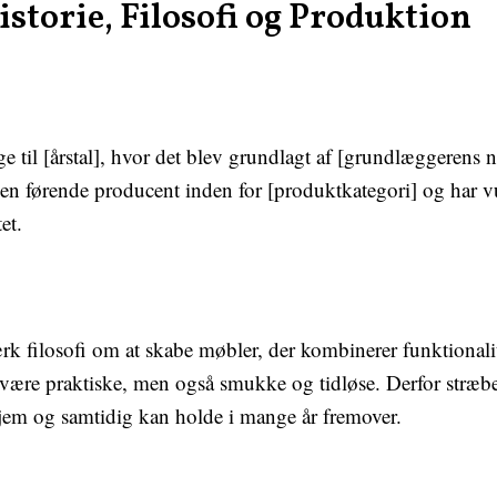
storie, Filosofi og Produktion
ge til [årstal], hvor det blev grundlagt af [grundlæggerens 
en førende producent inden for [produktkategori] og har v
et.
ærk filosofi om at skabe møbler, der kombinerer funktionali
 være praktiske, men også smukke og tidløse. Derfor stræber 
 hjem og samtidig kan holde i mange år fremover.