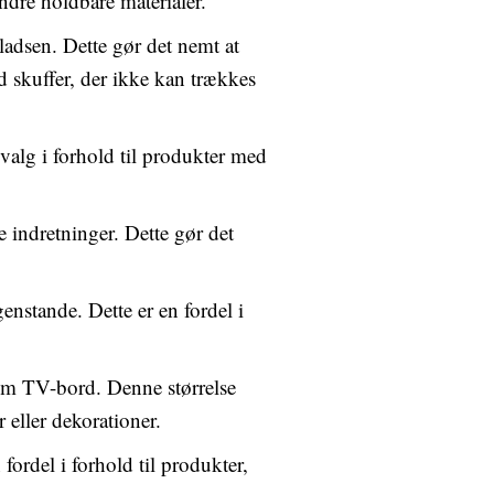
indre holdbare materialer.
ladsen. Dette gør det nemt at
ed skuffer, der ikke kan trækkes
t valg i forhold til produkter med
e indretninger. Dette gør det
genstande. Dette er en fordel i
som TV-bord. Denne størrelse
r eller dekorationer.
fordel i forhold til produkter,