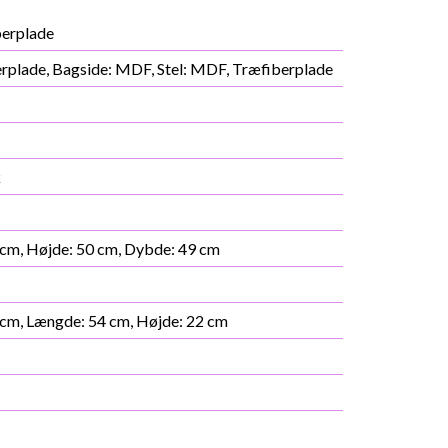
erplade
rplade, Bagside: MDF, Stel: MDF, Træfiberplade
k
cm, Højde: 50 cm, Dybde: 49 cm
cm, Længde: 54 cm, Højde: 22 cm