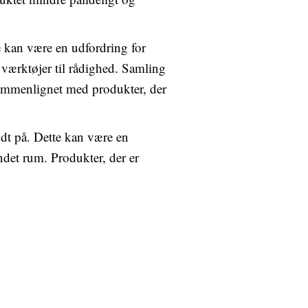
e kan være en udfordring for
 værktøjer til rådighed. Samling
sammenlignet med produkter, der
ndt på. Dette kan være en
andet rum. Produkter, der er