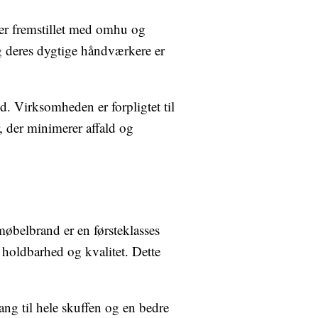
er fremstillet med omhu og
g deres dygtige håndværkere er
. Virksomheden er forpligtet til
, der minimerer affald og
 møbelbrand er en førsteklasses
n holdbarhed og kvalitet. Dette
ng til hele skuffen og en bedre