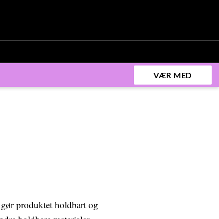
VÆR MED
 gør produktet holdbart og