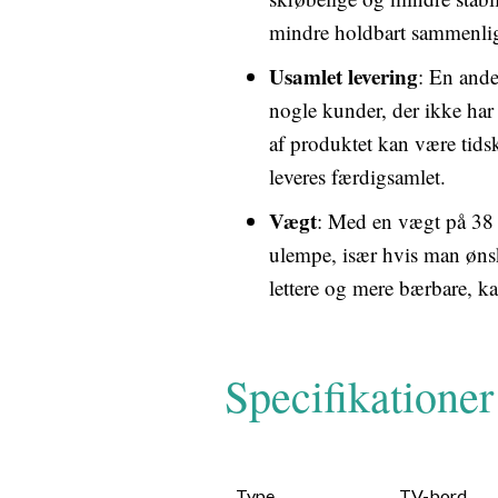
mindre holdbart sammenlig
Usamlet levering
: En ande
nogle kunder, der ikke har
af produktet kan være tid
leveres færdigsamlet.
Vægt
: Med en vægt på 38 k
ulempe, især hvis man ønske
lettere og mere bærbare, ka
Specifikationer
Type
TV-bord