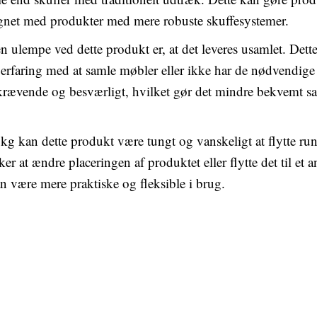
net med produkter med mere robuste skuffesystemer.
n ulempe ved dette produkt er, at det leveres usamlet. Dett
 erfaring med at samle møbler eller ikke har de nødvendige
skrævende og besværligt, hvilket gør det mindre bekvemt 
g kan dette produkt være tungt og vanskeligt at flytte ru
r at ændre placeringen af produktet eller flytte det til et 
n være mere praktiske og fleksible i brug.