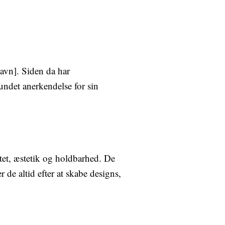
navn]. Siden da har
undet anerkendelse for sin
tet, æstetik og holdbarhed. De
de altid efter at skabe designs,