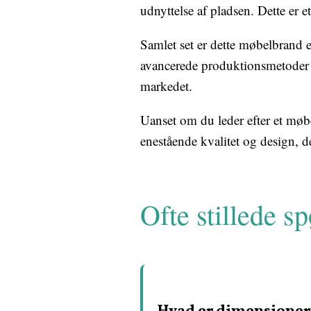
udnyttelse af pladsen. Dette er 
Samlet set er dette møbelbrand e
avancerede produktionsmetoder o
markedet.
Uanset om du leder efter et møbe
enestående kvalitet og design,
Ofte stillede s