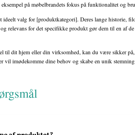
et eksempel på møbelbrandets fokus på funktionalitet og br
t ideelt valg for [produktkategori]. Deres lange historie, f
g relevans for det specifikke produkt gør dem til en af de
l til dit hjem eller din virksomhed, kan du være sikker på,
 der vil imødekomme dine behov og skabe en unik stemning
pørgsmål