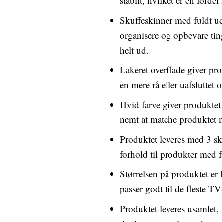
stabilt, hvilket er en ford
Skuffeskinner med fuldt ud
organisere og opbevare ting
helt ud.
Lakeret overflade giver prod
en mere rå eller uafsluttet o
Hvid farve giver produktet 
nemt at matche produktet m
Produktet leveres med 3 skuf
forhold til produkter med f
Størrelsen på produktet er
passer godt til de fleste TV
Produktet leveres usamlet, 