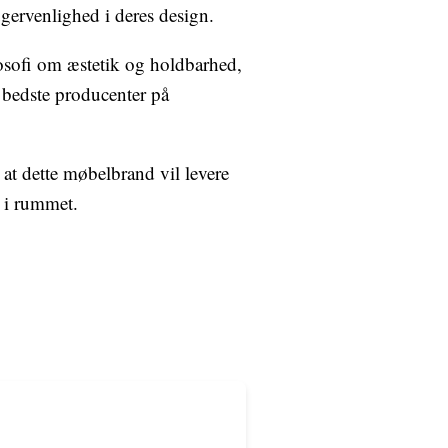
ugervenlighed i deres design.
ilosofi om æstetik og holdbarhed,
 bedste producenter på
 at dette møbelbrand vil levere
 i rummet.