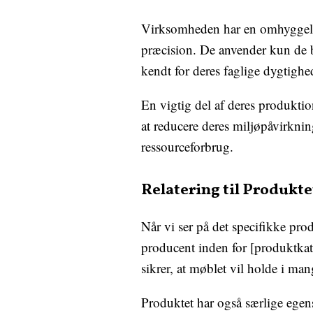
Virksomheden har en omhyggelig 
præcision. De anvender kun de b
kendt for deres faglige dygtighe
En vigtig del af deres produkti
at reducere deres miljøpåvirknin
ressourceforbrug.
Relatering til Produkte
Når vi ser på det specifikke pro
producent inden for [produktkateg
sikrer, at møblet vil holde i man
Produktet har også særlige egen