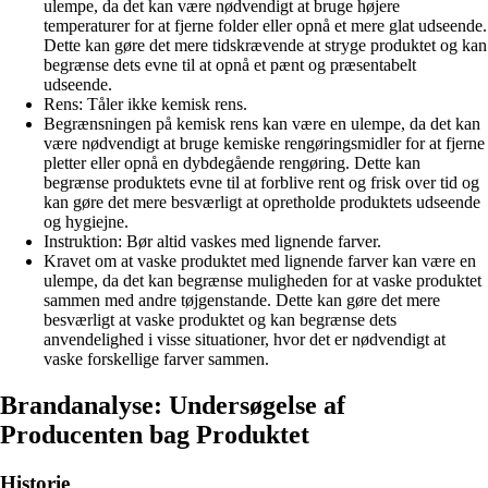
ulempe, da det kan være nødvendigt at bruge højere
temperaturer for at fjerne folder eller opnå et mere glat udseende.
Dette kan gøre det mere tidskrævende at stryge produktet og kan
begrænse dets evne til at opnå et pænt og præsentabelt
udseende.
Rens: Tåler ikke kemisk rens.
Begrænsningen på kemisk rens kan være en ulempe, da det kan
være nødvendigt at bruge kemiske rengøringsmidler for at fjerne
pletter eller opnå en dybdegående rengøring. Dette kan
begrænse produktets evne til at forblive rent og frisk over tid og
kan gøre det mere besværligt at opretholde produktets udseende
og hygiejne.
Instruktion: Bør altid vaskes med lignende farver.
Kravet om at vaske produktet med lignende farver kan være en
ulempe, da det kan begrænse muligheden for at vaske produktet
sammen med andre tøjgenstande. Dette kan gøre det mere
besværligt at vaske produktet og kan begrænse dets
anvendelighed i visse situationer, hvor det er nødvendigt at
vaske forskellige farver sammen.
Brandanalyse: Undersøgelse af
Producenten bag Produktet
Historie