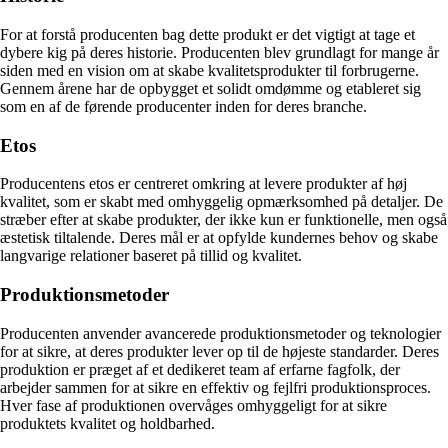
For at forstå producenten bag dette produkt er det vigtigt at tage et
dybere kig på deres historie. Producenten blev grundlagt for mange år
siden med en vision om at skabe kvalitetsprodukter til forbrugerne.
Gennem årene har de opbygget et solidt omdømme og etableret sig
som en af de førende producenter inden for deres branche.
Etos
Producentens etos er centreret omkring at levere produkter af høj
kvalitet, som er skabt med omhyggelig opmærksomhed på detaljer. De
stræber efter at skabe produkter, der ikke kun er funktionelle, men også
æstetisk tiltalende. Deres mål er at opfylde kundernes behov og skabe
langvarige relationer baseret på tillid og kvalitet.
Produktionsmetoder
Producenten anvender avancerede produktionsmetoder og teknologier
for at sikre, at deres produkter lever op til de højeste standarder. Deres
produktion er præget af et dedikeret team af erfarne fagfolk, der
arbejder sammen for at sikre en effektiv og fejlfri produktionsproces.
Hver fase af produktionen overvåges omhyggeligt for at sikre
produktets kvalitet og holdbarhed.