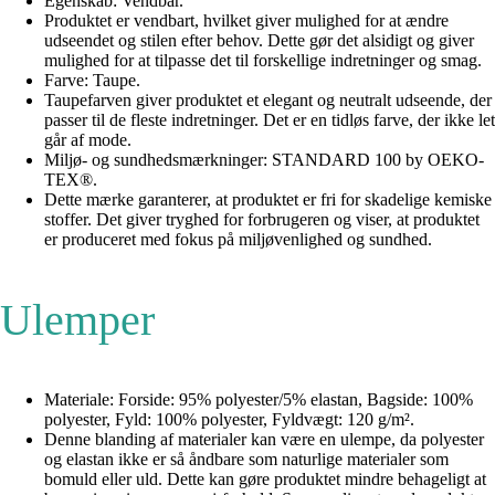
Egenskab: Vendbar.
Produktet er vendbart, hvilket giver mulighed for at ændre
udseendet og stilen efter behov. Dette gør det alsidigt og giver
mulighed for at tilpasse det til forskellige indretninger og smag.
Farve: Taupe.
Taupefarven giver produktet et elegant og neutralt udseende, der
passer til de fleste indretninger. Det er en tidløs farve, der ikke let
går af mode.
Miljø- og sundhedsmærkninger: STANDARD 100 by OEKO-
TEX®.
Dette mærke garanterer, at produktet er fri for skadelige kemiske
stoffer. Det giver tryghed for forbrugeren og viser, at produktet
er produceret med fokus på miljøvenlighed og sundhed.
Ulemper
Materiale: Forside: 95% polyester/5% elastan, Bagside: 100%
polyester, Fyld: 100% polyester, Fyldvægt: 120 g/m².
Denne blanding af materialer kan være en ulempe, da polyester
og elastan ikke er så åndbare som naturlige materialer som
bomuld eller uld. Dette kan gøre produktet mindre behageligt at