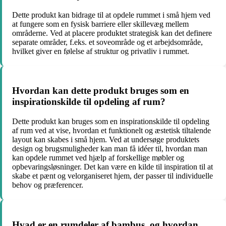
Dette produkt kan bidrage til at opdele rummet i små hjem ved
at fungere som en fysisk barriere eller skillevæg mellem
områderne. Ved at placere produktet strategisk kan det definere
separate områder, f.eks. et soveområde og et arbejdsområde,
hvilket giver en følelse af struktur og privatliv i rummet.
Hvordan kan dette produkt bruges som en
inspirationskilde til opdeling af rum?
Dette produkt kan bruges som en inspirationskilde til opdeling
af rum ved at vise, hvordan et funktionelt og æstetisk tiltalende
layout kan skabes i små hjem. Ved at undersøge produktets
design og brugsmuligheder kan man få idéer til, hvordan man
kan opdele rummet ved hjælp af forskellige møbler og
opbevaringsløsninger. Det kan være en kilde til inspiration til at
skabe et pænt og velorganiseret hjem, der passer til individuelle
behov og præferencer.
Hvad er en rumdeler af bambus, og hvordan