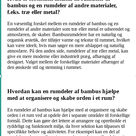
bambus og en rumdeler af andre materialer,
f.eks. træ eller metal?
En væsentlig forskel mellem en rumdeler af bambus og en
rumdeler af andre materialer som træ eller metal er udseendet og
atmosfæren, de skaber. Bambusrumdelere har en naturlig og
organisk æstetik, der tilføjer varme og tekstur til rummet, hvilket
kan være ideelt, hvis man søger en mere afslappet og naturlig
atmosfære. På den anden side, rumdelere af træ eller metal, kan
give en mere moderne eller industrielt præg, afhængig af
designet. Valget mellem de forskellige materialer afhænger af
den ønskede stil og stemning i rummet.
Hvordan kan en rumdeler af bambus hjælpe
med at organisere og skabe orden i et rum?
En rumdeler af bambus kan hjælpe med at organisere og skabe
orden i et rum ved at opdele det i separate områder til forskellige
formål. Dette kan gøre det lettere at arrangere og opretholde et
ryddeligt og funktionelt miljø, da hver sektion kan tilpasses til
specifikke behov og aktiviteter. For eksempel kan en del af