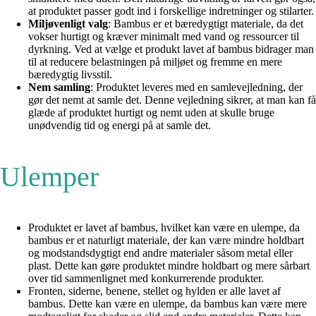
at produktet passer godt ind i forskellige indretninger og stilarter.
Miljøvenligt valg
: Bambus er et bæredygtigt materiale, da det
vokser hurtigt og kræver minimalt med vand og ressourcer til
dyrkning. Ved at vælge et produkt lavet af bambus bidrager man
til at reducere belastningen på miljøet og fremme en mere
bæredygtig livsstil.
Nem samling
: Produktet leveres med en samlevejledning, der
gør det nemt at samle det. Denne vejledning sikrer, at man kan få
glæde af produktet hurtigt og nemt uden at skulle bruge
unødvendig tid og energi på at samle det.
Ulemper
Produktet er lavet af bambus, hvilket kan være en ulempe, da
bambus er et naturligt materiale, der kan være mindre holdbart
og modstandsdygtigt end andre materialer såsom metal eller
plast. Dette kan gøre produktet mindre holdbart og mere sårbart
over tid sammenlignet med konkurrerende produkter.
Fronten, siderne, benene, stellet og hylden er alle lavet af
bambus. Dette kan være en ulempe, da bambus kan være mere