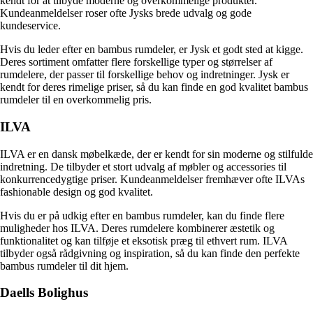
kendt for at tilbyde moderne og overkommelige produkter.
Kundeanmeldelser roser ofte Jysks brede udvalg og gode
kundeservice.
Hvis du leder efter en bambus rumdeler, er Jysk et godt sted at kigge.
Deres sortiment omfatter flere forskellige typer og størrelser af
rumdelere, der passer til forskellige behov og indretninger. Jysk er
kendt for deres rimelige priser, så du kan finde en god kvalitet bambus
rumdeler til en overkommelig pris.
ILVA
ILVA er en dansk møbelkæde, der er kendt for sin moderne og stilfulde
indretning. De tilbyder et stort udvalg af møbler og accessories til
konkurrencedygtige priser. Kundeanmeldelser fremhæver ofte ILVAs
fashionable design og god kvalitet.
Hvis du er på udkig efter en bambus rumdeler, kan du finde flere
muligheder hos ILVA. Deres rumdelere kombinerer æstetik og
funktionalitet og kan tilføje et eksotisk præg til ethvert rum. ILVA
tilbyder også rådgivning og inspiration, så du kan finde den perfekte
bambus rumdeler til dit hjem.
Daells Bolighus