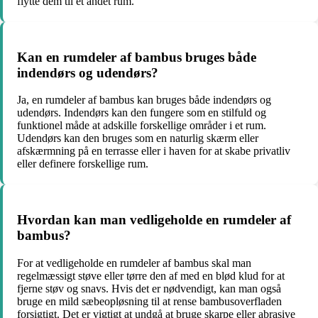
flytte dem til et andet rum.
Kan en rumdeler af bambus bruges både
indendørs og udendørs?
Ja, en rumdeler af bambus kan bruges både indendørs og
udendørs. Indendørs kan den fungere som en stilfuld og
funktionel måde at adskille forskellige områder i et rum.
Udendørs kan den bruges som en naturlig skærm eller
afskærmning på en terrasse eller i haven for at skabe privatliv
eller definere forskellige rum.
Hvordan kan man vedligeholde en rumdeler af
bambus?
For at vedligeholde en rumdeler af bambus skal man
regelmæssigt støve eller tørre den af med en blød klud for at
fjerne støv og snavs. Hvis det er nødvendigt, kan man også
bruge en mild sæbeopløsning til at rense bambusoverfladen
forsigtigt. Det er vigtigt at undgå at bruge skarpe eller abrasive