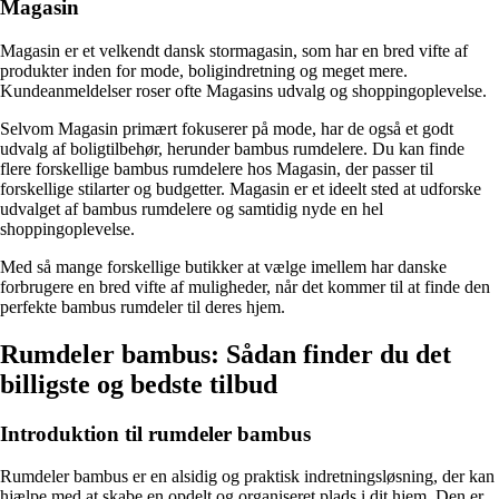
Magasin
Magasin er et velkendt dansk stormagasin, som har en bred vifte af
produkter inden for mode, boligindretning og meget mere.
Kundeanmeldelser roser ofte Magasins udvalg og shoppingoplevelse.
Selvom Magasin primært fokuserer på mode, har de også et godt
udvalg af boligtilbehør, herunder bambus rumdelere. Du kan finde
flere forskellige bambus rumdelere hos Magasin, der passer til
forskellige stilarter og budgetter. Magasin er et ideelt sted at udforske
udvalget af bambus rumdelere og samtidig nyde en hel
shoppingoplevelse.
Med så mange forskellige butikker at vælge imellem har danske
forbrugere en bred vifte af muligheder, når det kommer til at finde den
perfekte bambus rumdeler til deres hjem.
Rumdeler bambus: Sådan finder du det
billigste og bedste tilbud
Introduktion til rumdeler bambus
Rumdeler bambus er en alsidig og praktisk indretningsløsning, der kan
hjælpe med at skabe en opdelt og organiseret plads i dit hjem. Den er