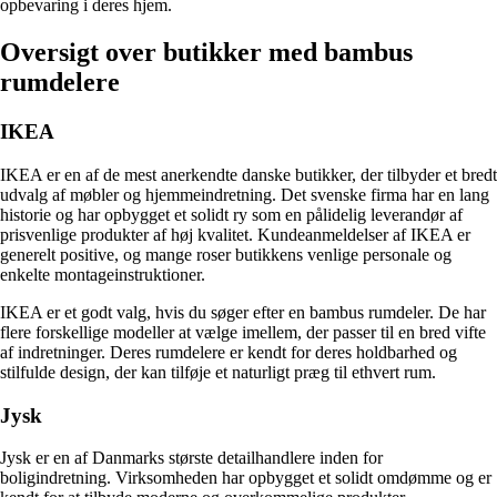
opbevaring i deres hjem.
Oversigt over butikker med bambus
rumdelere
IKEA
IKEA er en af de mest anerkendte danske butikker, der tilbyder et bredt
udvalg af møbler og hjemmeindretning. Det svenske firma har en lang
historie og har opbygget et solidt ry som en pålidelig leverandør af
prisvenlige produkter af høj kvalitet. Kundeanmeldelser af IKEA er
generelt positive, og mange roser butikkens venlige personale og
enkelte montageinstruktioner.
IKEA er et godt valg, hvis du søger efter en bambus rumdeler. De har
flere forskellige modeller at vælge imellem, der passer til en bred vifte
af indretninger. Deres rumdelere er kendt for deres holdbarhed og
stilfulde design, der kan tilføje et naturligt præg til ethvert rum.
Jysk
Jysk er en af Danmarks største detailhandlere inden for
boligindretning. Virksomheden har opbygget et solidt omdømme og er