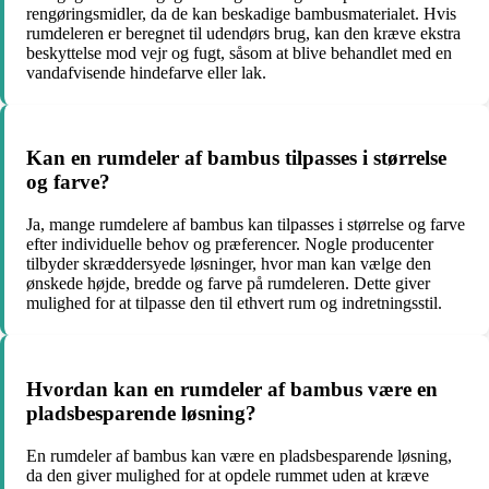
rengøringsmidler, da de kan beskadige bambusmaterialet. Hvis
rumdeleren er beregnet til udendørs brug, kan den kræve ekstra
beskyttelse mod vejr og fugt, såsom at blive behandlet med en
vandafvisende hindefarve eller lak.
Kan en rumdeler af bambus tilpasses i størrelse
og farve?
Ja, mange rumdelere af bambus kan tilpasses i størrelse og farve
efter individuelle behov og præferencer. Nogle producenter
tilbyder skræddersyede løsninger, hvor man kan vælge den
ønskede højde, bredde og farve på rumdeleren. Dette giver
mulighed for at tilpasse den til ethvert rum og indretningsstil.
Hvordan kan en rumdeler af bambus være en
pladsbesparende løsning?
En rumdeler af bambus kan være en pladsbesparende løsning,
da den giver mulighed for at opdele rummet uden at kræve