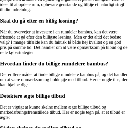
ideel til at opdele rum, opbevare genstande og tilføje et naturligt strejf
til din indretning.
Skal du gå efter en billig løsning?
Når du overvejer at investere i en rumdeler bambus, kan det være
fristende at gå efter den billigste løsning. Men er det altid det bedste
valg? I mange tilfælde kan du faktisk få både høj kvalitet og en god
pris på samme tid. Det handler om at være opmærksom på tilbud og de
rette købsstrategier.
Hvordan finder du billige rumdelere bambus?
Der er flere måder at finde billige rumdelere bambus på, og det handler
om at være opmærksom og holde øje med tilbud. Her er nogle tips, der
kan hjælpe dig:
Detektere ægte billige tilbud
Det er vigtigt at kunne skelne mellem ægte billige tilbud og
markedsføringsfremstillede tilbud. Her er nogle tegn på, at et tilbud er
ægte: