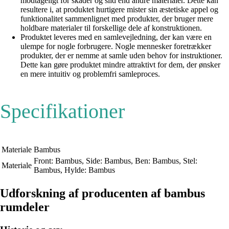
modtageligt for skader og slid end andre materialer. Dette kan
resultere i, at produktet hurtigere mister sin æstetiske appel og
funktionalitet sammenlignet med produkter, der bruger mere
holdbare materialer til forskellige dele af konstruktionen.
Produktet leveres med en samlevejledning, der kan være en
ulempe for nogle forbrugere. Nogle mennesker foretrækker
produkter, der er nemme at samle uden behov for instruktioner.
Dette kan gøre produktet mindre attraktivt for dem, der ønsker
en mere intuitiv og problemfri samleproces.
Specifikationer
Materiale
Bambus
Front: Bambus, Side: Bambus, Ben: Bambus, Stel:
Materiale
Bambus, Hylde: Bambus
Udforskning af producenten af bambus
rumdeler