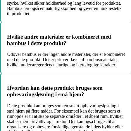
styrke, hvilket sikrer holdbarhed og lang levetid for produktet.
Bambus har også en naturlig skønhed og giver en unik æstetik
til produktet.
Hvilke andre materialer er kombineret med
bambus i dette produkt?
Udover bambus er der ingen andre materialer, der er kombineret
med dette produkt. Det er primært lavet af bambusmateriale,
hvilket understreger dets naturlige og bæredygtige karakter.
Hvordan kan dette produkt bruges som
opbevaringsløsning i små hjem?
Dette produkt kan bruges som en smart opbevaringsløsning i
små hjem på flere måder. For eksempel kan det bruges som et
rumopdeler til at skabe separate områder i et åbent rum, hvilket
skaber mere privatliv og struktur. Det kan også bruges til at
organisere og opbevare forskellige genstande i dets hylder eller