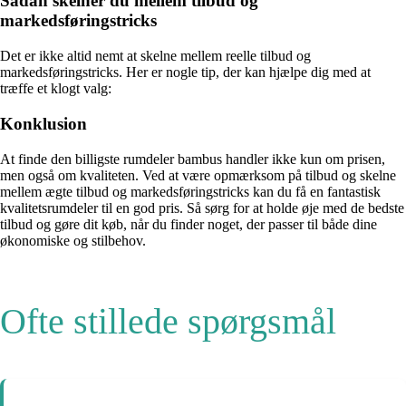
Sådan skelner du mellem tilbud og
markedsføringstricks
Det er ikke altid nemt at skelne mellem reelle tilbud og
markedsføringstricks. Her er nogle tip, der kan hjælpe dig med at
træffe et klogt valg:
Konklusion
At finde den billigste rumdeler bambus handler ikke kun om prisen,
men også om kvaliteten. Ved at være opmærksom på tilbud og skelne
mellem ægte tilbud og markedsføringstricks kan du få en fantastisk
kvalitetsrumdeler til en god pris. Så sørg for at holde øje med de bedste
tilbud og gøre dit køb, når du finder noget, der passer til både dine
økonomiske og stilbehov.
Ofte stillede spørgsmål