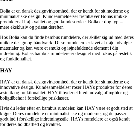
Bolia er en dansk designvirksomhed, der er kendt for sit moderne og
minimalistiske design. Kundeanmeldelser fremhæver Bolias unikke
produkter af høj kvalitet og god kundeservice. Bolia er dog typisk
mere eksklusiv og prissat derefter.
Hos Bolia kan du finde bambus rumdelere, der skiller sig ud med deres
unikke design og håndværk. Disse rumdelere er lavet af nøje udvalgte
materialer og kan være et smukt og iøjnefaldende element i din
indretning. Bolias bambus rumdelere er designet med fokus på æstetik
og funktionalitet.
HAY
HAY er en dansk designvirksomhed, der er kendt for sit moderne og
innovative design. Kundeanmeldelser roser HAYs produkter for deres
æstetik og funktionalitet. HAY tilbyder et bredt udvalg af møbler og
boligtilbehør i forskellige prisklasser.
Hvis du leder efter en bambus rumdeler, kan HAY være et godt sted at
kigge. Deres rumdelere er minimalistiske og moderne, og de passer
godt ind i forskellige indretningsstile. HAYs rumdelere er også kendt
for deres holdbarhed og kvalitet.