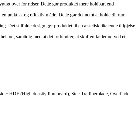
gtigt over for ridser. Dette gør produktet mere holdbart end
å en praktisk og effektiv måde. Dette gør det nemt at holde dit rum
g. Det stilfulde design gør produktet til en æstetisk tiltalende tilføjelse
 helt ud, samtidig med at det forhindrer, at skuffen falder ud ved et
ide: HDF (High density fibreboard), Stel: Træfiberplade, Overflade: