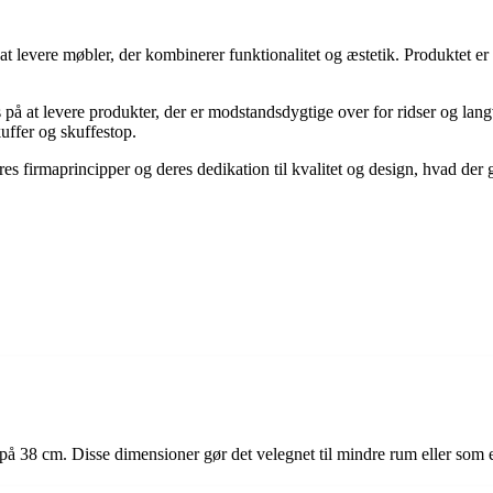
t levere møbler, der kombinerer funktionalitet og æstetik. Produktet er
på at levere produkter, der er modstandsdygtige over for ridser og lan
uffer og skuffestop.
res firmaprincipper og deres dedikation til kvalitet og design, hvad de
 38 cm. Disse dimensioner gør det velegnet til mindre rum eller som et