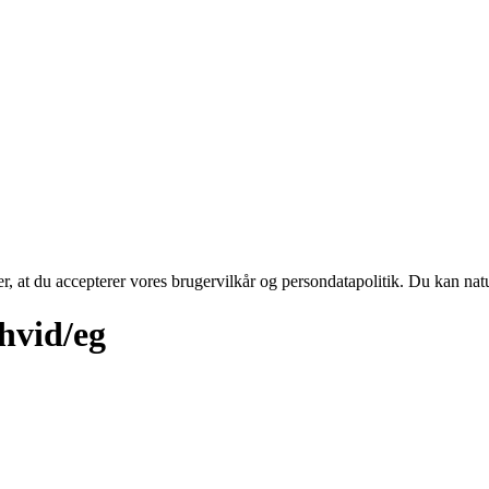
rer, at du accepterer vores brugervilkår og persondatapolitik. Du kan nat
vid/eg