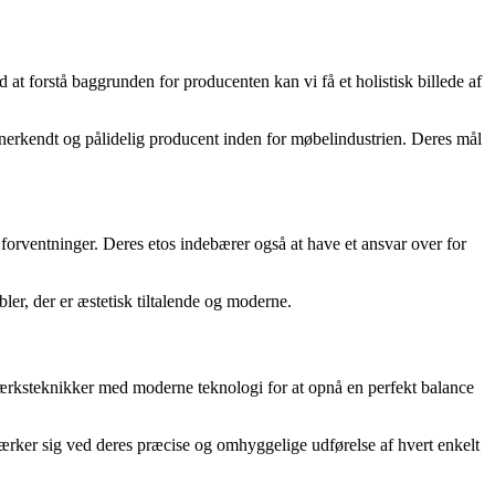
 at forstå baggrunden for producenten kan vi få et holistisk billede af
anerkendt og pålidelig producent inden for møbelindustrien. Deres mål
 forventninger. Deres etos indebærer også at have et ansvar over for
ler, der er æstetisk tiltalende og moderne.
dværksteknikker med moderne teknologi for at opnå en perfekt balance
rker sig ved deres præcise og omhyggelige udførelse af hvert enkelt