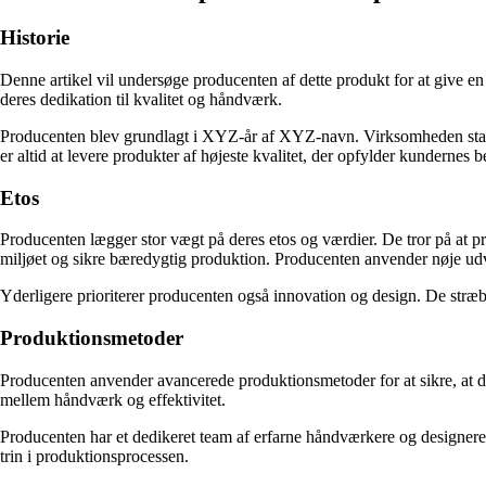
Historie
Denne artikel vil undersøge producenten af ​​dette produkt for at give e
deres dedikation til kvalitet og håndværk.
Producenten blev grundlagt i XYZ-år af XYZ-navn. Virksomheden started
er altid at levere produkter af højeste kvalitet, der opfylder kundernes 
Etos
Producenten lægger stor vægt på deres etos og værdier. De tror på at pr
miljøet og sikre bæredygtig produktion. Producenten anvender nøje udval
Yderligere prioriterer producenten også innovation og design. De stræbe
Produktionsmetoder
Producenten anvender avancerede produktionsmetoder for at sikre, at d
mellem håndværk og effektivitet.
Producenten har et dedikeret team af erfarne håndværkere og designere
trin i produktionsprocessen.