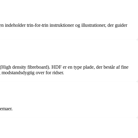
ndeholder trin-for-trin instruktioner og illustrationer, der guider
(High density fibreboard). HDF er en type plade, der består af fine
 modstandsdygtig over for ridser.
kemaer.