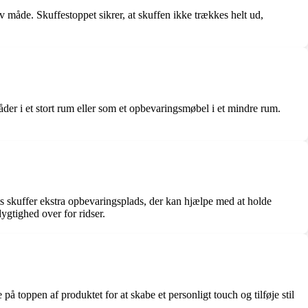
iv måde. Skuffestoppet sikrer, at skuffen ikke trækkes helt ud,
der i et stort rum eller som et opbevaringsmøbel i et mindre rum.
ts skuffer ekstra opbevaringsplads, der kan hjælpe med at holde
gtighed over for ridser.
toppen af produktet for at skabe et personligt touch og tilføje stil