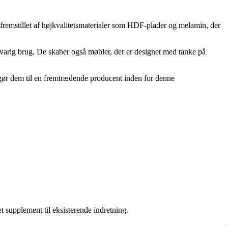
 fremstillet af højkvalitetsmaterialer som HDF-plader og melamin, der
gvarig brug. De skaber også møbler, der er designet med tanke på
r gør dem til en fremtrædende producent inden for denne
 supplement til eksisterende indretning.