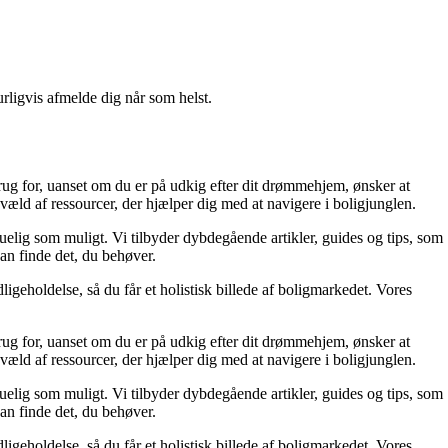
urligvis afmelde dig når som helst.
rug for, uanset om du er på udkig efter dit drømmehjem, ønsker at
væld af ressourcer, der hjælper dig med at navigere i boligjunglen.
skuelig som muligt. Vi tilbyder dybdegående artikler, guides og tips, som
an finde det, du behøver.
ligeholdelse, så du får et holistisk billede af boligmarkedet. Vores
rug for, uanset om du er på udkig efter dit drømmehjem, ønsker at
væld af ressourcer, der hjælper dig med at navigere i boligjunglen.
skuelig som muligt. Vi tilbyder dybdegående artikler, guides og tips, som
an finde det, du behøver.
ligeholdelse, så du får et holistisk billede af boligmarkedet. Vores