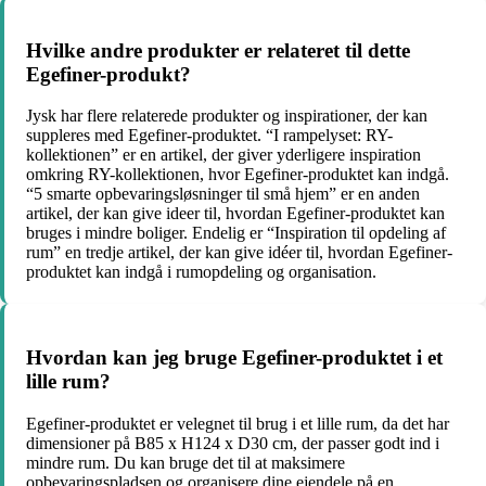
Hvilke andre produkter er relateret til dette
Egefiner-produkt?
Jysk har flere relaterede produkter og inspirationer, der kan
suppleres med Egefiner-produktet. “I rampelyset: RY-
kollektionen” er en artikel, der giver yderligere inspiration
omkring RY-kollektionen, hvor Egefiner-produktet kan indgå.
“5 smarte opbevaringsløsninger til små hjem” er en anden
artikel, der kan give ideer til, hvordan Egefiner-produktet kan
bruges i mindre boliger. Endelig er “Inspiration til opdeling af
rum” en tredje artikel, der kan give idéer til, hvordan Egefiner-
produktet kan indgå i rumopdeling og organisation.
Hvordan kan jeg bruge Egefiner-produktet i et
lille rum?
Egefiner-produktet er velegnet til brug i et lille rum, da det har
dimensioner på B85 x H124 x D30 cm, der passer godt ind i
mindre rum. Du kan bruge det til at maksimere
opbevaringspladsen og organisere dine ejendele på en