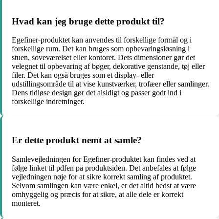
Hvad kan jeg bruge dette produkt til?
Egefiner-produktet kan anvendes til forskellige formål og i
forskellige rum. Det kan bruges som opbevaringsløsning i
stuen, soveværelset eller kontoret. Dets dimensioner gør det
velegnet til opbevaring af bøger, dekorative genstande, tøj eller
filer. Det kan også bruges som et display- eller
udstillingsområde til at vise kunstværker, trofæer eller samlinger.
Dens tidløse design gør det alsidigt og passer godt ind i
forskellige indretninger.
Er dette produkt nemt at samle?
Samlevejledningen for Egefiner-produktet kan findes ved at
følge linket til pdfen på produktsiden. Det anbefales at følge
vejledningen nøje for at sikre korrekt samling af produktet.
Selvom samlingen kan være enkel, er det altid bedst at være
omhyggelig og præcis for at sikre, at alle dele er korrekt
monteret.