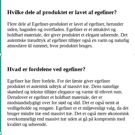
Hvilke dele af produktet er lavet af egefiner?
Flere dele af Egefiner-produktet er lavet af egefiner, herunder
siden, bagsiden og overfladen. Egefiner er et attraktivt og
holdbart materiale, der giver produktet et elegant udseende. Det
autentiske træudtryk af egefiner tilføjer også en varm og naturlig
atmosfære til rummet, hvor produktet bruges.
Hvad er fordelene ved egefiner?
Egefiner har flere fordele. For det første giver egefiner
produktet et autentisk udtryk af massivt træ. Dens naturlige
skønhed og tekstur tilføjer elegance og varme til ethvert rum.
Derudover er egefiner et holdbart materiale, der er
modstandsdygtigt over for stød og slid. Det er også nemt at
vedligeholde og rengøre. Egefiner er et miljøvenligt valg, da det
bruger mindre træ end massivt træ. Det er også mere økonomisk
overkommeligt end massivt træ uden at gå på kompromis med
kvalitet og udseende.