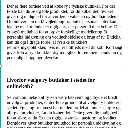
Der er flere fordele ved at købe ry i fysiske butikker. For det
første kan du se og føle produktet, før du køber det, hvilket
giver dig mulighed for at vurdere kvaliteten og holdbarheden.
Derudover kan du få vejledning fra butikspersonalet, der kan
hjælpe med at finde det rigtige ry, der passer til dine behov. Der
er også mulighed for at prøve forskellige modeller og få
personlig rådgivning om vedligeholdelse og brug af ry. Endelig
kan du også drage fordel af fysiske butikkers
returneringspolitikker, hvis du er utilfreds med dit køb. Kort sagt
giver køb af ry i butikker dig mulighed for en mere hands-on og
personlig shoppingoplevelse.
Hvorfor vælge ry butikker i stedet for
onlinekøb?
Selvom onlinekøb af ry kan være bekvemt og tilbyde et bredt
udvalg af produkter, er der flere grunde til at vælge ry butikker i
stedet. Først og fremmest har du den fordel at kunne se, røre og
afprøve produktet, før du køber det. Dette giver dig mulighed
for at sikre, at du får den rigtige størrelse, pasform og kvalitet.
Derudover giver butikker mulighed for personlig rådgivning og