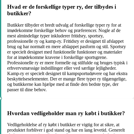
Hvad er de forskellige typer ry, der tilbydes i
butikker?
Butikker tilbyder et bredt udvalg af forskellige typer ry for at
imødekomme forskellige behov og præferencer. Nogle af de
mest almindelige typer inkluderer fritidsry, sportsry,
professionelle ry og kamp-ry. Fritidsry er designet til afslappet
brug og har normalt en mere afslappet pasform og stil. Sportsry
er specielt designet med funktionelle funktioner og materialer
for at imødekomme kravene i forskellige sportsgrene.
Professionelle ry er mere formelle og stilfulde og bruges typisk i
erhvervsmæssige indstillinger eller ved særlige lejligheder.
Kamp-ry er specielt designet til kampsportudøvere og har ekstra
beskyttelseselementer. Der er mange flere typer ry tilgængelige,
og butikkerne kan hjælpe med at finde den bedste type, der
passer til dine behov.
Hvordan vedligeholder man ry købt i butikker?
Vedligeholdelse af ry købt i butikker er vigtig for at sikre, at
produktet forbliver i god stand og har en lang levetid. Generelt