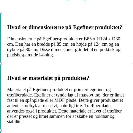
Hvad er dimensionerne på Egefiner-produktet?
Dimensionerne på Egefiner-produktet er B85 x H124 x D30
cm. Den har en bredde på 85 cm, en højde på 124 cm og en
dybde på 30 cm. Disse dimensioner gør det til en praktisk og
pladsbesparende løsning.
Hvad er materialet på produktet?
Materialet på Egefiner-produktet er primært egefiner og
træfiberplade. Egefiner er tynde lag af massivt træ, der er limet
fast til en spånplade eller MDF-plade. Dette giver produktet et
autentisk udtryk af massivt, naturligt træ. Træfiberplade
anvendes også i produktet. Dette materiale er lavet af træfiber,
der er presset og limet sammen for at skabe en holdbar og
stabilitet.