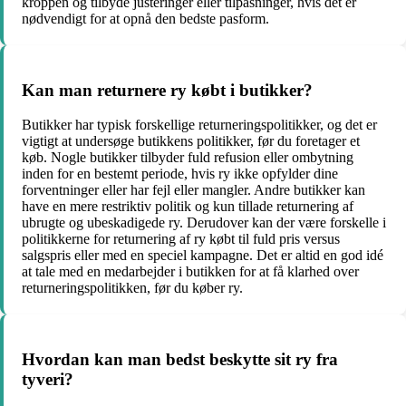
kroppen og tilbyde justeringer eller tilpasninger, hvis det er
nødvendigt for at opnå den bedste pasform.
Kan man returnere ry købt i butikker?
Butikker har typisk forskellige returneringspolitikker, og det er
vigtigt at undersøge butikkens politikker, før du foretager et
køb. Nogle butikker tilbyder fuld refusion eller ombytning
inden for en bestemt periode, hvis ry ikke opfylder dine
forventninger eller har fejl eller mangler. Andre butikker kan
have en mere restriktiv politik og kun tillade returnering af
ubrugte og ubeskadigede ry. Derudover kan der være forskelle i
politikkerne for returnering af ry købt til fuld pris versus
salgspris eller med en speciel kampagne. Det er altid en god idé
at tale med en medarbejder i butikken for at få klarhed over
returneringspolitikken, før du køber ry.
Hvordan kan man bedst beskytte sit ry fra
tyveri?