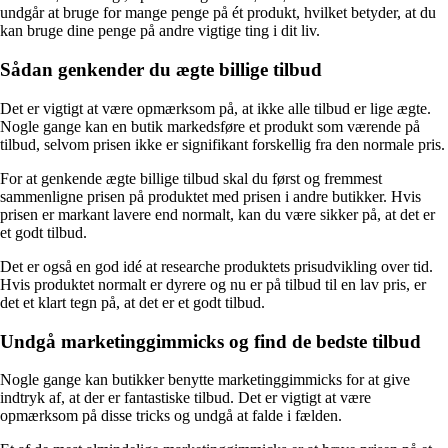
undgår at bruge for mange penge på ét produkt, hvilket betyder, at du
kan bruge dine penge på andre vigtige ting i dit liv.
Sådan genkender du ægte billige tilbud
Det er vigtigt at være opmærksom på, at ikke alle tilbud er lige ægte.
Nogle gange kan en butik markedsføre et produkt som værende på
tilbud, selvom prisen ikke er signifikant forskellig fra den normale pris.
For at genkende ægte billige tilbud skal du først og fremmest
sammenligne prisen på produktet med prisen i andre butikker. Hvis
prisen er markant lavere end normalt, kan du være sikker på, at det er
et godt tilbud.
Det er også en god idé at researche produktets prisudvikling over tid.
Hvis produktet normalt er dyrere og nu er på tilbud til en lav pris, er
det et klart tegn på, at det er et godt tilbud.
Undgå marketinggimmicks og find de bedste tilbud
Nogle gange kan butikker benytte marketinggimmicks for at give
indtryk af, at der er fantastiske tilbud. Det er vigtigt at være
opmærksom på disse tricks og undgå at falde i fælden.