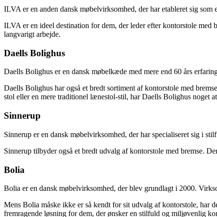
ILVA er en anden dansk møbelvirksomhed, der har etableret sig som en 
ILVA er en ideel destination for dem, der leder efter kontorstole med 
langvarigt arbejde.
Daells Bolighus
Daells Bolighus er en dansk møbelkæde med mere end 60 års erfaring.
Daells Bolighus har også et bredt sortiment af kontorstole med bremse
stol eller en mere traditionel lænestol-stil, har Daells Bolighus noget at
Sinnerup
Sinnerup er en dansk møbelvirksomhed, der har specialiseret sig i st
Sinnerup tilbyder også et bredt udvalg af kontorstole med bremse. De
Bolia
Bolia er en dansk møbelvirksomhed, der blev grundlagt i 2000. Virks
Mens Bolia måske ikke er så kendt for sit udvalg af kontorstole, har 
fremragende løsning for dem, der ønsker en stilfuld og miljøvenlig kon