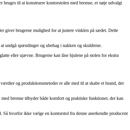
r bruges til at konstruere kontorstolen med bremse, er nøje udvalgt
r giver brugerne mulighed for at justere vinklen på sædet. Dette
for at undgå spændinger og ubehag i nakken og skuldrene.
glatte eller ujævne. Brugerne kan låse hjulene på stolen for ekstra
værdier og produktionsmetoder er alle med til at skabe et brand, der
tol med bremse tilbyder både komfort og praktiske funktioner, der kan
rd. Så hvorfor ikke vælge en kontorstol fra denne anerkendte producent