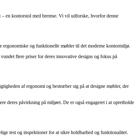
tet – en kontorstol med bremse. Vi vil udforske, hvorfor denne
be ergonomiske og funktionelle møbler til det moderne kontormiljø.
vundet flere priser for deres innovative designs og fokus på
vigtigheden af ergonomi og bestræber sig på at designe møbler, der
e deres påvirkning på miljøet. De er også engageret i at opretholde
e test og inspektioner for at sikre holdbarhed og funktionalitet.