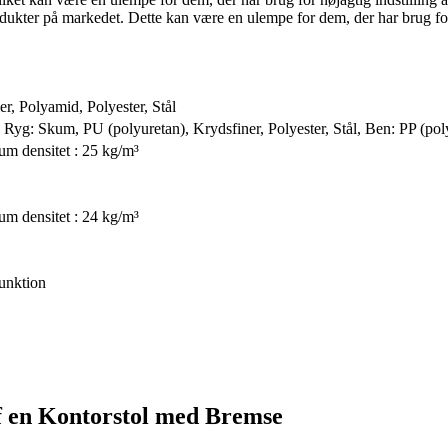
dukter på markedet. Dette kan være en ulempe for dem, der har brug for 
r, Polyamid, Polyester, Stål
 Ryg: Skum, PU (polyuretan), Krydsfiner, Polyester, Stål, Ben: PP (pol
um densitet : 25 kg/m³
um densitet : 24 kg/m³
funktion
f en Kontorstol med Bremse