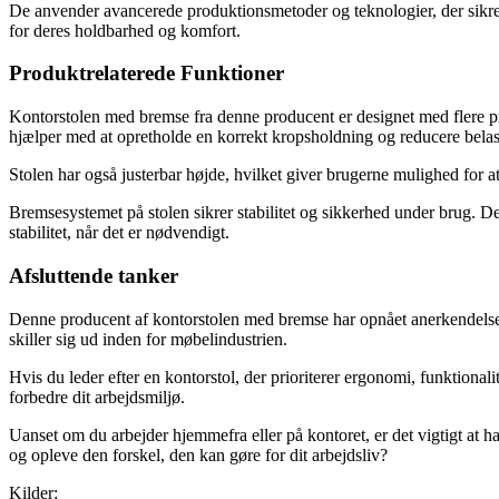
De anvender avancerede produktionsmetoder og teknologier, der sikrer 
for deres holdbarhed og komfort.
Produktrelaterede Funktioner
Kontorstolen med bremse fra denne producent er designet med flere pr
hjælper med at opretholde en korrekt kropsholdning og reducere belas
Stolen har også justerbar højde, hvilket giver brugerne mulighed for 
Bremsesystemet på stolen sikrer stabilitet og sikkerhed under brug. Det
stabilitet, når det er nødvendigt.
Afsluttende tanker
Denne producent af kontorstolen med bremse har opnået anerkendelse fo
skiller sig ud inden for møbelindustrien.
Hvis du leder efter en kontorstol, der prioriterer ergonomi, funktional
forbedre dit arbejdsmiljø.
Uanset om du arbejder hjemmefra eller på kontoret, er det vigtigt at 
og opleve den forskel, den kan gøre for dit arbejdsliv?
Kilder: