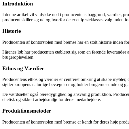
Introduktion
I denne artikel vil vi dykke ned i producentens baggrund, værdier, pro
producent skiller sig ud og hvorfor de er et førsteklasses valg inden f
Historie
Producenten af kontorstolen med bremse har en stolt historie inden fo
I årenes løb har producenten etableret sig som en førende leverandør 
brugeroplevelsen.
Ethos og Værdier
Producentens ethos og værdier er centreret omkring at skabe møbler, d
støtter kroppens naturlige bevægelser og holder brugerne sunde og gl
De værdsætter også bæredygtighed og ansvarlig produktion. Producente
et etisk og sikkert arbejdsmiljø for deres medarbejdere.
Produktionsmetoder
Producenten af kontorstolen med bremse er kendt for deres høje produ