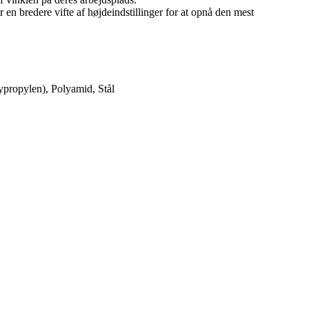
en bredere vifte af højdeindstillinger for at opnå den mest
ypropylen), Polyamid, Stål