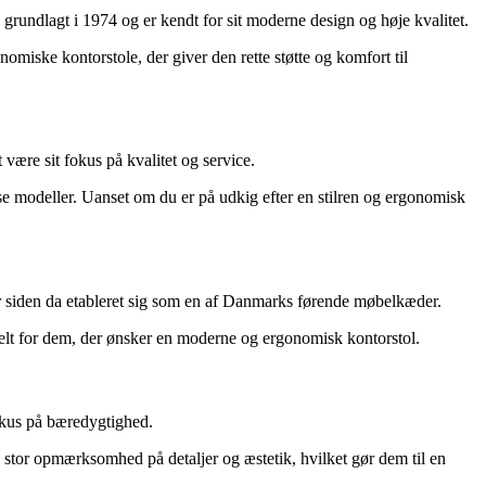
grundlagt i 1974 og er kendt for sit moderne design og høje kvalitet.
omiske kontorstole, der giver den rette støtte og komfort til
ære sit fokus på kvalitet og service.
se modeller. Uanset om du er på udkig efter en stilren og ergonomisk
ar siden da etableret sig som en af Danmarks førende møbelkæder.
eelt for dem, der ønsker en moderne og ergonomisk kontorstol.
okus på bæredygtighed.
d stor opmærksomhed på detaljer og æstetik, hvilket gør dem til en