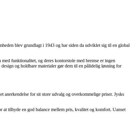
eden blev grundlagt i 1943 og har siden da udviklet sig til en global
gn med funktionalitet, og deres kontorstole med bremse er ingen
design og holdbare materialer gør dem til en pålidelig løsning for
ået anerkendelse for sit store udvalg og overkommelige priser. Jysks
 at tilbyde en god balance mellem pris, kvalitet og komfort. Uanset