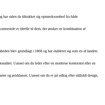
g har siden da tiltrukket sig opmærksomhed fra både
ntorstole er ideelle til dem, der ønsker en kombination af
heden blev grundlagt i 1868 og har etableret sig som en af landets
nalitet. Uanset om du leder efter en moderne kontorstol eller en
ter og prisklasser. Uanset om du er på udkig efter stilfuldt design,