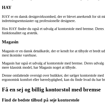
HAY
HAY er en dansk designvirksomhed, der er blevet anerkendt for sit m
indretningsentusiaster og professionelle designere.
Hos HAY finder du også et udvalg af kontorstole med bremse. Deres pr
funktionalitet og æstetik.
Magasin
Magasin er en dansk detailkæde, der er kendt for at tilbyde et bredt 
mest ikoniske varehuse.
Magasin har også et udvalg af kontorstole med bremse. Deres udvalg e
mere klassisk model, har Magasin noget at tilbyde.
Denne omfattende oversigt over butikker, der sælger kontorstole med br
ergonomisk komfort eller bæredygtighed, kan du finde hvad du har bru
Få en sej og billig kontorstol med bremse
Find de bedste tilbud på seje kontorstole