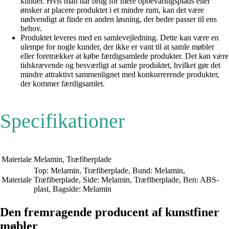
kunder. Hvis man har brug for mere opbevaringsplads eller
ønsker at placere produktet i et mindre rum, kan det være
nødvendigt at finde en anden løsning, der bedre passer til ens
behov.
Produktet leveres med en samlevejledning. Dette kan være en
ulempe for nogle kunder, der ikke er vant til at samle møbler
eller foretrækker at købe færdigsamlede produkter. Det kan være
tidskrævende og besværligt at samle produktet, hvilket gør det
mindre attraktivt sammenlignet med konkurrerende produkter,
der kommer færdigsamlet.
Specifikationer
Materiale
Melamin, Træfiberplade
Top: Melamin, Træfiberplade, Bund: Melamin,
Materiale
Træfiberplade, Side: Melamin, Træfiberplade, Ben: ABS-
plast, Bagside: Melamin
Den fremragende producent af kunstfiner
møbler