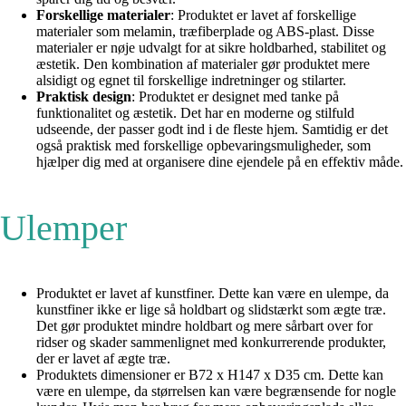
Forskellige materialer
: Produktet er lavet af forskellige
materialer som melamin, træfiberplade og ABS-plast. Disse
materialer er nøje udvalgt for at sikre holdbarhed, stabilitet og
æstetik. Den kombination af materialer gør produktet mere
alsidigt og egnet til forskellige indretninger og stilarter.
Praktisk design
: Produktet er designet med tanke på
funktionalitet og æstetik. Det har en moderne og stilfuld
udseende, der passer godt ind i de fleste hjem. Samtidig er det
også praktisk med forskellige opbevaringsmuligheder, som
hjælper dig med at organisere dine ejendele på en effektiv måde.
Ulemper
Produktet er lavet af kunstfiner. Dette kan være en ulempe, da
kunstfiner ikke er lige så holdbart og slidstærkt som ægte træ.
Det gør produktet mindre holdbart og mere sårbart over for
ridser og skader sammenlignet med konkurrerende produkter,
der er lavet af ægte træ.
Produktets dimensioner er B72 x H147 x D35 cm. Dette kan
være en ulempe, da størrelsen kan være begrænsende for nogle