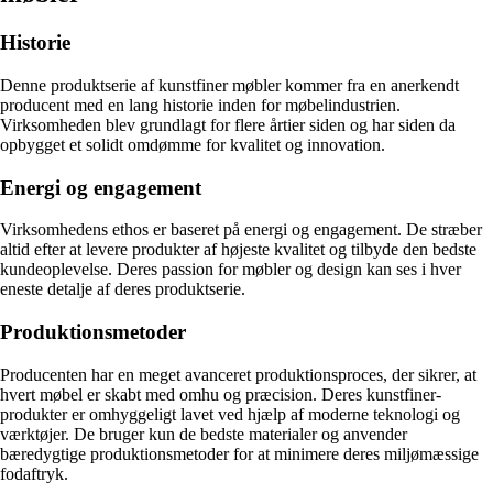
Historie
Denne produktserie af kunstfiner møbler kommer fra en anerkendt
producent med en lang historie inden for møbelindustrien.
Virksomheden blev grundlagt for flere årtier siden og har siden da
opbygget et solidt omdømme for kvalitet og innovation.
Energi og engagement
Virksomhedens ethos er baseret på energi og engagement. De stræber
altid efter at levere produkter af højeste kvalitet og tilbyde den bedste
kundeoplevelse. Deres passion for møbler og design kan ses i hver
eneste detalje af deres produktserie.
Produktionsmetoder
Producenten har en meget avanceret produktionsproces, der sikrer, at
hvert møbel er skabt med omhu og præcision. Deres kunstfiner-
produkter er omhyggeligt lavet ved hjælp af moderne teknologi og
værktøjer. De bruger kun de bedste materialer og anvender
bæredygtige produktionsmetoder for at minimere deres miljømæssige
fodaftryk.