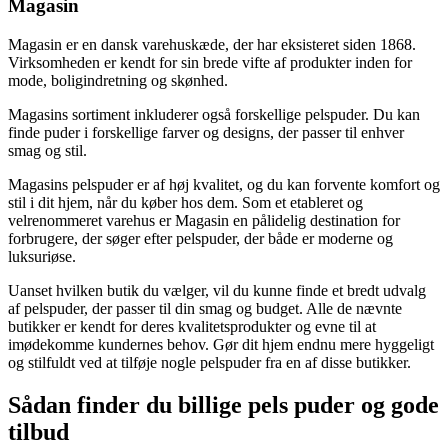
Magasin
Magasin er en dansk varehuskæde, der har eksisteret siden 1868.
Virksomheden er kendt for sin brede vifte af produkter inden for
mode, boligindretning og skønhed.
Magasins sortiment inkluderer også forskellige pelspuder. Du kan
finde puder i forskellige farver og designs, der passer til enhver
smag og stil.
Magasins pelspuder er af høj kvalitet, og du kan forvente komfort og
stil i dit hjem, når du køber hos dem. Som et etableret og
velrenommeret varehus er Magasin en pålidelig destination for
forbrugere, der søger efter pelspuder, der både er moderne og
luksuriøse.
Uanset hvilken butik du vælger, vil du kunne finde et bredt udvalg
af pelspuder, der passer til din smag og budget. Alle de nævnte
butikker er kendt for deres kvalitetsprodukter og evne til at
imødekomme kundernes behov. Gør dit hjem endnu mere hyggeligt
og stilfuldt ved at tilføje nogle pelspuder fra en af disse butikker.
Sådan finder du billige pels puder og gode
tilbud