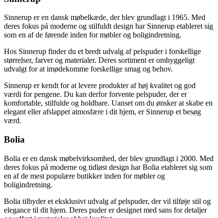
Sinnerup er en dansk møbelkæde, der blev grundlagt i 1965. Med
deres fokus på moderne og stilfuldt design har Sinnerup etableret sig
som en af de førende inden for møbler og boligindretning.
Hos Sinnerup finder du et bredt udvalg af pelspuder i forskellige
størrelser, farver og materialer. Deres sortiment er omhyggeligt
udvalgt for at imødekomme forskellige smag og behov.
Sinnerup er kendt for at levere produkter af høj kvalitet og god
værdi for pengene. Du kan derfor forvente pelspuder, der er
komfortable, stilfulde og holdbare. Uanset om du ønsker at skabe en
elegant eller afslappet atmosfære i dit hjem, er Sinnerup et besøg
værd.
Bolia
Bolia er en dansk møbelvirksomhed, der blev grundlagt i 2000. Med
deres fokus på moderne og tidløst design har Bolia etableret sig som
en af de mest populære butikker inden for møbler og
boligindretning.
Bolia tilbyder et eksklusivt udvalg af pelspuder, der vil tilføje stil og
elegance til dit hjem. Deres puder er designet med sans for detaljer