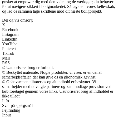
ønsker at empower dig med den viden og de værktøjer, du behøver
for at navigere sikkert i boligmarkedet. Så tag del i vores fællesskab,
og lad os sammen tage skridtene mod dit næste boligprojekt.
Del og vis omsorg
X
Facebook
Instagram
LinkedIn
YouTube
Pinterest
TikTok
Mail
RSS
© Uautoriseret brug er forbudt.
© Beskyttet materiale. Nogle produkter, vi viser, er en del af
samarbejdsaftaler, der kan give os en økonomisk gevinst.
© Ophavsretten tilhører os og alt indhold er beskyttet. Vi
samarbejder med udvalgte partnere og kan modtage provision ved
køb foretaget gennem vores links. Uautoriseret brug af indholdet er
ikke tilladt.
Info
Svar på spørgsmål
Fejlfinding
Input