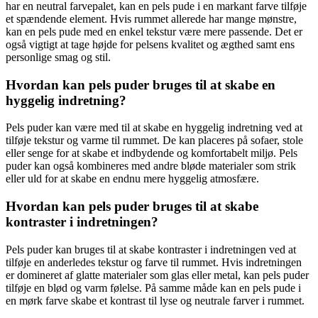
har en neutral farvepalet, kan en pels pude i en markant farve tilføje
et spændende element. Hvis rummet allerede har mange mønstre,
kan en pels pude med en enkel tekstur være mere passende. Det er
også vigtigt at tage højde for pelsens kvalitet og ægthed samt ens
personlige smag og stil.
Hvordan kan pels puder bruges til at skabe en
hyggelig indretning?
Pels puder kan være med til at skabe en hyggelig indretning ved at
tilføje tekstur og varme til rummet. De kan placeres på sofaer, stole
eller senge for at skabe et indbydende og komfortabelt miljø. Pels
puder kan også kombineres med andre bløde materialer som strik
eller uld for at skabe en endnu mere hyggelig atmosfære.
Hvordan kan pels puder bruges til at skabe
kontraster i indretningen?
Pels puder kan bruges til at skabe kontraster i indretningen ved at
tilføje en anderledes tekstur og farve til rummet. Hvis indretningen
er domineret af glatte materialer som glas eller metal, kan pels puder
tilføje en blød og varm følelse. På samme måde kan en pels pude i
en mørk farve skabe et kontrast til lyse og neutrale farver i rummet.