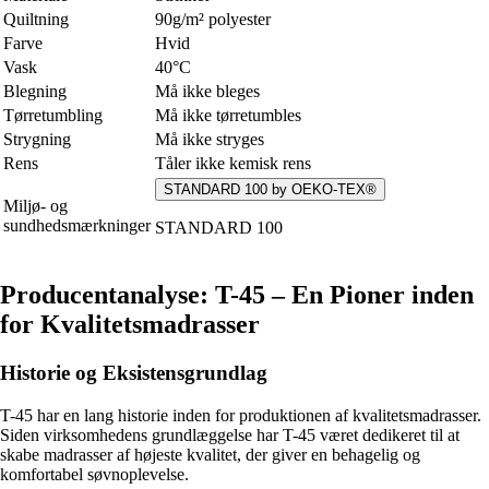
Quiltning
90g/m² polyester
Farve
Hvid
Vask
40°C
Blegning
Må ikke bleges
Tørretumbling
Må ikke tørretumbles
Strygning
Må ikke stryges
Rens
Tåler ikke kemisk rens
STANDARD 100 by OEKO-TEX®
Miljø- og
sundhedsmærkninger
STANDARD 100
Producentanalyse: T-45 – En Pioner inden
for Kvalitetsmadrasser
Historie og Eksistensgrundlag
T-45 har en lang historie inden for produktionen af kvalitetsmadrasser.
Siden virksomhedens grundlæggelse har T-45 været dedikeret til at
skabe madrasser af højeste kvalitet, der giver en behagelig og
komfortabel søvnoplevelse.