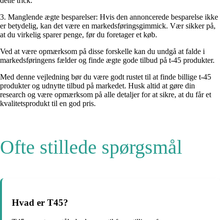
dette trick.
3. Manglende ægte besparelser: Hvis den annoncerede besparelse ikke
er betydelig, kan det være en markedsføringsgimmick. Vær sikker på,
at du virkelig sparer penge, før du foretager et køb.
Ved at være opmærksom på disse forskelle kan du undgå at falde i
markedsføringens fælder og finde ægte gode tilbud på t-45 produkter.
Med denne vejledning bør du være godt rustet til at finde billige t-45
produkter og udnytte tilbud på markedet. Husk altid at gøre din
research og være opmærksom på alle detaljer for at sikre, at du får et
kvalitetsprodukt til en god pris.
Ofte stillede spørgsmål
Hvad er T45?