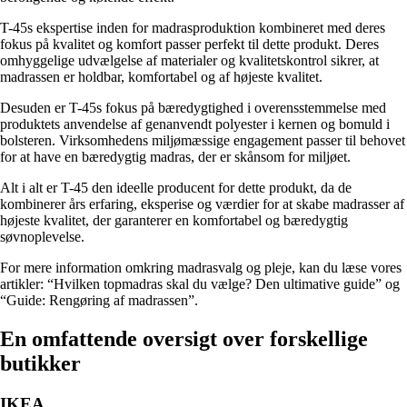
T-45s ekspertise inden for madrasproduktion kombineret med deres
fokus på kvalitet og komfort passer perfekt til dette produkt. Deres
omhyggelige udvælgelse af materialer og kvalitetskontrol sikrer, at
madrassen er holdbar, komfortabel og af højeste kvalitet.
Desuden er T-45s fokus på bæredygtighed i overensstemmelse med
produktets anvendelse af genanvendt polyester i kernen og bomuld i
bolsteren. Virksomhedens miljømæssige engagement passer til behovet
for at have en bæredygtig madras, der er skånsom for miljøet.
Alt i alt er T-45 den ideelle producent for dette produkt, da de
kombinerer års erfaring, eksperise og værdier for at skabe madrasser af
højeste kvalitet, der garanterer en komfortabel og bæredygtig
søvnoplevelse.
For mere information omkring madrasvalg og pleje, kan du læse vores
artikler: “Hvilken topmadras skal du vælge? Den ultimative guide” og
“Guide: Rengøring af madrassen”.
En omfattende oversigt over forskellige
butikker
IKEA