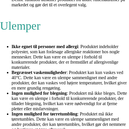
markedet og gør det til et overlegent valg.
Ulemper
Ikke egnet til personer med allergi
: Produktet indeholder
polyester, som kan forårsage allergiske reaktioner hos nogle
mennesker. Dette kan være en ulempe i forhold til
konkurrerende produkter, der er fremstillet af allergivenlige
materialer.
Begrænset vaskemuligheder
: Produktet kan kun vaskes ved
40°C. Dette kan være en ulempe sammenlignet med andre
produkter, der kan vaskes ved højere temperaturer, hvilket giver
en mere grundig rengøring.
Ingen mulighed for blegning
: Produktet må ikke bleges. Dette
kan være en ulempe i forhold til konkurrerende produkter, der
tillader blegning, hvilket kan være nødvendigt for at fjerne
pletter eller misfarvninger.
Ingen mulighed for tørretumbling
: Produktet må ikke
tørretumbles. Dette kan være en ulempe sammenlignet med
andre produkter, der kan tørretumbles, hvilket gør det nemmere