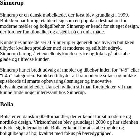
Sinnerup
Sinnerup er en dansk møbelkæde, der først blev grundlagt i 1999.
Butikken har hurtigt etableret sig som en populær destination for
moderne møbler og boligtilbehør. Sinnerup er kendt for sit eget design,
der forener funktionalitet og æstetik på en unik måde.
Kundernes anmeldelser af Sinnerup er generelt positive, da butikken
tilbyder kvalitetsprodukter med et moderne og stilfuldt udtryk.
Sinnerup har også et excellents kundeservice og fokus på at skabe
glade og tilfredse kunder.
Sinnerup har et bredt udvalg af møbler og tilbehør inden for “t45” eller
“t-45” kategorien. Butikken tilbyder alt fra moderne sofaer og unikke
spiseborde til smarte opbevaringsløsninger og innovative
belysningsmuligheder. Uanset hvilken stil man foretrækker, vil man
kunne finde noget interessant hos Sinnerup.
Bolia
Bolia er en dansk møbelforhandler, der er kendt for sit moderne og
nordiske design. Virksomheden blev grundlagt i 2000 og har sidenhen
udvidet sig internationalt. Bolia er kendt for at skabe møbler og
boligtilbehør af høj kvalitet med fokus på bæredygtighed.