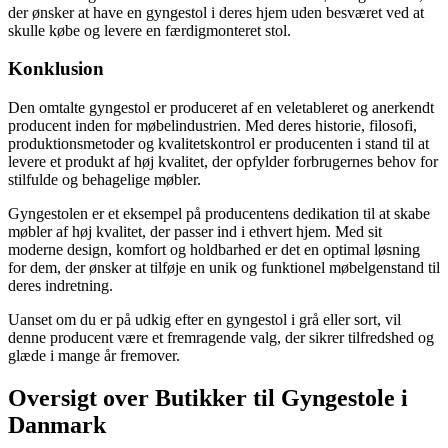
der ønsker at have en gyngestol i deres hjem uden besværet ved at
skulle købe og levere en færdigmonteret stol.
Konklusion
Den omtalte gyngestol er produceret af en veletableret og anerkendt
producent inden for møbelindustrien. Med deres historie, filosofi,
produktionsmetoder og kvalitetskontrol er producenten i stand til at
levere et produkt af høj kvalitet, der opfylder forbrugernes behov for
stilfulde og behagelige møbler.
Gyngestolen er et eksempel på producentens dedikation til at skabe
møbler af høj kvalitet, der passer ind i ethvert hjem. Med sit
moderne design, komfort og holdbarhed er det en optimal løsning
for dem, der ønsker at tilføje en unik og funktionel møbelgenstand til
deres indretning.
Uanset om du er på udkig efter en gyngestol i grå eller sort, vil
denne producent være et fremragende valg, der sikrer tilfredshed og
glæde i mange år fremover.
Oversigt over Butikker til Gyngestole i
Danmark