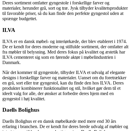
Deres sortiment omfatter gyngestole i forskellige farver og
materialer, herunder grå, sort og træ. Jysk tilbyder kvalitetsprodukter
til favorable priser, så du kan finde den perfekte gyngestol uden at
sprænge budgettet.
ILVA
ILVA er en dansk møbel- og interiørkæde, der blev etableret i 1974.
De er kendt for deres moderne og stilfulde sortiment, der omfatter alt
fra møbler til belysning. Med deres fokus på kvalitet og æstetik har
ILVA cementeret sig som en førende aktør i møbelindustrien i
Danmark.
Når det kommer til gyngestole, tilbyder ILVA et udvalg af elegante
designs i forskellige farver og materialer. Uanset om du foretrækker
en grå, sort eller træ gyngestol, kan du finde den hos ILVA. Deres
produkter kombinerer funktionalitet og stil, hvilket gør dem til et
ideelt valg for alle, der ønsker at forbedre deres hjem med en
gyngestol i høj kvalitet.
Daells Bolighus
Daells Bolighus er en dansk møbelkæde med mere end 30 års
erfaring i branchen. De er kendt for deres brede udvalg af møbler og