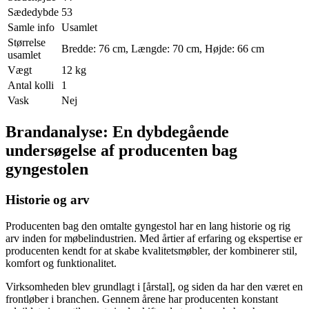
Sædedybde
53
Samle info
Usamlet
Størrelse
Bredde: 76 cm, Længde: 70 cm, Højde: 66 cm
usamlet
Vægt
12 kg
Antal kolli
1
Vask
Nej
Brandanalyse: En dybdegående
undersøgelse af producenten bag
gyngestolen
Historie og arv
Producenten bag den omtalte gyngestol har en lang historie og rig
arv inden for møbelindustrien. Med årtier af erfaring og ekspertise er
producenten kendt for at skabe kvalitetsmøbler, der kombinerer stil,
komfort og funktionalitet.
Virksomheden blev grundlagt i [årstal], og siden da har den været en
frontløber i branchen. Gennem årene har producenten konstant