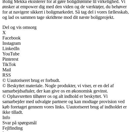
Bolig Mekka eksisterer for at gøre boligdrømme til virkelighed. Vi
ønsker at empower dig med den viden og de værktøjer, du behøver
for at navigere sikkert i boligmarkedet. Så tag del i vores fællesskab,
og lad os sammen tage skridtene mod dit næste boligprojekt.
Del og vis omsorg
X
Facebook
Instagram
LinkedIn
YouTube
Pinterest
TikTok
Mail
RSS
© Uautoriseret brug er forbudt.
© Beskyttet materiale. Nogle produkter, vi viser, er en del af
samarbejdsaftaler, der kan give os en økonomisk gevinst.
© Ophavsretten tilhører os og alt indhold er beskyttet. Vi
samarbejder med udvalgte partnere og kan modtage provision ved
køb foretaget gennem vores links. Uautoriseret brug af indholdet er
ikke tilladt.
Info
Svar på spørgsmål
Fejlfinding