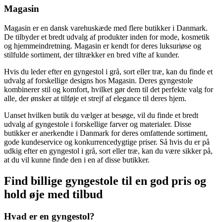
Magasin
Magasin er en dansk varehuskæde med flere butikker i Danmark.
De tilbyder et bredt udvalg af produkter inden for mode, kosmetik
og hjemmeindretning. Magasin er kendt for deres luksuriøse og
stilfulde sortiment, der tiltrækker en bred vifte af kunder.
Hvis du leder efter en gyngestol i grå, sort eller træ, kan du finde et
udvalg af forskellige designs hos Magasin. Deres gyngestole
kombinerer stil og komfort, hvilket gør dem til det perfekte valg for
alle, der ønsker at tilføje et strejf af elegance til deres hjem.
Uanset hvilken butik du vælger at besøge, vil du finde et bredt
udvalg af gyngestole i forskellige farver og materialer. Disse
butikker er anerkendte i Danmark for deres omfattende sortiment,
gode kundeservice og konkurrencedygtige priser. Så hvis du er på
udkig efter en gyngestol i grå, sort eller træ, kan du være sikker på,
at du vil kunne finde den i en af disse butikker.
Find billige gyngestole til en god pris og
hold øje med tilbud
Hvad er en gyngestol?