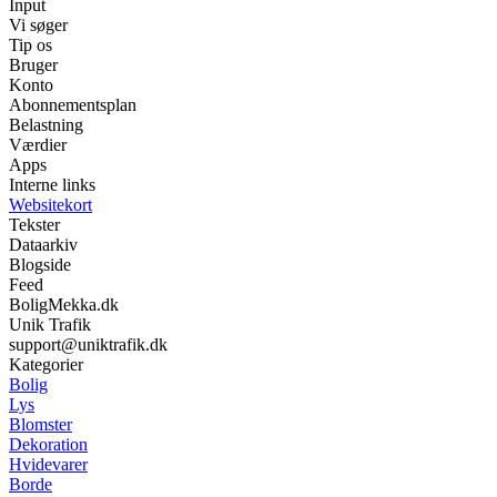
Input
Vi søger
Tip os
Bruger
Konto
Abonnementsplan
Belastning
Værdier
Apps
Interne links
Websitekort
Tekster
Dataarkiv
Blogside
Feed
BoligMekka.dk
Unik Trafik
support@uniktrafik.dk
Kategorier
Bolig
Lys
Blomster
Dekoration
Hvidevarer
Borde