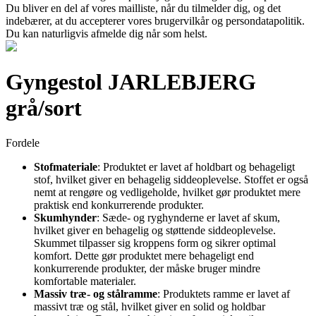
Du bliver en del af vores mailliste, når du tilmelder dig, og det
indebærer, at du accepterer vores brugervilkår og persondatapolitik.
Du kan naturligvis afmelde dig når som helst.
Gyngestol JARLEBJERG
grå/sort
Fordele
Stofmateriale
: Produktet er lavet af holdbart og behageligt
stof, hvilket giver en behagelig siddeoplevelse. Stoffet er også
nemt at rengøre og vedligeholde, hvilket gør produktet mere
praktisk end konkurrerende produkter.
Skumhynder
: Sæde- og ryghynderne er lavet af skum,
hvilket giver en behagelig og støttende siddeoplevelse.
Skummet tilpasser sig kroppens form og sikrer optimal
komfort. Dette gør produktet mere behageligt end
konkurrerende produkter, der måske bruger mindre
komfortable materialer.
Massiv træ- og stålramme
: Produktets ramme er lavet af
massivt træ og stål, hvilket giver en solid og holdbar