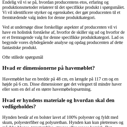
Endelig vil vi se på, hvordan producentens etos, erfaring og
produktionsmetoder relaterer til det specifikke produkt i spørgsmålet.
Vi vil identificere styrker og egenskaber, der gør producenten til et
fremtrædende valg inden for denne produktkategori.
Ved at undersøge disse forskellige aspekter af producenten vil vi
have en holistisk forståelse af, hvorfor de skiller sig ud og hvorfor de
er et fremragende valg for denne specifikke produktkategori. Lad os
begynde vores dybdegående analyse og opdag producenten af dette
fantastiske produkt.
Ofte stillede spørgsmål
Hvad er dimensionerne på havemøblet?
Havemøblet har en bredde på 48 cm, en længde på 117 cm og en
højde på 6 cm. Disse dimensioner gør det velegnet til mindre haver
eller som en del af en større havemøbelopsætning.
Hvad er hyndens materiale og hvordan skal den
vedligeholdes?
Hynden består af en bolster lavet af 100% polyester og fyldt med
skum, polyesterfiber og polyurethan. Hynden kan kun pletrenses og