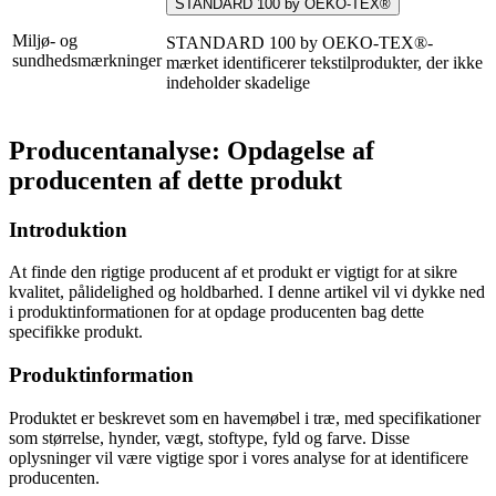
STANDARD 100 by OEKO-TEX®
Miljø- og
STANDARD 100 by OEKO-TEX®-
sundhedsmærkninger
mærket identificerer tekstilprodukter, der ikke
indeholder skadelige
Producentanalyse: Opdagelse af
producenten af dette produkt
Introduktion
At finde den rigtige producent af et produkt er vigtigt for at sikre
kvalitet, pålidelighed og holdbarhed. I denne artikel vil vi dykke ned
i produktinformationen for at opdage producenten bag dette
specifikke produkt.
Produktinformation
Produktet er beskrevet som en havemøbel i træ, med specifikationer
som størrelse, hynder, vægt, stoftype, fyld og farve. Disse
oplysninger vil være vigtige spor i vores analyse for at identificere
producenten.