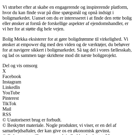
Vi stræber efter at skabe en engagerende og inspirerende platform,
hvor du kan finde svar på dine spørgsmål og opnå indsigt i
boligmarkedet. Uanset om du er interesseret i at finde den rette bolig
eller ønsker at forstå de forskellige aspekter af ejendomshandler, er
vi her for at støtte dig hele vejen.
Bolig Mekka eksisterer for at gøre boligdrømme til virkelighed. Vi
ønsker at empower dig med den viden og de værktøjer, du behøver
for at navigere sikkert i boligmarkedet. Så tag del i vores fællesskab,
og lad os sammen tage skridtene mod dit næste boligprojekt.
Del og vis omsorg
X
Facebook
Instagram
LinkedIn
YouTube
Pinterest
TikTok
Mail
RSS
© Uautoriseret brug er forbudt.
© Beskyttet materiale. Nogle produkter, vi viser, er en del af
samarbejdsaftaler, der kan give os en økonomisk gevinst.