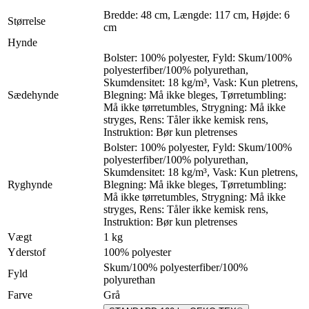
Bredde: 48 cm, Længde: 117 cm, Højde: 6
Størrelse
cm
Hynde
Bolster: 100% polyester, Fyld: Skum/100%
polyesterfiber/100% polyurethan,
Skumdensitet: 18 kg/m³, Vask: Kun pletrens,
Sædehynde
Blegning: Må ikke bleges, Tørretumbling:
Må ikke tørretumbles, Strygning: Må ikke
stryges, Rens: Tåler ikke kemisk rens,
Instruktion: Bør kun pletrenses
Bolster: 100% polyester, Fyld: Skum/100%
polyesterfiber/100% polyurethan,
Skumdensitet: 18 kg/m³, Vask: Kun pletrens,
Ryghynde
Blegning: Må ikke bleges, Tørretumbling:
Må ikke tørretumbles, Strygning: Må ikke
stryges, Rens: Tåler ikke kemisk rens,
Instruktion: Bør kun pletrenses
Vægt
1 kg
Yderstof
100% polyester
Skum/100% polyesterfiber/100%
Fyld
polyurethan
Farve
Grå