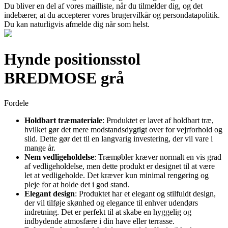
Du bliver en del af vores mailliste, når du tilmelder dig, og det
indebærer, at du accepterer vores brugervilkår og persondatapolitik.
Du kan naturligvis afmelde dig når som helst.
Hynde positionsstol
BREDMOSE grå
Fordele
Holdbart træmateriale
: Produktet er lavet af holdbart træ,
hvilket gør det mere modstandsdygtigt over for vejrforhold og
slid. Dette gør det til en langvarig investering, der vil vare i
mange år.
Nem vedligeholdelse
: Træmøbler kræver normalt en vis grad
af vedligeholdelse, men dette produkt er designet til at være
let at vedligeholde. Det kræver kun minimal rengøring og
pleje for at holde det i god stand.
Elegant design
: Produktet har et elegant og stilfuldt design,
der vil tilføje skønhed og elegance til enhver udendørs
indretning. Det er perfekt til at skabe en hyggelig og
indbydende atmosfære i din have eller terrasse.