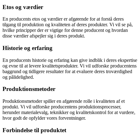
Etos og værdier
En producents etos og værdier er afgørende for at forstå deres
tilgang til produktion og kvaliteten af deres produkter. Vi vil se på,
hvilke principper der er vigtige for denne producent og hvordan
disse værdier afspejler sig i deres produkt.
Historie og erfaring
En producents historie og erfaring kan give indblik i deres ekspertise
og evne til at levere kvalitetsprodukter. Vi vil udforske producentens
baggrund og tidligere resultater for at evaluere deres troværdighed
og pålidelighed.
Produktionsmetoder
Produktionsmetoder spiller en afgørende rolle i kvaliteten af et
produkt. Vi vil udforske producentens produktionsprocesser,
herunder materialevalg, teknikker og kvalitetskontrol for at vurdere,
hvor godt de opfylder vores forventninger.
Forbindelse til produktet