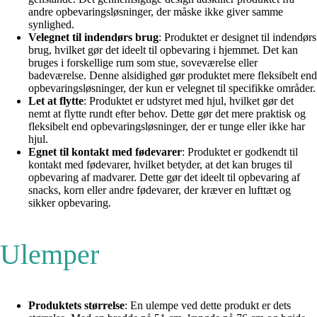
andre opbevaringsløsninger, der måske ikke giver samme
synlighed.
Velegnet til indendørs brug
: Produktet er designet til indendørs
brug, hvilket gør det ideelt til opbevaring i hjemmet. Det kan
bruges i forskellige rum som stue, soveværelse eller
badeværelse. Denne alsidighed gør produktet mere fleksibelt end
opbevaringsløsninger, der kun er velegnet til specifikke områder.
Let at flytte
: Produktet er udstyret med hjul, hvilket gør det
nemt at flytte rundt efter behov. Dette gør det mere praktisk og
fleksibelt end opbevaringsløsninger, der er tunge eller ikke har
hjul.
Egnet til kontakt med fødevarer
: Produktet er godkendt til
kontakt med fødevarer, hvilket betyder, at det kan bruges til
opbevaring af madvarer. Dette gør det ideelt til opbevaring af
snacks, korn eller andre fødevarer, der kræver en lufttæt og
sikker opbevaring.
Ulemper
Produktets størrelse
: En ulempe ved dette produkt er dets