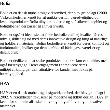
Bolia
Bolia er en dansk møbeldesignvirksomhed, der blev grundlagt i 2000.
Virksomheden er kendt for sit unikke design, bæredygtighed og
kvalitetsprodukter. Bolia tilbyder moderne og sofistikerede møbler og
boligtilbehør, der passer til enhver livsstil.
Bolia er også et ideelt sted at finde bedrollere af høj kvalitet. Deres
udvalg skiller sig ud med deres innovative design og brug af naturlige
og holdbare materialer. Bolias bedrollere er kendt for deres komfort og
funktionalitet, hvilket gør dem perfekte til både gæsteværelser og
daglig brug.
Bolia er dedikeret til at skabe produkter, der ikke kun er smukke, men
også bæredygtige. Deres engagement i at reducere deres
miljøpåvirkning gør dem attraktive for kunder med fokus på
bæredygtighed.
HAY
HAY er en dansk møbel- og designvirksomhed, der blev grundlagt i
2002. Virksomheden fokuserer på moderne og tidløst design. HAY er
kendt for sit minimalistiske udtryk og brug af farver og innovative
materialer.