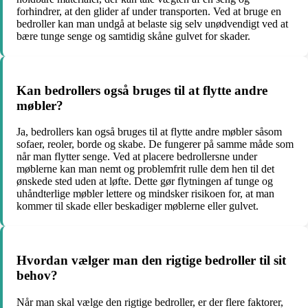
forhindrer, at den glider af under transporten. Ved at bruge en
bedroller kan man undgå at belaste sig selv unødvendigt ved at
bære tunge senge og samtidig skåne gulvet for skader.
Kan bedrollers også bruges til at flytte andre
møbler?
Ja, bedrollers kan også bruges til at flytte andre møbler såsom
sofaer, reoler, borde og skabe. De fungerer på samme måde som
når man flytter senge. Ved at placere bedrollersne under
møblerne kan man nemt og problemfrit rulle dem hen til det
ønskede sted uden at løfte. Dette gør flytningen af tunge og
uhåndterlige møbler lettere og mindsker risikoen for, at man
kommer til skade eller beskadiger møblerne eller gulvet.
Hvordan vælger man den rigtige bedroller til sit
behov?
Når man skal vælge den rigtige bedroller, er der flere faktorer,