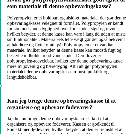
som materiale til denne opbevaringskasse?
Polypropylen er et holdbart og alsidigt materiale, der gør denne
opbevaringskasse velegnet til formålet. Polypropylen er kendt
for sin modstandsdygtighed over for skader, stød og revner,
hvilket betyder, at denne kasse kan vare i lang tid uden at miste
sin funktionalitet. Materialeets lette vægt gør det også bekvemt
at håndtere og flytte rundt på. Polypropylen er et vandtæt
materiale, hvilket betyder, at denne kasse kan modstå fugt og
beskytte indholdet mod vandskader. Derudover er
polypropylen-recyclebar, hvilket gør denne opbevaringskasse
mere miljøvenlig og bæredygtig. Alt i alt gør polypropylen-
materialet denne opbevaringskasse robust, praktisk og
langtidsholdbar.
Kan jeg bruge denne opbevaringskasse til at
organisere og opbevare fødevarer?
Ja, du kan bruge denne opbevaringskasse sikkert til at
organisere og opbevare fødevarer. Kassen er godkendt til
kontakt med fødevarer, hvilket betyder, at den er fremstillet af