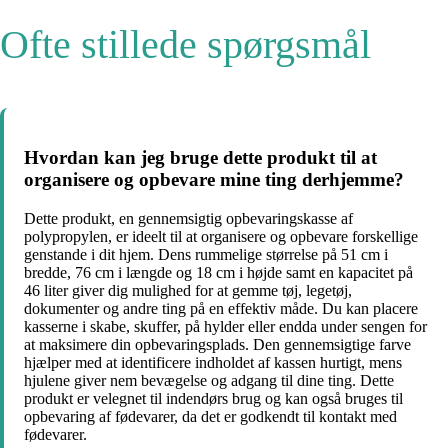
Ofte stillede spørgsmål
Hvordan kan jeg bruge dette produkt til at
organisere og opbevare mine ting derhjemme?
Dette produkt, en gennemsigtig opbevaringskasse af
polypropylen, er ideelt til at organisere og opbevare forskellige
genstande i dit hjem. Dens rummelige størrelse på 51 cm i
bredde, 76 cm i længde og 18 cm i højde samt en kapacitet på
46 liter giver dig mulighed for at gemme tøj, legetøj,
dokumenter og andre ting på en effektiv måde. Du kan placere
kasserne i skabe, skuffer, på hylder eller endda under sengen for
at maksimere din opbevaringsplads. Den gennemsigtige farve
hjælper med at identificere indholdet af kassen hurtigt, mens
hjulene giver nem bevægelse og adgang til dine ting. Dette
produkt er velegnet til indendørs brug og kan også bruges til
opbevaring af fødevarer, da det er godkendt til kontakt med
fødevarer.