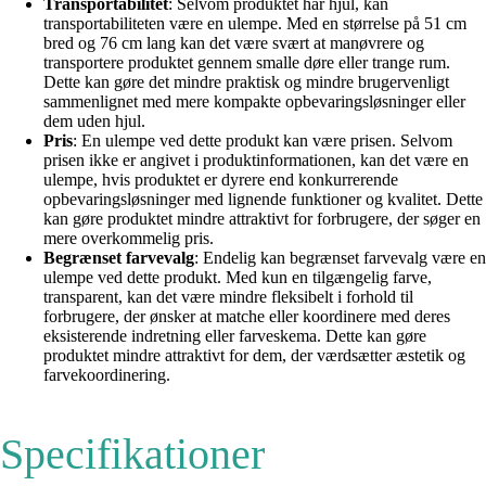
Transportabilitet
: Selvom produktet har hjul, kan
transportabiliteten være en ulempe. Med en størrelse på 51 cm
bred og 76 cm lang kan det være svært at manøvrere og
transportere produktet gennem smalle døre eller trange rum.
Dette kan gøre det mindre praktisk og mindre brugervenligt
sammenlignet med mere kompakte opbevaringsløsninger eller
dem uden hjul.
Pris
: En ulempe ved dette produkt kan være prisen. Selvom
prisen ikke er angivet i produktinformationen, kan det være en
ulempe, hvis produktet er dyrere end konkurrerende
opbevaringsløsninger med lignende funktioner og kvalitet. Dette
kan gøre produktet mindre attraktivt for forbrugere, der søger en
mere overkommelig pris.
Begrænset farvevalg
: Endelig kan begrænset farvevalg være en
ulempe ved dette produkt. Med kun en tilgængelig farve,
transparent, kan det være mindre fleksibelt i forhold til
forbrugere, der ønsker at matche eller koordinere med deres
eksisterende indretning eller farveskema. Dette kan gøre
produktet mindre attraktivt for dem, der værdsætter æstetik og
farvekoordinering.
Specifikationer