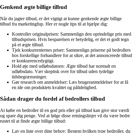
Genkend ægte billige tilbud
Når du jagter tilbud, er det vigtigt at kunne genkende ægte billige
tilbud fra marketingfup. Her er nogle tips til at hjælpe dig:
Kontroller originalprisen: Sammenlign den oprindelige pris med
tilbudsprisen. Hvis besparelsen er betydelig, er det et godt tegn
på et ægte tilbud.
Tjek konkurrenternes priser: Sammenlign priserne på bedrollers
hos forskellige forhandlere for at sikre, at det annoncerede tilbud
er konkurrencedygtigt.
Hold øje med udløbsdatoen: Ægte tilbud har normalt en
udløbsdato. Vær skeptisk over for tilbud uden tydelige
tidsbegrænsninger.
Gør research om anmeldelser: Læs brugeranmeldelser for at få
en ide om produktets kvalitet og pålidelighed.
Sådan drager du fordel af bedrollers tilbud
At købe en bedroller til en god pris eller på tilbud kan give stor værdi
og spare dig penge. Ved at følge disse retningslinjer vil du være bedre
rustet til at finde ægte billige tilbud:
Lav en liste over dine behov: Bestem hvilken type bedroller, du