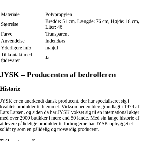
Materiale
Polypropylen
Bredde: 51 cm, Længde: 76 cm, Højde: 18 cm,
Størrelse
Liter: 46
Farve
Transparent
Anvendelse
Indendørs
Yderligere info
m/hjul
Til kontakt med
Ja
fødevarer
JYSK – Producenten af bedrolleren
Historie
JYSK er en anerkendt dansk producent, der har specialiseret sig i
kvalitetsprodukter til hjemmet. Virksomheden blev grundlagt i 1979 af
Lars Larsen, og siden da har JYSK vokset sig til en international aktør
med over 2900 butikker i mere end 50 lande. Med sin lange historie af
at levere pålidelige produkter til forbrugerne har JYSK opbygget et
solidt ry som en pålidelig og troværdig producent.