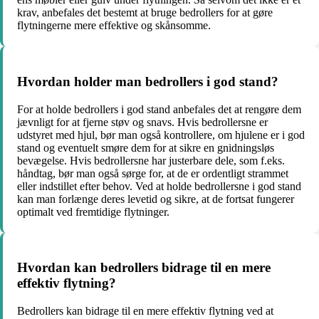
krav, anbefales det bestemt at bruge bedrollers for at gøre
flytningerne mere effektive og skånsomme.
Hvordan holder man bedrollers i god stand?
For at holde bedrollers i god stand anbefales det at rengøre dem
jævnligt for at fjerne støv og snavs. Hvis bedrollersne er
udstyret med hjul, bør man også kontrollere, om hjulene er i god
stand og eventuelt smøre dem for at sikre en gnidningsløs
bevægelse. Hvis bedrollersne har justerbare dele, som f.eks.
håndtag, bør man også sørge for, at de er ordentligt strammet
eller indstillet efter behov. Ved at holde bedrollersne i god stand
kan man forlænge deres levetid og sikre, at de fortsat fungerer
optimalt ved fremtidige flytninger.
Hvordan kan bedrollers bidrage til en mere
effektiv flytning?
Bedrollers kan bidrage til en mere effektiv flytning ved at