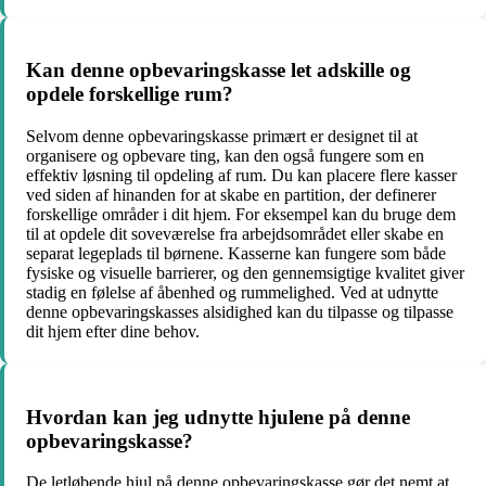
Kan denne opbevaringskasse let adskille og
opdele forskellige rum?
Selvom denne opbevaringskasse primært er designet til at
organisere og opbevare ting, kan den også fungere som en
effektiv løsning til opdeling af rum. Du kan placere flere kasser
ved siden af hinanden for at skabe en partition, der definerer
forskellige områder i dit hjem. For eksempel kan du bruge dem
til at opdele dit soveværelse fra arbejdsområdet eller skabe en
separat legeplads til børnene. Kasserne kan fungere som både
fysiske og visuelle barrierer, og den gennemsigtige kvalitet giver
stadig en følelse af åbenhed og rummelighed. Ved at udnytte
denne opbevaringskasses alsidighed kan du tilpasse og tilpasse
dit hjem efter dine behov.
Hvordan kan jeg udnytte hjulene på denne
opbevaringskasse?
De letløbende hjul på denne opbevaringskasse gør det nemt at