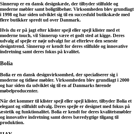
Sinnerup er en dansk designkæde, der tilbyder stilfulde og
moderne møbler samt boligtilbehør. Virksomheden blev grundlagt
i 1998 og har siden udviklet sig til en succesfuld butikskæde med
flere butikker spredt ud over Danmark.
Hvis du er på jagt efter klister spejl eller spejl klister med et
moderne touch, vil Sinnerup være et godt sted at kigge. Deres
udvalg af spejle er nøje udvalgt for at efterleve den seneste
designtrend. Sinnerup er kendt for deres stilfulde og innovative
indretning samt deres fokus på kvalitet.
Bolia
Bolia er en dansk designvirksomhed, der specialiserer sig i
moderne og tidløse møbler. Virksomheden blev grundlagt i 2000
og har siden da udviklet sig til en af Danmarks førende
møbelproducenter.
Når det kommer til klister spejl eller spejl klister, tilbyder Bolia et
elegant og stilfuldt udvalg. Deres spejle er designet med fokus på
æstetik og funktionalitet. Bolia er kendt for deres kvalitetsmøbler
og innovative indretning samt deres bæredygtige tilgang til
produktion.