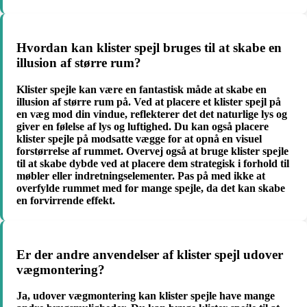
Hvordan kan klister spejl bruges til at skabe en
illusion af større rum?
Klister spejle kan være en fantastisk måde at skabe en
illusion af større rum på. Ved at placere et klister spejl på
en væg mod din vindue, reflekterer det det naturlige lys og
giver en følelse af lys og luftighed. Du kan også placere
klister spejle på modsatte vægge for at opnå en visuel
forstørrelse af rummet. Overvej også at bruge klister spejle
til at skabe dybde ved at placere dem strategisk i forhold til
møbler eller indretningselementer. Pas på med ikke at
overfylde rummet med for mange spejle, da det kan skabe
en forvirrende effekt.
Er der andre anvendelser af klister spejl udover
vægmontering?
Ja, udover vægmontering kan klister spejle have mange