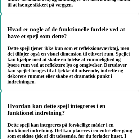
til at hænge sikkert på væggen.
Hvad er nogle af de funktionelle fordele ved at
have et spejl som dette?
Dette spejl tjener ikke kun som et refleksionsværktøj, men
det tilføjer også en visuel dimension til ethvert rum. Spejlet
kan hjælpe med at skabe en følelse af rummelighed og
lysere rum ved at reflektere lys og omgivelser. Derudover
kan spejlet bruges til at tjekke dit udseende, indrette og
dekorere rummet eller skabe et dramatisk punkt i
indretningen.
Hvordan kan dette spejl integreres i en
funktionel indretning?
Dette spejl kan integreres på forskellige måder i en
funktionel indretning. Det kan placeres i en entré eller gang
som et sidste tjek af dit udseende, før du forlader huset. I