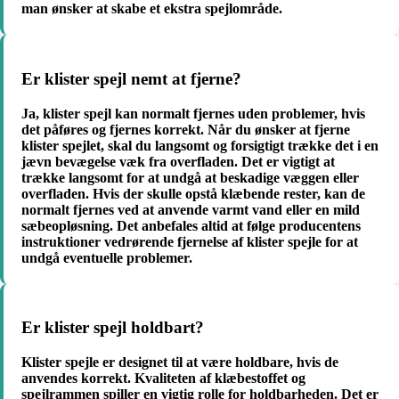
man ønsker at skabe et ekstra spejlområde.
Er klister spejl nemt at fjerne?
Ja, klister spejl kan normalt fjernes uden problemer, hvis
det påføres og fjernes korrekt. Når du ønsker at fjerne
klister spejlet, skal du langsomt og forsigtigt trække det i en
jævn bevægelse væk fra overfladen. Det er vigtigt at
trække langsomt for at undgå at beskadige væggen eller
overfladen. Hvis der skulle opstå klæbende rester, kan de
normalt fjernes ved at anvende varmt vand eller en mild
sæbeopløsning. Det anbefales altid at følge producentens
instruktioner vedrørende fjernelse af klister spejle for at
undgå eventuelle problemer.
Er klister spejl holdbart?
Klister spejle er designet til at være holdbare, hvis de
anvendes korrekt. Kvaliteten af klæbestoffet og
spejlrammen spiller en vigtig rolle for holdbarheden. Det er