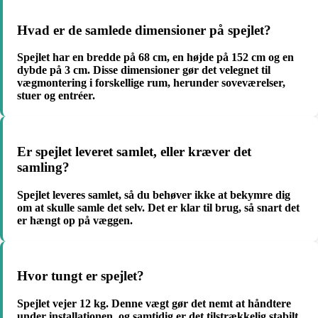
Hvad er de samlede dimensioner på spejlet?
Spejlet har en bredde på 68 cm, en højde på 152 cm og en
dybde på 3 cm. Disse dimensioner gør det velegnet til
vægmontering i forskellige rum, herunder soveværelser,
stuer og entréer.
Er spejlet leveret samlet, eller kræver det
samling?
Spejlet leveres samlet, så du behøver ikke at bekymre dig
om at skulle samle det selv. Det er klar til brug, så snart det
er hængt op på væggen.
Hvor tungt er spejlet?
Spejlet vejer 12 kg. Denne vægt gør det nemt at håndtere
under installationen, og samtidig er det tilstrækkelig stabilt