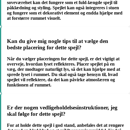
soveværelset kan det fungere som et fuld-længde spejl til
påklædning og styling. Spejlet kan også integreres i stuen
og fungere som et dekorativt element og endda hjælpe med
at forstørre rummet visuelt.
Kan du give mig nogle tips til at vælge den
bedste placering for dette spejl?
Når du vælger placeringen for dette spejl, er det vigtigt at
overveje, hvordan lyset reflekteres. Placer spejlet på en
væg, der modtager naturligt lys, så det kan hjælpe med at
sprede lyset i rummet. Du skal også tage hensyn til, hvad
spejlet vil reflektere, da det kan påvirke atmosfæren og
funktionen af rummet.
Er der nogen vedligeholdelsesinstruktioner, jeg
skal følge for dette spejl?
For at holde dette spejl i god stand, anbefales det at rengøre