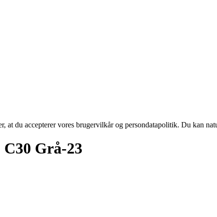
rer, at du accepterer vores brugervilkår og persondatapolitik. Du kan nat
 C30 Grå-23