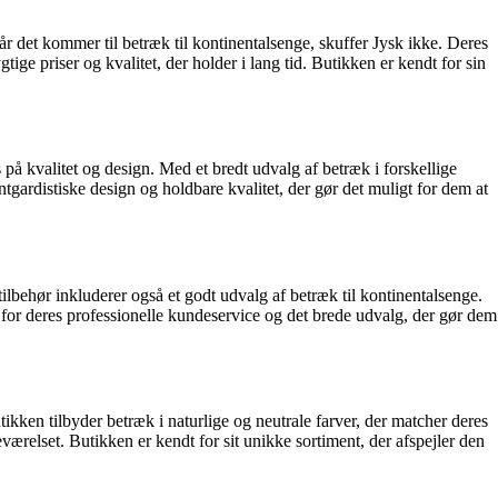
år det kommer til betræk til kontinentalsenge, skuffer Jysk ikke. Deres
ge priser og kvalitet, der holder i lang tid. Butikken er kendt for sin
 på kvalitet og design. Med et bredt udvalg af betræk i forskellige
ardistiske design og holdbare kvalitet, der gør det muligt for dem at
ilbehør inkluderer også et godt udvalg af betræk til kontinentalsenge.
en for deres professionelle kundeservice og det brede udvalg, der gør dem
tikken tilbyder betræk i naturlige og neutrale farver, der matcher deres
værelset. Butikken er kendt for sit unikke sortiment, der afspejler den