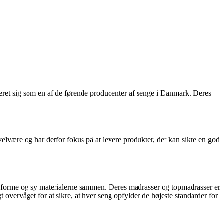
bleret sig som en af de førende producenter af senge i Danmark. Deres
 velvære og har derfor fokus på at levere produkter, der kan sikre en god
, forme og sy materialerne sammen. Deres madrasser og topmadrasser er
overvåget for at sikre, at hver seng opfylder de højeste standarder for