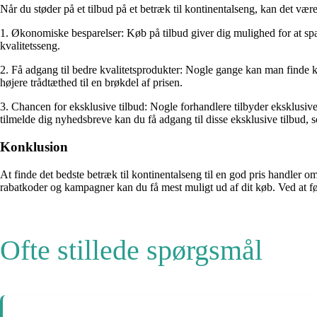
Når du støder på et tilbud på et betræk til kontinentalseng, kan det vær
1. Økonomiske besparelser: Køb på tilbud giver dig mulighed for at sp
kvalitetsseng.
2. Få adgang til bedre kvalitetsprodukter: Nogle gange kan man finde kval
højere trådtæthed til en brøkdel af prisen.
3. Chancen for eksklusive tilbud: Nogle forhandlere tilbyder eksklusive 
tilmelde dig nyhedsbreve kan du få adgang til disse eksklusive tilbud, 
Konklusion
At finde det bedste betræk til kontinentalseng til en god pris handl
rabatkoder og kampagner kan du få mest muligt ud af dit køb. Ved at føl
Ofte stillede spørgsmål