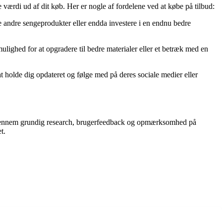
 værdi ud af dit køb. Her er nogle af fordelene ved at købe på tilbud:
 andre sengeprodukter eller endda investere i en endnu bedre
mulighed for at opgradere til bedre materialer eller et betræk med en
at holde dig opdateret og følge med på deres sociale medier eller
d. Gennem grundig research, brugerfeedback og opmærksomhed på
t.