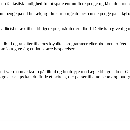
e en fantastisk mulighed for at spare endnu flere penge og få endnu mere
are penge på dit betræk, og du kan bruge de besparede penge på at købe
itetsbetræk til en billigere pris, når der er tilbud. Dette kan give dig 
tilbud og rabatter til deres loyalitetsprogrammer eller abonnenter. Ved 
som kan give dig endnu større besparelser.
er om at være opmærksom på tilbud og holde øje med ægte billige tilbu
ge disse tips kan du finde et betræk, der passer til dine behov og budge