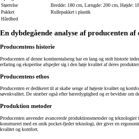
Størrelse
Bredde: 180 cm, Længde: 200 cm, Højde: 1
Pakket
Rullepakket i plastik
Hårdhed
En dybdegående analyse af producenten af 
Producentens historie
Producenten af denne kontinentalseng har en lang og stolt historie inde
erfaring og ekspertise afspejler sig i den høje kvalitet af deres produkter
Producentens ethos
Producenten er dedikeret til at skabe senge af højeste kvalitet og komfo
søvnkvalitet. De stræber også efter bæredygtighed og er bevidste om de
Produktion metoder
Producenten anvender avancerede produktionsmetoder og teknologier til
konstrueret med en unik pocket-fjeder teknologi, der giver en ergonomis
kvalitet og komfort.