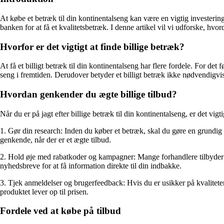
At købe et betræk til din kontinentalseng kan være en vigtig investering 
banken for at få et kvalitetsbetræk. I denne artikel vil vi udforske, hvor
Hvorfor er det vigtigt at finde billige betræk?
At få et billigt betræk til din kontinentalseng har flere fordele. For de
seng i fremtiden. Derudover betyder et billigt betræk ikke nødvendigvis
Hvordan genkender du ægte billige tilbud?
Når du er på jagt efter billige betræk til din kontinentalseng, er det vig
1. Gør din research: Inden du køber et betræk, skal du gøre en grundig 
genkende, når der er et ægte tilbud.
2. Hold øje med rabatkoder og kampagner: Mange forhandlere tilbyder r
nyhedsbreve for at få information direkte til din indbakke.
3. Tjek anmeldelser og brugerfeedback: Hvis du er usikker på kvalitete
produktet lever op til prisen.
Fordele ved at købe på tilbud