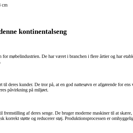
8 cm
denne kontinentalseng
n for møbelindustrien. De har været i branchen i flere årtier og har eta
.
rt til deres kunder. De tror på, at en god nattesøvn er afgørende for ens
res påvirkning på miljøet.
 fremstilling af deres senge. De bruger moderne maskiner til at skære
k korrekt støtte og reducerer støj. Produktionsprocessen er omhyggeligt 