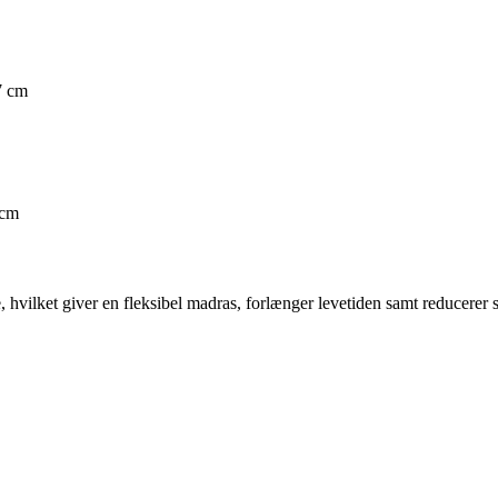
7 cm
 cm
, hvilket giver en fleksibel madras, forlænger levetiden samt reducerer s