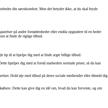
og forbedre din søvnkomfort. Men det betyder ikke, at du skal bryde
besparelser på andre fornødenheder eller endda opgradere til en bedre
m at finde de rigtige tilbud.
 tip til at hjælpe dig med at finde ægte billige tilbud:
Dette hjælper dig med at forstå markedets normale priser, så du kan
ser. Hold øje med tilbud på deres sociale mediesider eller tilmeld dig
e købere. Dette kan give dig en idé om, hvad du kan forvente, og om