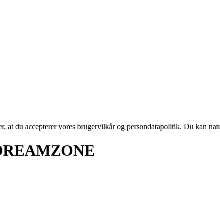
rer, at du accepterer vores brugervilkår og persondatapolitik. Du kan nat
5 DREAMZONE