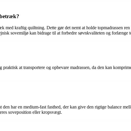
 betræk?
ræk med kraftig quiltning. Dette gør det nemt at holde topmadrassen ren
iejnisk sovemiljø kan bidrage til at forbedre søvnkvaliteten og forlænge 
 og praktisk at transportere og opbevare madrassen, da den kan kompri
t den har en medium-fast fasthed, der kan give den rigtige balance mel
eres soveposition eller kropsvægt.