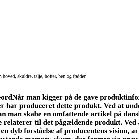
 hoved, skuldre, talje, hofter, ben og fødder.
eordNår man kigger på de gave produktinfo
er har produceret dette produkt. Ved at und
an man skabe en omfattende artikel på dansk
relaterer til det pågældende produkt. Ved a
en dyb forståelse af producentens vision, a