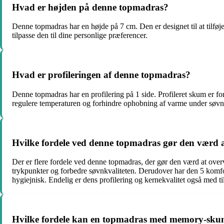
Hvad er højden på denne topmadras?
Denne topmadras har en højde på 7 cm. Den er designet til at tilføj
tilpasse den til dine personlige præferencer.
Hvad er profileringen af denne topmadras?
Denne topmadras har en profilering på 1 side. Profileret skum er fo
regulere temperaturen og forhindre ophobning af varme under søvnen,
Hvilke fordele ved denne topmadras gør den værd a
Der er flere fordele ved denne topmadras, der gør den værd at overv
trykpunkter og forbedre søvnkvaliteten. Derudover har den 5 komfort
hygiejnisk. Endelig er dens profilering og kernekvalitet også med ti
Hvilke fordele kan en topmadras med memory-skum 