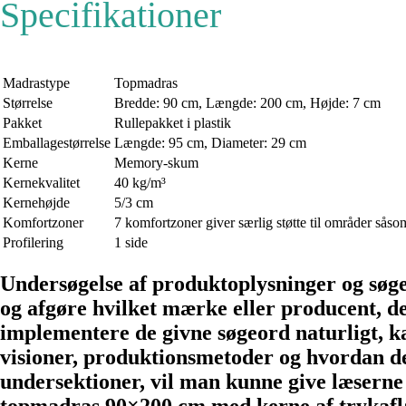
Specifikationer
Madrastype
Topmadras
Størrelse
Bredde: 90 cm, Længde: 200 cm, Højde: 7 cm
Pakket
Rullepakket i plastik
Emballagestørrelse
Længde: 95 cm, Diameter: 29 cm
Kerne
Memory-skum
Kernekvalitet
40 kg/m³
Kernehøjde
5/3 cm
Komfortzoner
7 komfortzoner giver særlig støtte til områder såsom
Profilering
1 side
Undersøgelse af produktoplysninger og søg
og afgøre hvilket mærke eller producent, d
implementere de givne søgeord naturligt, k
visioner, produktionsmetoder og hvordan de 
undersektioner, vil man kunne give læserne 