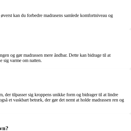
 den øverst kan du forbedre madrasens samlede komfortniveau og
ningen og gør madrassen mere åndbar. Dette kan bidrage til at
le sig varme om natten.
der tilpasser sig kroppens unikke form og bidrager til at lindre
 også et vaskbart betræk, der gør det nemt at holde madrassen ren og
øvn?