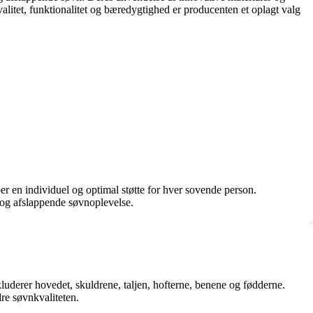
alitet, funktionalitet og bæredygtighed er producenten et oplagt valg
er en individuel og optimal støtte for hver sovende person.
 og afslappende søvnoplevelse.
kluderer hovedet, skuldrene, taljen, hofterne, benene og fødderne.
re søvnkvaliteten.