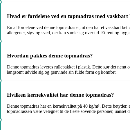
Hvad er fordelene ved en topmadras med vaskbart
En af fordelene ved denne topmadras er, at den har et vaskbart bet
allergener, støv og sved, der kan samle sig over tid. Et rent og hyg
Hvordan pakkes denne topmadras?
Denne topmadras leveres rullepakket i plastik. Dette gør det nemt
langsomt udvide sig og genvinde sin fulde form og komfort.
Hvilken kernekvalitet har denne topmadras?
Denne topmadras har en kernekvalitet på 40 kg/m³. Dette betyder, a
topmadrassen være velegnet til de fleste sovende personer, uanset d