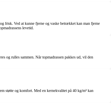
 og frisk. Ved at kunne fjerne og vaske betrækket kan man fjerne
topmadrassens levetid.
meres og rulles sammen. Når topmadrassen pakkes ud, vil den
lem støtte og komfort. Med en kernekvalitet på 40 kg/m³ kan