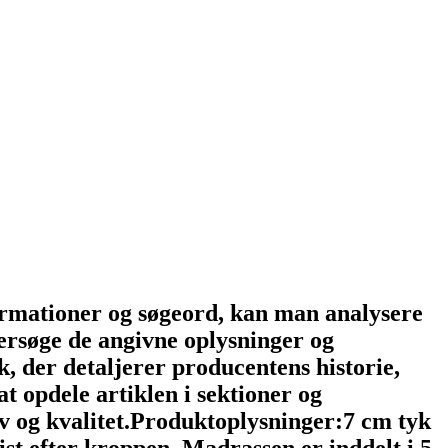
rmationer og søgeord, kan man analysere
ersøge de angivne oplysninger og
, der detaljerer producentens historie,
t opdele artiklen i sektioner og
rv og kvalitet.Produktoplysninger:7 cm tyk