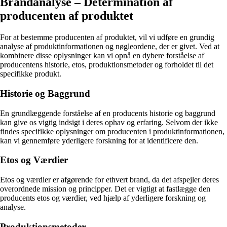
Brandanalyse – Determination af
producenten af produktet
For at bestemme producenten af produktet, vil vi udføre en grundig
analyse af produktinformationen og nøgleordene, der er givet. Ved at
kombinere disse oplysninger kan vi opnå en dybere forståelse af
producentens historie, etos, produktionsmetoder og forholdet til det
specifikke produkt.
Historie og Baggrund
En grundlæggende forståelse af en producents historie og baggrund
kan give os vigtig indsigt i deres ophav og erfaring. Selvom der ikke
findes specifikke oplysninger om producenten i produktinformationen,
kan vi gennemføre yderligere forskning for at identificere den.
Etos og Værdier
Etos og værdier er afgørende for ethvert brand, da det afspejler deres
overordnede mission og principper. Det er vigtigt at fastlægge den
producents etos og værdier, ved hjælp af yderligere forskning og
analyse.
Produktionsmetoder