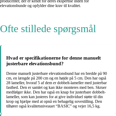
producenter, der er kendt for deres ekspertise inden for
elevationsbunde og opfylder dine krav til kvalitet.
Ofte stillede spørgsmål
Hvad er specifikationerne for denne manuelt
justerbare elevationsbund?
Denne manuelt justerbare elevationsbund har en bredde på 90
cm, en længde på 200 cm og en højde på 5 cm. Den har også
28 lameller, hvoraf 5 af dem er dobbelt-lameller med justerbar
fasthed. Den er samlet og kan ikke monteres med ben. Skruer
medfølger ikke. Den har også en knap for justerbare dobbelt-
lameller, som kan justeres for at give individuel støtte til din
krop og hjælpe med at opnå en behagelig sovestilling. Den
tilhører også kvalitetsniveauet “BASIC” og vejer 16,5 kg.