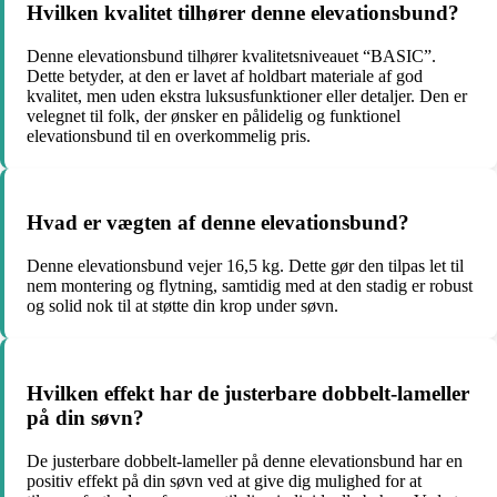
Hvilken kvalitet tilhører denne elevationsbund?
Denne elevationsbund tilhører kvalitetsniveauet “BASIC”.
Dette betyder, at den er lavet af holdbart materiale af god
kvalitet, men uden ekstra luksusfunktioner eller detaljer. Den er
velegnet til folk, der ønsker en pålidelig og funktionel
elevationsbund til en overkommelig pris.
Hvad er vægten af denne elevationsbund?
Denne elevationsbund vejer 16,5 kg. Dette gør den tilpas let til
nem montering og flytning, samtidig med at den stadig er robust
og solid nok til at støtte din krop under søvn.
Hvilken effekt har de justerbare dobbelt-lameller
på din søvn?
De justerbare dobbelt-lameller på denne elevationsbund har en
positiv effekt på din søvn ved at give dig mulighed for at