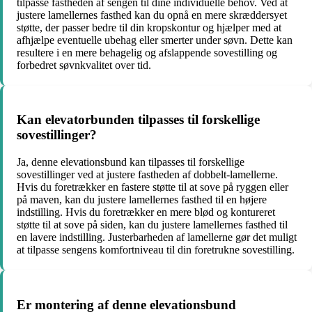
tilpasse fastheden af sengen til dine individuelle behov. Ved at
justere lamellernes fasthed kan du opnå en mere skræddersyet
støtte, der passer bedre til din kropskontur og hjælper med at
afhjælpe eventuelle ubehag eller smerter under søvn. Dette kan
resultere i en mere behagelig og afslappende sovestilling og
forbedret søvnkvalitet over tid.
Kan elevatorbunden tilpasses til forskellige
sovestillinger?
Ja, denne elevationsbund kan tilpasses til forskellige
sovestillinger ved at justere fastheden af dobbelt-lamellerne.
Hvis du foretrækker en fastere støtte til at sove på ryggen eller
på maven, kan du justere lamellernes fasthed til en højere
indstilling. Hvis du foretrækker en mere blød og kontureret
støtte til at sove på siden, kan du justere lamellernes fasthed til
en lavere indstilling. Justerbarheden af lamellerne gør det muligt
at tilpasse sengens komfortniveau til din foretrukne sovestilling.
Er montering af denne elevationsbund