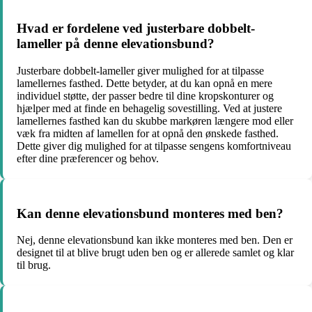
Hvad er fordelene ved justerbare dobbelt-
lameller på denne elevationsbund?
Justerbare dobbelt-lameller giver mulighed for at tilpasse
lamellernes fasthed. Dette betyder, at du kan opnå en mere
individuel støtte, der passer bedre til dine kropskonturer og
hjælper med at finde en behagelig sovestilling. Ved at justere
lamellernes fasthed kan du skubbe markøren længere mod eller
væk fra midten af lamellen for at opnå den ønskede fasthed.
Dette giver dig mulighed for at tilpasse sengens komfortniveau
efter dine præferencer og behov.
Kan denne elevationsbund monteres med ben?
Nej, denne elevationsbund kan ikke monteres med ben. Den er
designet til at blive brugt uden ben og er allerede samlet og klar
til brug.