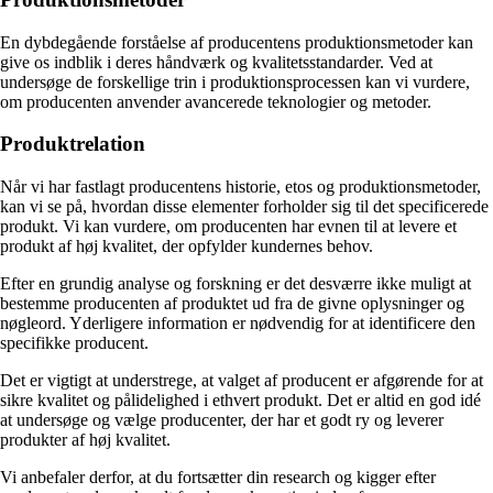
En dybdegående forståelse af producentens produktionsmetoder kan
give os indblik i deres håndværk og kvalitetsstandarder. Ved at
undersøge de forskellige trin i produktionsprocessen kan vi vurdere,
om producenten anvender avancerede teknologier og metoder.
Produktrelation
Når vi har fastlagt producentens historie, etos og produktionsmetoder,
kan vi se på, hvordan disse elementer forholder sig til det specificerede
produkt. Vi kan vurdere, om producenten har evnen til at levere et
produkt af høj kvalitet, der opfylder kundernes behov.
Efter en grundig analyse og forskning er det desværre ikke muligt at
bestemme producenten af produktet ud fra de givne oplysninger og
nøgleord. Yderligere information er nødvendig for at identificere den
specifikke producent.
Det er vigtigt at understrege, at valget af producent er afgørende for at
sikre kvalitet og pålidelighed i ethvert produkt. Det er altid en god idé
at undersøge og vælge producenter, der har et godt ry og leverer
produkter af høj kvalitet.
Vi anbefaler derfor, at du fortsætter din research og kigger efter