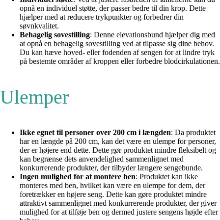
opnå en individuel støtte, der passer bedre til din krop. Dette
hjælper med at reducere trykpunkter og forbedrer din
søvnkvalitet.
Behagelig sovestilling
: Denne elevationsbund hjælper dig med
at opnå en behagelig sovestilling ved at tilpasse sig dine behov.
Du kan hæve hoved- eller fodenden af sengen for at lindre tryk
på bestemte områder af kroppen eller forbedre blodcirkulationen.
Ulemper
Ikke egnet til personer over 200 cm i længden
: Da produktet
har en længde på 200 cm, kan det være en ulempe for personer,
der er højere end dette. Dette gør produktet mindre fleksibelt og
kan begrænse dets anvendelighed sammenlignet med
konkurrerende produkter, der tilbyder længere sengebunde.
Ingen mulighed for at montere ben
: Produktet kan ikke
monteres med ben, hvilket kan være en ulempe for dem, der
foretrækker en højere seng. Dette kan gøre produktet mindre
attraktivt sammenlignet med konkurrerende produkter, der giver
mulighed for at tilføje ben og dermed justere sengens højde efter