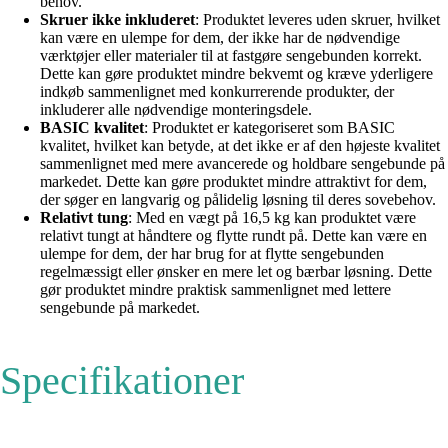
behov.
Skruer ikke inkluderet
: Produktet leveres uden skruer, hvilket
kan være en ulempe for dem, der ikke har de nødvendige
værktøjer eller materialer til at fastgøre sengebunden korrekt.
Dette kan gøre produktet mindre bekvemt og kræve yderligere
indkøb sammenlignet med konkurrerende produkter, der
inkluderer alle nødvendige monteringsdele.
BASIC kvalitet
: Produktet er kategoriseret som BASIC
kvalitet, hvilket kan betyde, at det ikke er af den højeste kvalitet
sammenlignet med mere avancerede og holdbare sengebunde på
markedet. Dette kan gøre produktet mindre attraktivt for dem,
der søger en langvarig og pålidelig løsning til deres sovebehov.
Relativt tung
: Med en vægt på 16,5 kg kan produktet være
relativt tungt at håndtere og flytte rundt på. Dette kan være en
ulempe for dem, der har brug for at flytte sengebunden
regelmæssigt eller ønsker en mere let og bærbar løsning. Dette
gør produktet mindre praktisk sammenlignet med lettere
sengebunde på markedet.
Specifikationer