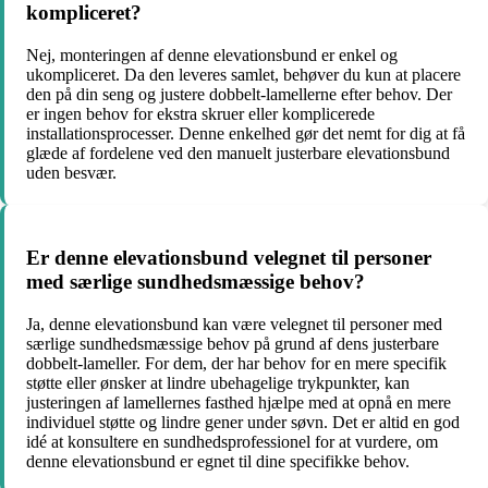
kompliceret?
Nej, monteringen af denne elevationsbund er enkel og
ukompliceret. Da den leveres samlet, behøver du kun at placere
den på din seng og justere dobbelt-lamellerne efter behov. Der
er ingen behov for ekstra skruer eller komplicerede
installationsprocesser. Denne enkelhed gør det nemt for dig at få
glæde af fordelene ved den manuelt justerbare elevationsbund
uden besvær.
Er denne elevationsbund velegnet til personer
med særlige sundhedsmæssige behov?
Ja, denne elevationsbund kan være velegnet til personer med
særlige sundhedsmæssige behov på grund af dens justerbare
dobbelt-lameller. For dem, der har behov for en mere specifik
støtte eller ønsker at lindre ubehagelige trykpunkter, kan
justeringen af lamellernes fasthed hjælpe med at opnå en mere
individuel støtte og lindre gener under søvn. Det er altid en god
idé at konsultere en sundhedsprofessionel for at vurdere, om
denne elevationsbund er egnet til dine specifikke behov.