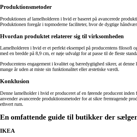
Produktionsmetoder
Produktionen af lamelholderen i hvid er baseret på avancerede produktio
Produktionen foregår i topmoderne faciliteter, hvor de dygtige håndvær
Hvordan produktet relaterer sig til virksomheden
Lamelholderen i hvid er et perfekt eksempel på producentens filosofi og k
med en bredde på 8,9 cm, er nøje udvalgt for at passe til de fleste stand
Producentens engagement i kvalitet og bæredygtighed sikrer, at denne lam
mange år uden at miste sin funktionalitet eller æstetiske værdi.
Konklusion
Denne lamelholder i hvid er produceret af en førende producent inden f
anvender avancerede produktionsmetoder for at sikre fremragende produk
ethvert rum.
En omfattende guide til butikker der sælg
IKEA