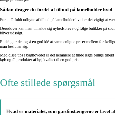
Sådan drager du fordel af tilbud på lamelholder hvid
For at få fuldt udbytte af tilbud på lamelholder hvid er det vigtigt at
Derudover kan man tilmelde sig nyhedsbreve og følge butikker på social
bliver udsolgt.
Endelig er det også en god idé at sammenligne priser mellem forskellige
man beslutter sig.
Med disse tips i baghovedet er det nemmere at finde ægte billige tilb
køb og få produkter af høj kvalitet til en god pris.
Ofte stillede spørgsmål
Hvad er materialet, som gardinstængerne er lavet a