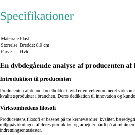
Specifikationer
Materiale
Plast
Størrelse
Bredde: 8,9 cm
Farve
Hvid
En dybdegående analyse af producenten af 
Introduktion til producenten
Producenten af denne lamelholder i hvid er en velrenommeret virksomhe
kvalitetsprodukter i branchen. Deres dedikation til innovation og kundet
Virksomhedens filosofi
Producentens filosofi er baseret på tre kerneværdier: kvalitet, bæredyg
miljøpåvirkningen af deres produktion og arbejder hårdt på at minimere 
indretningsentusiaster.