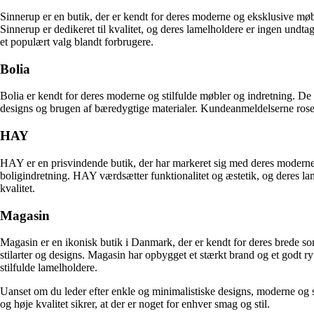
Sinnerup er en butik, der er kendt for deres moderne og eksklusive møble
Sinnerup er dedikeret til kvalitet, og deres lamelholdere er ingen undt
et populært valg blandt forbrugere.
Bolia
Bolia er kendt for deres moderne og stilfulde møbler og indretning. De ti
designs og brugen af bæredygtige materialer. Kundeanmeldelserne roser
HAY
HAY er en prisvindende butik, der har markeret sig med deres moderne o
boligindretning. HAY værdsætter funktionalitet og æstetik, og deres l
kvalitet.
Magasin
Magasin er en ikonisk butik i Danmark, der er kendt for deres brede sor
stilarter og designs. Magasin har opbygget et stærkt brand og et godt 
stilfulde lamelholdere.
Uanset om du leder efter enkle og minimalistiske designs, moderne og sti
og høje kvalitet sikrer, at der er noget for enhver smag og stil.