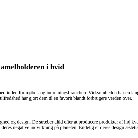
lamelholderen i hvid
d inden for møbel- og indretningsbranchen. Virksomheden har en lang h
ilfredshed har gjort dem til en favorit blandt forbrugere verden over.
tighed og design. De stræber altid efter at producere produkter af høj 
deres negative indvirkning på planeten. Endelig er deres design æstetisk