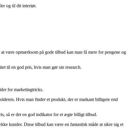
 og til dit interiør.
. Ved at være opmærksom på gode tilbud kan man få mere for pengene og
et til en god pris, hvis man gør sin research.
lder for marketingtricks.
lderen. Hvis man finder et produkt, der er markant billigere end
 så er det en god indikator for et ægte billigt tilbud.
e kunder. Disse tilbud kan være en fantastisk måde at sikre sig et