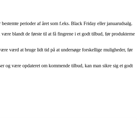
 bestemte perioder af året som f.eks. Black Friday eller januarudsalg.
 blandt de første til at få fingrene i et godt tilbud, før produkterne
ære værd at bruge lidt tid på at undersøge forskellige muligheder, før
lser og være opdateret om kommende tilbud, kan man sikre sig et godt