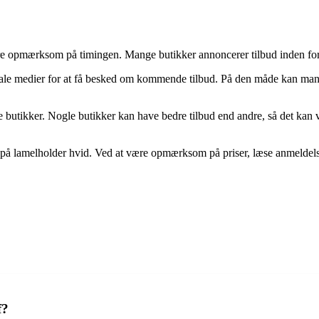
 være opmærksom på timingen. Mange butikker annoncerer tilbud inden for
e medier for at få besked om kommende tilbud. På den måde kan man være
 butikker. Nogle butikker kan have bedre tilbud end andre, så det kan v
ud på lamelholder hvid. Ved at være opmærksom på priser, læse anmelde
f?