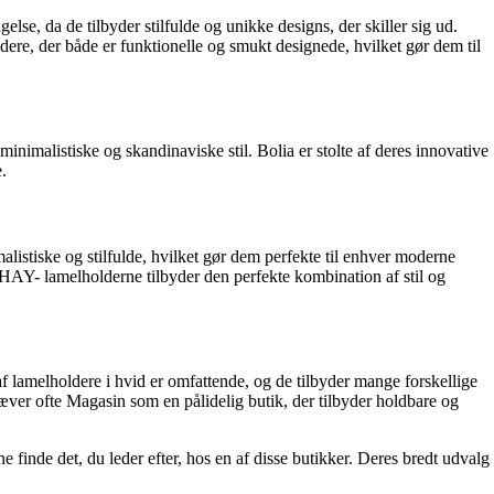
lse, da de tilbyder stilfulde og unikke designs, der skiller sig ud.
dere, der både er funktionelle og smukt designede, hvilket gør dem til
minimalistiske og skandinaviske stil. Bolia er stolte af deres innovative
.
istiske og stilfulde, hvilket gør dem perfekte til enhver moderne
 HAY- lamelholderne tilbyder den perfekte kombination af stil og
af lamelholdere i hvid er omfattende, og de tilbyder mange forskellige
æver ofte Magasin som en pålidelig butik, der tilbyder holdbare og
 finde det, du leder efter, hos en af disse butikker. Deres bredt udvalg