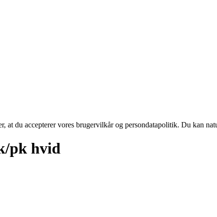
rer, at du accepterer vores brugervilkår og persondatapolitik. Du kan nat
k/pk hvid