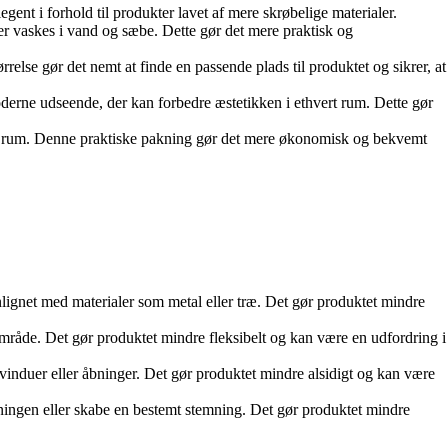
egent i forhold til produkter lavet af mere skrøbelige materialer.
ler vaskes i vand og sæbe. Dette gør det mere praktisk og
rrelse gør det nemt at finde en passende plads til produktet og sikrer, at
moderne udseende, der kan forbedre æstetikken i ethvert rum. Dette gør
llige rum. Denne praktiske pakning gør det mere økonomisk og bekvemt
nlignet med materialer som metal eller træ. Det gør produktet mindre
mråde. Det gør produktet mindre fleksibelt og kan være en udfordring i
vinduer eller åbninger. Det gør produktet mindre alsidigt og kan være
etningen eller skabe en bestemt stemning. Det gør produktet mindre