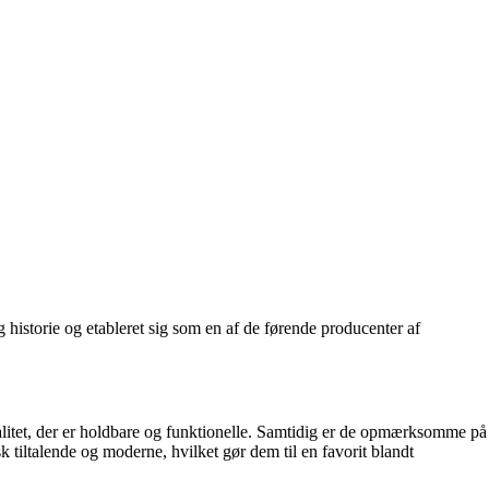
istorie og etableret sig som en af de førende producenter af
kvalitet, der er holdbare og funktionelle. Samtidig er de opmærksomme på
 tiltalende og moderne, hvilket gør dem til en favorit blandt