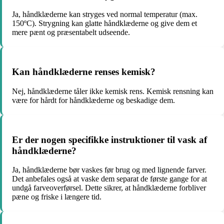
Ja, håndklæderne kan stryges ved normal temperatur (max.
150ºC). Strygning kan glatte håndklæderne og give dem et
mere pænt og præsentabelt udseende.
Kan håndklæderne renses kemisk?
Nej, håndklæderne tåler ikke kemisk rens. Kemisk rensning kan
være for hårdt for håndklæderne og beskadige dem.
Er der nogen specifikke instruktioner til vask af
håndklæderne?
Ja, håndklæderne bør vaskes før brug og med lignende farver.
Det anbefales også at vaske dem separat de første gange for at
undgå farveoverførsel. Dette sikrer, at håndklæderne forbliver
pæne og friske i længere tid.