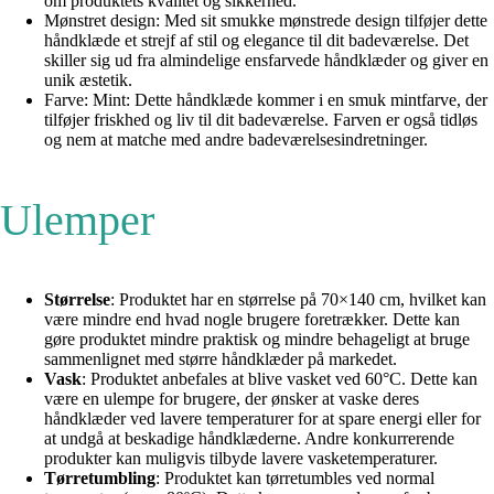
om produktets kvalitet og sikkerhed.
Mønstret design: Med sit smukke mønstrede design tilføjer dette
håndklæde et strejf af stil og elegance til dit badeværelse. Det
skiller sig ud fra almindelige ensfarvede håndklæder og giver en
unik æstetik.
Farve: Mint: Dette håndklæde kommer i en smuk mintfarve, der
tilføjer friskhed og liv til dit badeværelse. Farven er også tidløs
og nem at matche med andre badeværelsesindretninger.
Ulemper
Størrelse
: Produktet har en størrelse på 70×140 cm, hvilket kan
være mindre end hvad nogle brugere foretrækker. Dette kan
gøre produktet mindre praktisk og mindre behageligt at bruge
sammenlignet med større håndklæder på markedet.
Vask
: Produktet anbefales at blive vasket ved 60°C. Dette kan
være en ulempe for brugere, der ønsker at vaske deres
håndklæder ved lavere temperaturer for at spare energi eller for
at undgå at beskadige håndklæderne. Andre konkurrerende
produkter kan muligvis tilbyde lavere vasketemperaturer.
Tørretumbling
: Produktet kan tørretumbles ved normal