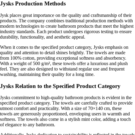
Jysks Production Methods
Jysk places great importance on the quality and craftsmanship of their
products. The company combines traditional production methods with
modern technologies to create bathroom products that meet the highest
industry standards. Each product undergoes rigorous testing to ensure
durability, functionality, and aesthetic appeal.
When it comes to the specified product category, Jysks emphasis on
quality and attention to detail shines brightly. The towels are made
from 100% cotton, providing exceptional softness and absorbency.
With a weight of 500 g/m², these towels offer a luxurious and plush
feel. They are also designed to withstand regular use and frequent
washing, maintaining their quality for a long time.
Jysks Relation to the Specified Product Category
Jysks commitment to high-quality bathroom products is evident in the
specified product category. The towels are carefully crafted to provide
utmost comfort and practicality. With a size of 70×140 cm, these
towels are generously proportioned, enveloping users in warmth and
softness. The towels also come in a stylish mint color, adding a touch
of elegance to any bathroom.
Additionally, Jysks dedication to sustainability is reflected in the towels