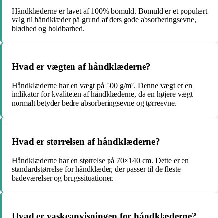
Håndklæderne er lavet af 100% bomuld. Bomuld er et populært
valg til håndklæder på grund af dets gode absorberingsevne,
blødhed og holdbarhed.
Hvad er vægten af håndklæderne?
Håndklæderne har en vægt på 500 g/m². Denne vægt er en
indikator for kvaliteten af håndklæderne, da en højere vægt
normalt betyder bedre absorberingsevne og tørreevne.
Hvad er størrelsen af håndklæderne?
Håndklæderne har en størrelse på 70×140 cm. Dette er en
standardstørrelse for håndklæder, der passer til de fleste
badeværelser og brugssituationer.
Hvad er vaskeanvisningen for håndklæderne?