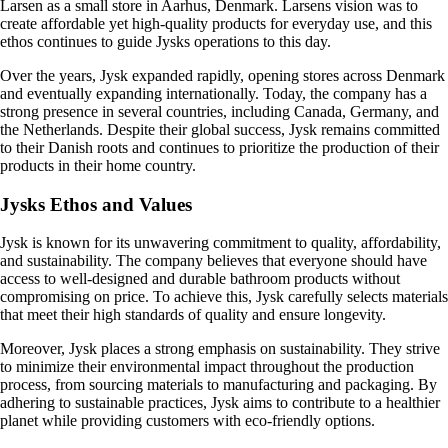
Larsen as a small store in Aarhus, Denmark. Larsens vision was to
create affordable yet high-quality products for everyday use, and this
ethos continues to guide Jysks operations to this day.
Over the years, Jysk expanded rapidly, opening stores across Denmark
and eventually expanding internationally. Today, the company has a
strong presence in several countries, including Canada, Germany, and
the Netherlands. Despite their global success, Jysk remains committed
to their Danish roots and continues to prioritize the production of their
products in their home country.
Jysks Ethos and Values
Jysk is known for its unwavering commitment to quality, affordability,
and sustainability. The company believes that everyone should have
access to well-designed and durable bathroom products without
compromising on price. To achieve this, Jysk carefully selects materials
that meet their high standards of quality and ensure longevity.
Moreover, Jysk places a strong emphasis on sustainability. They strive
to minimize their environmental impact throughout the production
process, from sourcing materials to manufacturing and packaging. By
adhering to sustainable practices, Jysk aims to contribute to a healthier
planet while providing customers with eco-friendly options.