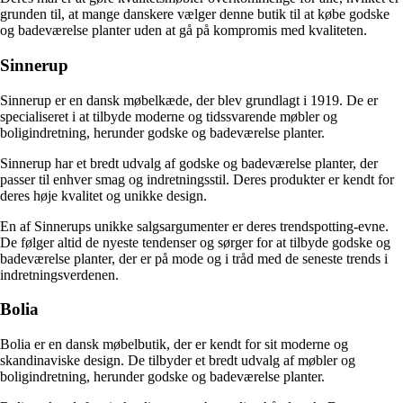
grunden til, at mange danskere vælger denne butik til at købe godske
og badeværelse planter uden at gå på kompromis med kvaliteten.
Sinnerup
Sinnerup er en dansk møbelkæde, der blev grundlagt i 1919. De er
specialiseret i at tilbyde moderne og tidssvarende møbler og
boligindretning, herunder godske og badeværelse planter.
Sinnerup har et bredt udvalg af godske og badeværelse planter, der
passer til enhver smag og indretningsstil. Deres produkter er kendt for
deres høje kvalitet og unikke design.
En af Sinnerups unikke salgsargumenter er deres trendspotting-evne.
De følger altid de nyeste tendenser og sørger for at tilbyde godske og
badeværelse planter, der er på mode og i tråd med de seneste trends i
indretningsverdenen.
Bolia
Bolia er en dansk møbelbutik, der er kendt for sit moderne og
skandinaviske design. De tilbyder et bredt udvalg af møbler og
boligindretning, herunder godske og badeværelse planter.