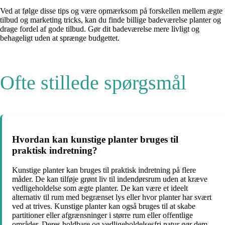
Ved at følge disse tips og være opmærksom på forskellen mellem ægte
tilbud og marketing tricks, kan du finde billige badeværelse planter og
drage fordel af gode tilbud. Gør dit badeværelse mere livligt og
behageligt uden at sprænge budgettet.
Ofte stillede spørgsmål
Hvordan kan kunstige planter bruges til
praktisk indretning?
Kunstige planter kan bruges til praktisk indretning på flere
måder. De kan tilføje grønt liv til indendørsrum uden at kræve
vedligeholdelse som ægte planter. De kan være et ideelt
alternativ til rum med begrænset lys eller hvor planter har svært
ved at trives. Kunstige planter kan også bruges til at skabe
partitioner eller afgrænsninger i større rum eller offentlige
områder. Deres holdbare og vedligeholdelsesfri natur gør dem