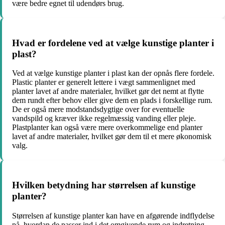
være bedre egnet til udendørs brug.
Hvad er fordelene ved at vælge kunstige planter i
plast?
Ved at vælge kunstige planter i plast kan der opnås flere fordele.
Plastic planter er generelt lettere i vægt sammenlignet med
planter lavet af andre materialer, hvilket gør det nemt at flytte
dem rundt efter behov eller give dem en plads i forskellige rum.
De er også mere modstandsdygtige over for eventuelle
vandspild og kræver ikke regelmæssig vanding eller pleje.
Plastplanter kan også være mere overkommelige end planter
lavet af andre materialer, hvilket gør dem til et mere økonomisk
valg.
Hvilken betydning har størrelsen af kunstige
planter?
Størrelsen af kunstige planter kan have en afgørende indflydelse
på, hvordan de passer ind i det omgivende rum og indretning.