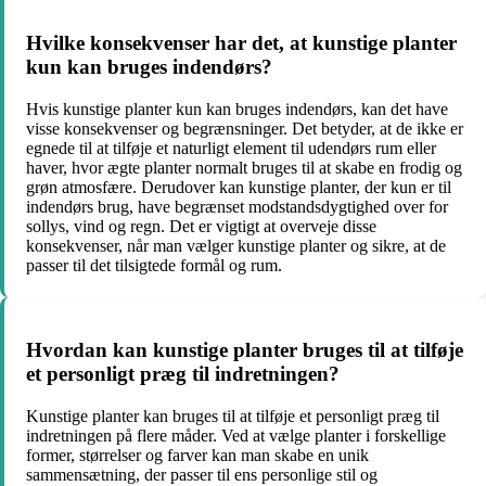
Hvilke konsekvenser har det, at kunstige planter
kun kan bruges indendørs?
Hvis kunstige planter kun kan bruges indendørs, kan det have
visse konsekvenser og begrænsninger. Det betyder, at de ikke er
egnede til at tilføje et naturligt element til udendørs rum eller
haver, hvor ægte planter normalt bruges til at skabe en frodig og
grøn atmosfære. Derudover kan kunstige planter, der kun er til
indendørs brug, have begrænset modstandsdygtighed over for
sollys, vind og regn. Det er vigtigt at overveje disse
konsekvenser, når man vælger kunstige planter og sikre, at de
passer til det tilsigtede formål og rum.
Hvordan kan kunstige planter bruges til at tilføje
et personligt præg til indretningen?
Kunstige planter kan bruges til at tilføje et personligt præg til
indretningen på flere måder. Ved at vælge planter i forskellige
former, størrelser og farver kan man skabe en unik
sammensætning, der passer til ens personlige stil og