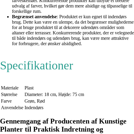
farveskemaer. Konkurrerende produkter kan tilbyde et bredere
udvalg af farver, hvilket gør dem mere alsidige og tilpasselige til
forskellige rum.
Begrænset anvendelse
: Produktet er kun egnet til indendørs
brug. Dette kan være en ulempe, da det begrænser mulighederne
for at bruge produktet til at dekorere udendørs områder som
altaner eller terrasser. Konkurrerende produkter, der er velegnede
til både indendørs og udendørs brug, kan være mere attraktive
for forbrugere, der ønsker alsidighed.
Specifikationer
Materiale
Plast
Størrelse
Diameter: 18 cm, Højde: 75 cm
Farve
Grøn, Rød
Anvendelse
Indendørs
Gennemgang af Producenten af Kunstige
Planter til Praktisk Indretning og