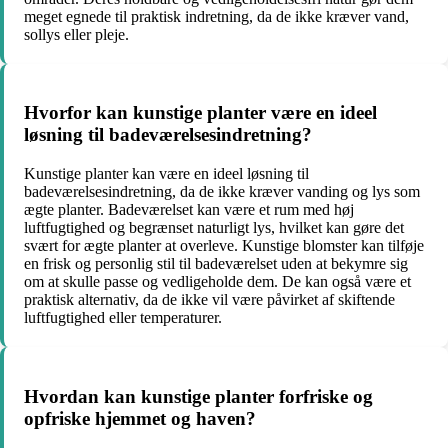
meget egnede til praktisk indretning, da de ikke kræver vand,
sollys eller pleje.
Hvorfor kan kunstige planter være en ideel
løsning til badeværelsesindretning?
Kunstige planter kan være en ideel løsning til
badeværelsesindretning, da de ikke kræver vanding og lys som
ægte planter. Badeværelset kan være et rum med høj
luftfugtighed og begrænset naturligt lys, hvilket kan gøre det
svært for ægte planter at overleve. Kunstige blomster kan tilføje
en frisk og personlig stil til badeværelset uden at bekymre sig
om at skulle passe og vedligeholde dem. De kan også være et
praktisk alternativ, da de ikke vil være påvirket af skiftende
luftfugtighed eller temperaturer.
Hvordan kan kunstige planter forfriske og
opfriske hjemmet og haven?