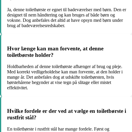
Ja, denne toiletbørste er egnet til badeværelser med børn. Den er
designet til nem håndtering og kan bruges af både børn og
voksne. Dog anbefales det altid at have opsyn med børn under
brug af badeværelsesredskaber.
Hvor længe kan man forvente, at denne
toiletbørste holder?
Holdbarheden af denne toiletbørste afhænger af brug og pleje.
Med korrekt vedligeholdelse kan man forvente, at den holder i
mange år. Det anbefales dog at udskifte toiletbørsten, hvis
børstehårene begynder at vise tegn på slitage eller mistet
effektivitet.
Hvilke fordele er der ved at vælge en toiletbørste i
rustfrit stål?
En toiletbørste i rustfrit stål har mange fordele. Først og