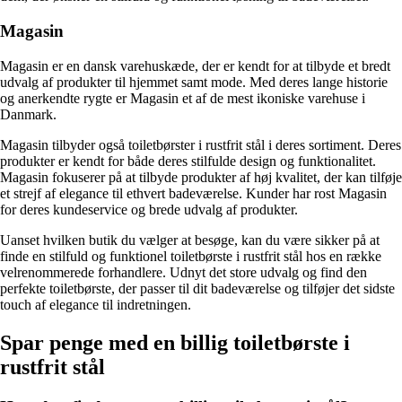
Magasin
Magasin er en dansk varehuskæde, der er kendt for at tilbyde et bredt
udvalg af produkter til hjemmet samt mode. Med deres lange historie
og anerkendte rygte er Magasin et af de mest ikoniske varehuse i
Danmark.
Magasin tilbyder også toiletbørster i rustfrit stål i deres sortiment. Deres
produkter er kendt for både deres stilfulde design og funktionalitet.
Magasin fokuserer på at tilbyde produkter af høj kvalitet, der kan tilføje
et strejf af elegance til ethvert badeværelse. Kunder har rost Magasin
for deres kundeservice og brede udvalg af produkter.
Uanset hvilken butik du vælger at besøge, kan du være sikker på at
finde en stilfuld og funktionel toiletbørste i rustfrit stål hos en række
velrenommerede forhandlere. Udnyt det store udvalg og find den
perfekte toiletbørste, der passer til dit badeværelse og tilføjer det sidste
touch af elegance til indretningen.
Spar penge med en billig toiletbørste i
rustfrit stål