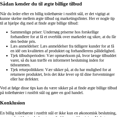
Sådan kender du til ægte billige tilbud
Når du leder efter en billig toiletbørste i rustfrit stål, er det vigtigt at
kunne skelne mellem ægte tilbud og marketingsfinter. Her er nogle tip
til at hjælpe dig med at finde ægte billige tilbud:
Sammenlign priser: Undersøg priserne hos forskellige
forhandlere for at få et overblik over markedet og sikre, at du får
den bedste pris.
Læs anmeldelser: Læs anmeldelser fra tidligere kunder for at få
en idé om kvaliteten af produktet og forhandlerens pålidelighed.
Tjek tilbudsperioden: Vær opmærksom på, hvor længe tilbuddet
varer, så du kan træffe en informeret beslutning inden for
tidsrammen.
Tjek returpolitikken: Vær sikker på, at du har mulighed for at
returnere produktet, hvis det ikke lever op til dine forventninger
eller har defekter.
Ved at følge disse tips kan du være sikker på at finde ægte billige tilbud
på toiletbørster i rustfrit stål og gøre en god handel.
Konklusion
En billig toiletbørste i rustfrit stål er ikke kun en økonomisk beslutning,