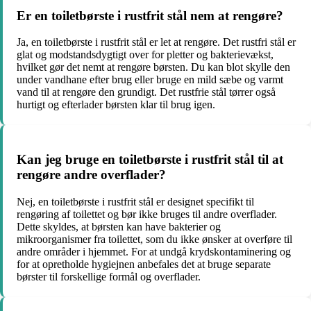
Er en toiletbørste i rustfrit stål nem at rengøre?
Ja, en toiletbørste i rustfrit stål er let at rengøre. Det rustfri stål er
glat og modstandsdygtigt over for pletter og bakterievækst,
hvilket gør det nemt at rengøre børsten. Du kan blot skylle den
under vandhane efter brug eller bruge en mild sæbe og varmt
vand til at rengøre den grundigt. Det rustfrie stål tørrer også
hurtigt og efterlader børsten klar til brug igen.
Kan jeg bruge en toiletbørste i rustfrit stål til at
rengøre andre overflader?
Nej, en toiletbørste i rustfrit stål er designet specifikt til
rengøring af toilettet og bør ikke bruges til andre overflader.
Dette skyldes, at børsten kan have bakterier og
mikroorganismer fra toilettet, som du ikke ønsker at overføre til
andre områder i hjemmet. For at undgå krydskontaminering og
for at opretholde hygiejnen anbefales det at bruge separate
børster til forskellige formål og overflader.