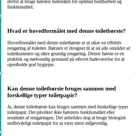
derfor at bruge børsten indendørs for optimal holdbarhed og
funktionalitet.
Hvad er hovedformålet med denne toiletbørste?
Hovedformålet med denne toiletbørste er at sikre en effektiv
rengøring af toilettet. Børsten er designet til at nå alle områder af
toiletkummen og sikre grundig rengøring. Denne børste er en
praktisk og nødvendig genstand på ethvert badeværelse for at
opretholde god hygiejne.
Kan denne toiletbørste bruges sammen med
forskellige typer toiletpapir?
Ja, denne toiletbørste kan bruges sammen med forskellige typer
toiletpapir. Det påvirker ikke børstens funktionalitet eller
resultatet af rengøringen. Det anbefales dog at bruge biologisk
nedbrydeligt toiletpapir for at være mere miljøvenlig.