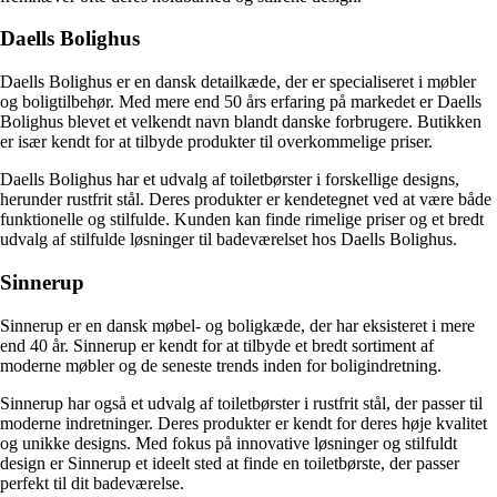
Daells Bolighus
Daells Bolighus er en dansk detailkæde, der er specialiseret i møbler
og boligtilbehør. Med mere end 50 års erfaring på markedet er Daells
Bolighus blevet et velkendt navn blandt danske forbrugere. Butikken
er især kendt for at tilbyde produkter til overkommelige priser.
Daells Bolighus har et udvalg af toiletbørster i forskellige designs,
herunder rustfrit stål. Deres produkter er kendetegnet ved at være både
funktionelle og stilfulde. Kunden kan finde rimelige priser og et bredt
udvalg af stilfulde løsninger til badeværelset hos Daells Bolighus.
Sinnerup
Sinnerup er en dansk møbel- og boligkæde, der har eksisteret i mere
end 40 år. Sinnerup er kendt for at tilbyde et bredt sortiment af
moderne møbler og de seneste trends inden for boligindretning.
Sinnerup har også et udvalg af toiletbørster i rustfrit stål, der passer til
moderne indretninger. Deres produkter er kendt for deres høje kvalitet
og unikke designs. Med fokus på innovative løsninger og stilfuldt
design er Sinnerup et ideelt sted at finde en toiletbørste, der passer
perfekt til dit badeværelse.