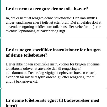
Er det nemt at rengøre denne toiletbørste?
Ja, det er nemt at rengøre denne toiletbørste. Den kan skylles
under vandhanen eller i toilettet efter brug. Det anbefales dog at
anvende rengøringsmidler som toiletrens eller sæbe for at fjerne
eventuel ophobning af bakterier og lugt.
Er der nogen specifikke instruktioner for brugen
af denne toiletbørste?
Der er ikke nogen specifikke instruktioner for brugen af denne
toiletbørste udover at anvende den til rengøring af
toiletkummen. Det er dog vigtigt at opbevare børsten et sted,
hvor den får lov til at tørre ordentligt, efter rengøring, for at
undgå bakterievækst.
Er denne toiletbørste egnet til badeværelser med
børn?