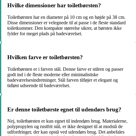
Hvilke dimensioner har toiletbørsten?
Toiletbørsten har en diameter på 10 cm og en højde på 38 cm.
Disse dimensioner er velegnede til at passe i de fleste standard
toiletkummer. Den kompakte størrelse sikrer, at børsten ikke
fylder for meget plads på badeværelset.
Hvilken farve er toiletbørsten?
Toiletbørsten er i farven stål. Denne farve er stilren og passer
godt ind i de fleste moderne eller minimalistiske
badeværelsesindretninger. Stål farven tilføjer et elegant og
tidløst udseende til badeværelset.
Er denne toiletbørste egnet til udendørs brug?
Nej, toiletbørsten er kun egnet til indendørs brug. Materialerne,
polypropylen og rustfrit stål, er ikke designet til at modstå de
udfordringer, der kan opstå ved udendørs brug. Det anbefales