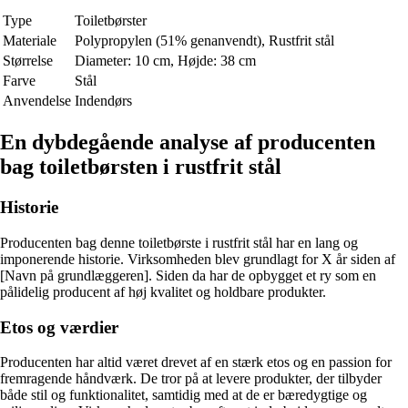
Type
Toiletbørster
Materiale
Polypropylen (51% genanvendt), Rustfrit stål
Størrelse
Diameter: 10 cm, Højde: 38 cm
Farve
Stål
Anvendelse
Indendørs
En dybdegående analyse af producenten
bag toiletbørsten i rustfrit stål
Historie
Producenten bag denne toiletbørste i rustfrit stål har en lang og
imponerende historie. Virksomheden blev grundlagt for X år siden af
[Navn på grundlæggeren]. Siden da har de opbygget et ry som en
pålidelig producent af høj kvalitet og holdbare produkter.
Etos og værdier
Producenten har altid været drevet af en stærk etos og en passion for
fremragende håndværk. De tror på at levere produkter, der tilbyder
både stil og funktionalitet, samtidig med at de er bæredygtige og