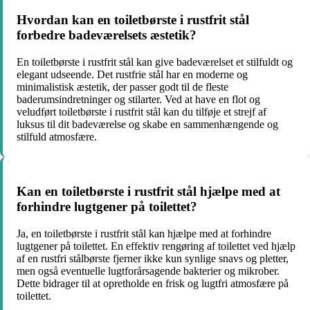
Hvordan kan en toiletbørste i rustfrit stål
forbedre badeværelsets æstetik?
En toiletbørste i rustfrit stål kan give badeværelset et stilfuldt og
elegant udseende. Det rustfrie stål har en moderne og
minimalistisk æstetik, der passer godt til de fleste
baderumsindretninger og stilarter. Ved at have en flot og
veludført toiletbørste i rustfrit stål kan du tilføje et strejf af
luksus til dit badeværelse og skabe en sammenhængende og
stilfuld atmosfære.
Kan en toiletbørste i rustfrit stål hjælpe med at
forhindre lugtgener på toilettet?
Ja, en toiletbørste i rustfrit stål kan hjælpe med at forhindre
lugtgener på toilettet. En effektiv rengøring af toilettet ved hjælp
af en rustfri stålbørste fjerner ikke kun synlige snavs og pletter,
men også eventuelle lugtforårsagende bakterier og mikrober.
Dette bidrager til at opretholde en frisk og lugtfri atmosfære på
toilettet.