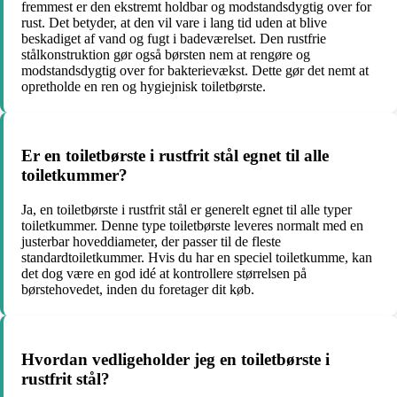
fremmest er den ekstremt holdbar og modstandsdygtig over for
rust. Det betyder, at den vil vare i lang tid uden at blive
beskadiget af vand og fugt i badeværelset. Den rustfrie
stålkonstruktion gør også børsten nem at rengøre og
modstandsdygtig over for bakterievækst. Dette gør det nemt at
opretholde en ren og hygiejnisk toiletbørste.
Er en toiletbørste i rustfrit stål egnet til alle
toiletkummer?
Ja, en toiletbørste i rustfrit stål er generelt egnet til alle typer
toiletkummer. Denne type toiletbørste leveres normalt med en
justerbar hoveddiameter, der passer til de fleste
standardtoiletkummer. Hvis du har en speciel toiletkumme, kan
det dog være en god idé at kontrollere størrelsen på
børstehovedet, inden du foretager dit køb.
Hvordan vedligeholder jeg en toiletbørste i
rustfrit stål?