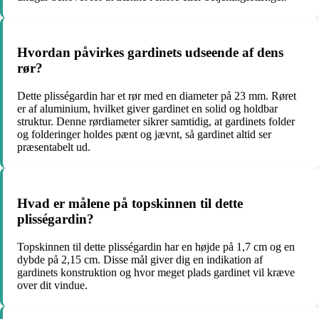
Hvordan påvirkes gardinets udseende af dens
rør?
Dette plisségardin har et rør med en diameter på 23 mm. Røret
er af aluminium, hvilket giver gardinet en solid og holdbar
struktur. Denne rørdiameter sikrer samtidig, at gardinets folder
og folderinger holdes pænt og jævnt, så gardinet altid ser
præsentabelt ud.
Hvad er målene på topskinnen til dette
plisségardin?
Topskinnen til dette plisségardin har en højde på 1,7 cm og en
dybde på 2,15 cm. Disse mål giver dig en indikation af
gardinets konstruktion og hvor meget plads gardinet vil kræve
over dit vindue.