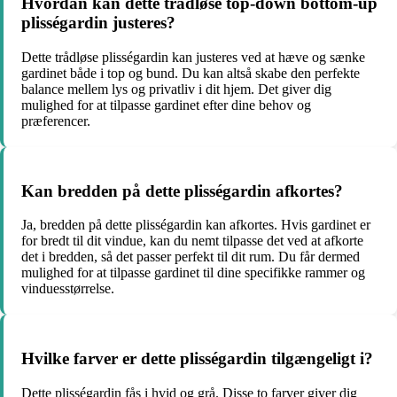
Hvordan kan dette trådløse top-down bottom-up
plisségardin justeres?
Dette trådløse plisségardin kan justeres ved at hæve og sænke
gardinet både i top og bund. Du kan altså skabe den perfekte
balance mellem lys og privatliv i dit hjem. Det giver dig
mulighed for at tilpasse gardinet efter dine behov og
præferencer.
Kan bredden på dette plisségardin afkortes?
Ja, bredden på dette plisségardin kan afkortes. Hvis gardinet er
for bredt til dit vindue, kan du nemt tilpasse det ved at afkorte
det i bredden, så det passer perfekt til dit rum. Du får dermed
mulighed for at tilpasse gardinet til dine specifikke rammer og
vinduesstørrelse.
Hvilke farver er dette plisségardin tilgængeligt i?
Dette plisségardin fås i hvid og grå. Disse to farver giver dig