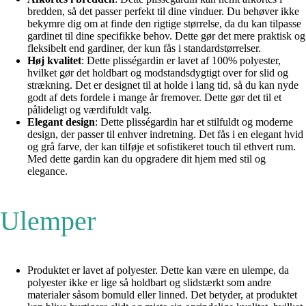
bredden, så det passer perfekt til dine vinduer. Du behøver ikke
bekymre dig om at finde den rigtige størrelse, da du kan tilpasse
gardinet til dine specifikke behov. Dette gør det mere praktisk og
fleksibelt end gardiner, der kun fås i standardstørrelser.
Høj kvalitet
: Dette plisségardin er lavet af 100% polyester,
hvilket gør det holdbart og modstandsdygtigt over for slid og
strækning. Det er designet til at holde i lang tid, så du kan nyde
godt af dets fordele i mange år fremover. Dette gør det til et
pålideligt og værdifuldt valg.
Elegant design
: Dette plisségardin har et stilfuldt og moderne
design, der passer til enhver indretning. Det fås i en elegant hvid
og grå farve, der kan tilføje et sofistikeret touch til ethvert rum.
Med dette gardin kan du opgradere dit hjem med stil og
elegance.
Ulemper
Produktet er lavet af polyester. Dette kan være en ulempe, da
polyester ikke er lige så holdbart og slidstærkt som andre
materialer såsom bomuld eller linned. Det betyder, at produktet