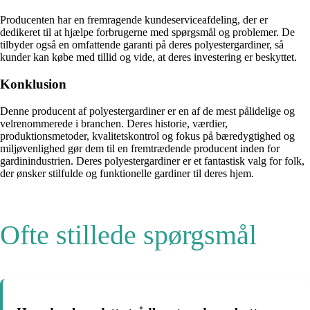
Producenten har en fremragende kundeserviceafdeling, der er
dedikeret til at hjælpe forbrugerne med spørgsmål og problemer. De
tilbyder også en omfattende garanti på deres polyestergardiner, så
kunder kan købe med tillid og vide, at deres investering er beskyttet.
Konklusion
Denne producent af polyestergardiner er en af de mest pålidelige og
velrenommerede i branchen. Deres historie, værdier,
produktionsmetoder, kvalitetskontrol og fokus på bæredygtighed og
miljøvenlighed gør dem til en fremtrædende producent inden for
gardinindustrien. Deres polyestergardiner er et fantastisk valg for folk,
der ønsker stilfulde og funktionelle gardiner til deres hjem.
Ofte stillede spørgsmål