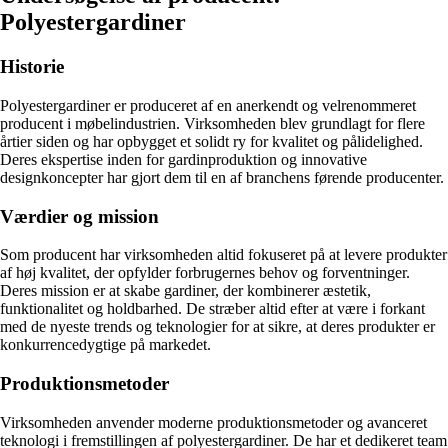
Polyestergardiner
Historie
Polyestergardiner er produceret af en anerkendt og velrenommeret
producent i møbelindustrien. Virksomheden blev grundlagt for flere
årtier siden og har opbygget et solidt ry for kvalitet og pålidelighed.
Deres ekspertise inden for gardinproduktion og innovative
designkoncepter har gjort dem til en af branchens førende producenter.
Værdier og mission
Som producent har virksomheden altid fokuseret på at levere produkter
af høj kvalitet, der opfylder forbrugernes behov og forventninger.
Deres mission er at skabe gardiner, der kombinerer æstetik,
funktionalitet og holdbarhed. De stræber altid efter at være i forkant
med de nyeste trends og teknologier for at sikre, at deres produkter er
konkurrencedygtige på markedet.
Produktionsmetoder
Virksomheden anvender moderne produktionsmetoder og avanceret
teknologi i fremstillingen af ​​polyestergardiner. De har et dedikeret team