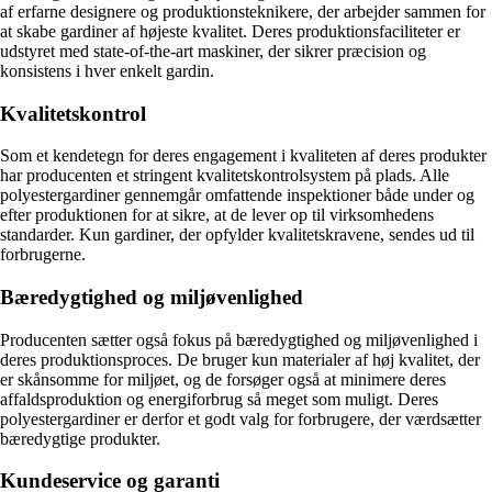
af erfarne designere og produktionsteknikere, der arbejder sammen for
at skabe gardiner af højeste kvalitet. Deres produktionsfaciliteter er
udstyret med state-of-the-art maskiner, der sikrer præcision og
konsistens i hver enkelt gardin.
Kvalitetskontrol
Som et kendetegn for deres engagement i kvaliteten af ​​deres produkter
har producenten et stringent kvalitetskontrolsystem på plads. Alle
polyestergardiner gennemgår omfattende inspektioner både under og
efter produktionen for at sikre, at de lever op til virksomhedens
standarder. Kun gardiner, der opfylder kvalitetskravene, sendes ud til
forbrugerne.
Bæredygtighed og miljøvenlighed
Producenten sætter også fokus på bæredygtighed og miljøvenlighed i
deres produktionsproces. De bruger kun materialer af høj kvalitet, der
er skånsomme for miljøet, og de forsøger også at minimere deres
affaldsproduktion og energiforbrug så meget som muligt. Deres
polyestergardiner er derfor et godt valg for forbrugere, der værdsætter
bæredygtige produkter.
Kundeservice og garanti