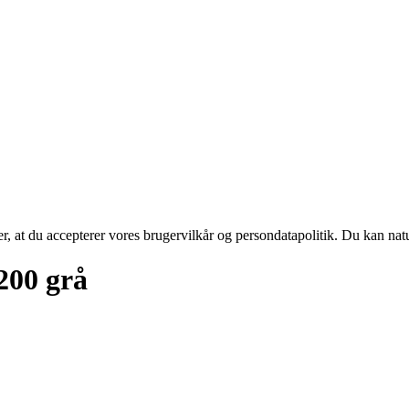
rer, at du accepterer vores brugervilkår og persondatapolitik. Du kan nat
200 grå