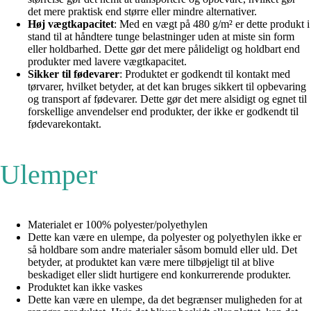
det mere praktisk end større eller mindre alternativer.
Høj vægtkapacitet
: Med en vægt på 480 g/m² er dette produkt i
stand til at håndtere tunge belastninger uden at miste sin form
eller holdbarhed. Dette gør det mere pålideligt og holdbart end
produkter med lavere vægtkapacitet.
Sikker til fødevarer
: Produktet er godkendt til kontakt med
tørvarer, hvilket betyder, at det kan bruges sikkert til opbevaring
og transport af fødevarer. Dette gør det mere alsidigt og egnet til
forskellige anvendelser end produkter, der ikke er godkendt til
fødevarekontakt.
Ulemper
Materialet er 100% polyester/polyethylen
Dette kan være en ulempe, da polyester og polyethylen ikke er
så holdbare som andre materialer såsom bomuld eller uld. Det
betyder, at produktet kan være mere tilbøjeligt til at blive
beskadiget eller slidt hurtigere end konkurrerende produkter.
Produktet kan ikke vaskes
Dette kan være en ulempe, da det begrænser muligheden for at