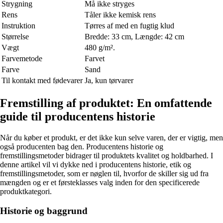
Strygning
Må ikke stryges
Rens
Tåler ikke kemisk rens
Instruktion
Tørres af med en fugtig klud
Størrelse
Bredde: 33 cm, Længde: 42 cm
Vægt
480 g/m².
Farvemetode
Farvet
Farve
Sand
Til kontakt med fødevarer
Ja, kun tørvarer
Fremstilling af produktet: En omfattende
guide til producentens historie
Når du køber et produkt, er det ikke kun selve varen, der er vigtig, men
også producenten bag den. Producentens historie og
fremstillingsmetoder bidrager til produktets kvalitet og holdbarhed. I
denne artikel vil vi dykke ned i producentens historie, etik og
fremstillingsmetoder, som er nøglen til, hvorfor de skiller sig ud fra
mængden og er et førsteklasses valg inden for den specificerede
produktkategori.
Historie og baggrund