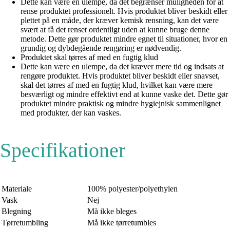
Dette kan være en ulempe, da det begrænser muligheden for at
rense produktet professionelt. Hvis produktet bliver beskidt eller
plettet på en måde, der kræver kemisk rensning, kan det være
svært at få det renset ordentligt uden at kunne bruge denne
metode. Dette gør produktet mindre egnet til situationer, hvor en
grundig og dybdegående rengøring er nødvendig.
Produktet skal tørres af med en fugtig klud
Dette kan være en ulempe, da det kræver mere tid og indsats at
rengøre produktet. Hvis produktet bliver beskidt eller snavset,
skal det tørres af med en fugtig klud, hvilket kan være mere
besværligt og mindre effektivt end at kunne vaske det. Dette gør
produktet mindre praktisk og mindre hygiejnisk sammenlignet
med produkter, der kan vaskes.
Specifikationer
Materiale
100% polyester/polyethylen
Vask
Nej
Blegning
Må ikke bleges
Tørretumbling
Må ikke tørretumbles