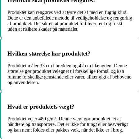
Hvordan skal produktet rengøres?
Produktet kan rengøres ved at tørre det af med en fugtig klud.
Dette er den anbefalede metode til vedligeholdelse og rengøring
af produktet. Det sikrer, at produktet forbliver rent og friskt
uden at risikere skader på materialet.
Hvilken størrelse har produktet?
Produktet måler 33 cm i bredden og 42 cm i længden. Denne
størrelse gør produktet velegnet til forskellige formål og kan
rumme forskellige genstande eller varer, afhængigt af behovene
og anvendelsen.
Hvad er produktets vægt?
Produktet vejer 480 g/m². Denne vægt gør produktet let at
håndtere og transportere. Det er ikke for tungt eller besværligt
og kan nemt foldes eller pakkes væk, når det ikke er i brug.