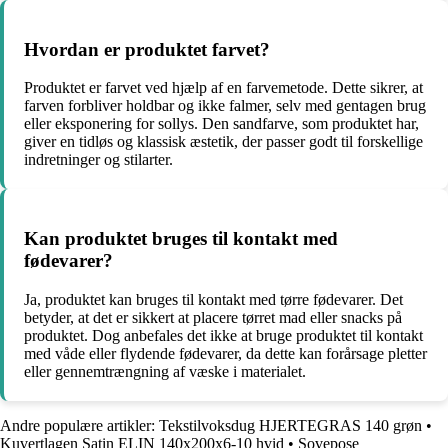
Hvordan er produktet farvet?
Produktet er farvet ved hjælp af en farvemetode. Dette sikrer, at
farven forbliver holdbar og ikke falmer, selv med gentagen brug
eller eksponering for sollys. Den sandfarve, som produktet har,
giver en tidløs og klassisk æstetik, der passer godt til forskellige
indretninger og stilarter.
Kan produktet bruges til kontakt med
fødevarer?
Ja, produktet kan bruges til kontakt med tørre fødevarer. Det
betyder, at det er sikkert at placere tørret mad eller snacks på
produktet. Dog anbefales det ikke at bruge produktet til kontakt
med våde eller flydende fødevarer, da dette kan forårsage pletter
eller gennemtrængning af væske i materialet.
Andre populære artikler:
Tekstilvoksdug HJERTEGRAS 140 grøn
•
Kuvertlagen Satin ELIN 140x200x6-10 hvid
•
Sovepose