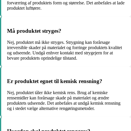
forværring af produktets form og størrelse. Det anbefales at lade
produktet lufttørre.
Må produktet stryges?
Nej, produktet må ikke stryges. Strygning kan forårsage
irreversible skader på materialet og forringe produktets kvalitet
og udseende. Undgå enhver kontakt med strygejern for at
bevare produktets oprindelige tilstand.
Er produktet egnet til kemisk rensning?
Nej, produktet tåler ikke kemisk rens. Brug af kemiske
rensemidler kan forårsage skade på materialet og ændre
produktets udseende. Det anbefales at undgå kemisk rensning
og i stedet vælge alternative rengøringsmetoder.