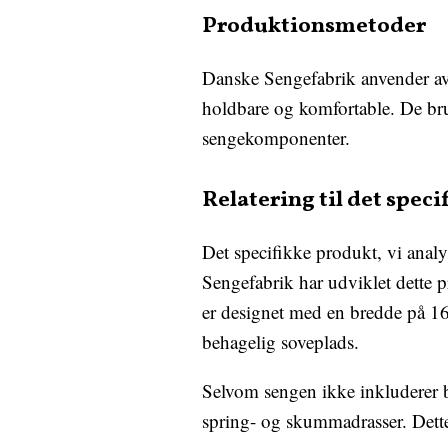
Produktionsmetoder
Danske Sengefabrik anvender avan
holdbare og komfortable. De bru
sengekomponenter.
Relatering til det spec
Det specifikke produkt, vi anal
Sengefabrik har udviklet dette 
er designet med en bredde på 1
behagelig soveplads.
Selvom sengen ikke inkluderer bu
spring- og skummadrasser. Dett