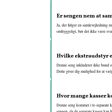
Er sengen nem at sa
Ja, der følger en samlevejledning m
omhyggeligt, bør det ikke være svæ
Hvilke ekstraudstyr e
Denne seng inkluderer ikke bund og
Dette giver dig mulighed for at væl
Hvor mange kasser k
Denne seng kommer i to separate kas
sengen, da de separate kasser kan b