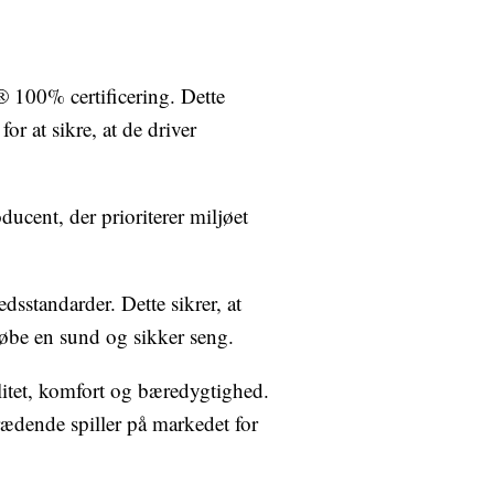
 100% certificering. Dette
for at sikre, at de driver
ucent, der prioriterer miljøet
sstandarder. Dette sikrer, at
t købe en sund og sikker seng.
litet, komfort og bæredygtighed.
rædende spiller på markedet for