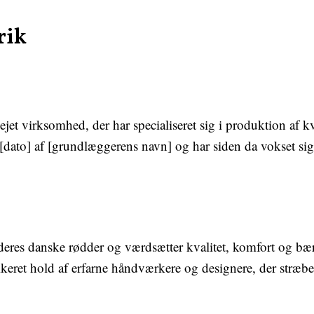
rik
et virksomhed, der har specialiseret sig i produktion af k
dato] af [grundlæggerens navn] og har siden da vokset sig t
 deres danske rødder og værdsætter kvalitet, komfort og b
keret hold af erfarne håndværkere og designere, der stræber 