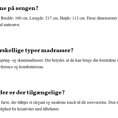
ne på sengen?
r Bredde: 160 cm, Længde: 217 cm, Højde: 112 cm. Disse dimensioner 
od nattesøvn.
orskellige typer madrasser?
-, spring- og skummadrasser. Det betyder, at du kan bruge din foretruk
ræference og komfortniveau.
er er der tilgængelige?
ve, der tilføjer et elegant og moderne touch til dit soveværelse. Den ne
lighed for kreativitet med tilbehøret.