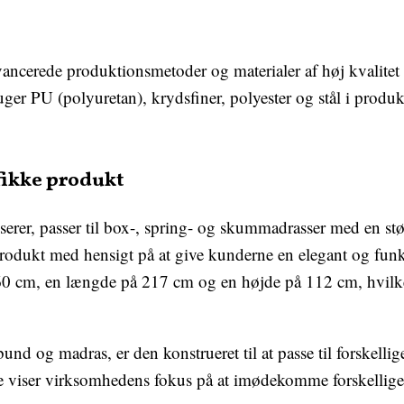
cerede produktionsmetoder og materialer af høj kvalitet fo
ger PU (polyuretan), krydsfiner, polyester og stål i produk
ifikke produkt
yserer, passer til box-, spring- og skummadrasser med en 
produkt med hensigt på at give kunderne en elegant og fun
60 cm, en længde på 217 cm og en højde på 112 cm, hvilk
nd og madras, er den konstrueret til at passe til forskelli
e viser virksomhedens fokus på at imødekomme forskellige