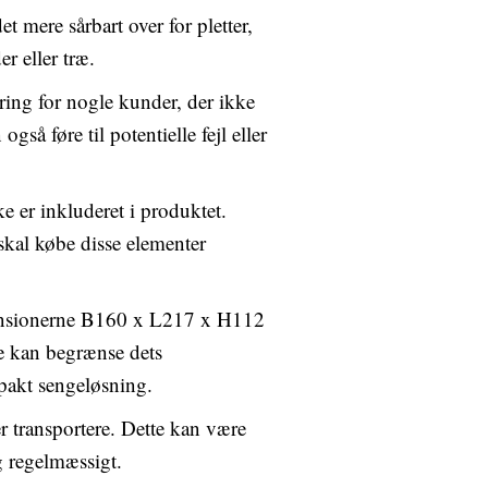
et mere sårbart over for pletter,
r eller træ.
ring for nogle kunder, der ikke
gså føre til potentielle fejl eller
e er inkluderet i produktet.
skal købe disse elementer
mensionerne B160 x L217 x H112
te kan begrænse dets
pakt sengeløsning.
r transportere. Dette kan være
ng regelmæssigt.