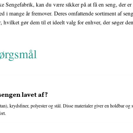
 Sengefabrik, kan du være sikker på at få en seng, der er d
hed i mange år fremover. Deres omfattende sortiment af se
 hvilket gør dem til et ideelt valg for enhver, der søger de
pørgsmål
sengen lavet af?
an), krydsfiner, polyester og stål. Disse materialer giver en holdbar og 
ort.