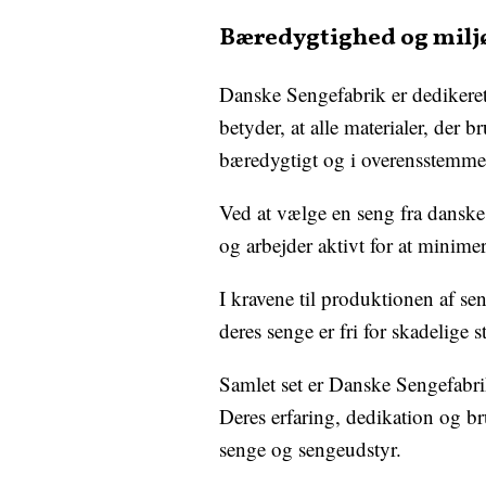
Bæredygtighed og mil
Danske Sengefabrik er dedikere
betyder, at alle materialer, der b
bæredygtigt og i overensstemm
Ved at vælge en seng fra danske 
og arbejder aktivt for at minime
I kravene til produktionen af se
deres senge er fri for skadelige 
Samlet set er Danske Sengefabri
Deres erfaring, dedikation og b
senge og sengeudstyr.