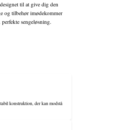
esignet til at give dig den
nge og tilbehør imødekommer
n perfekte sengeløsning.
stabil konstruktion, der kan modstå