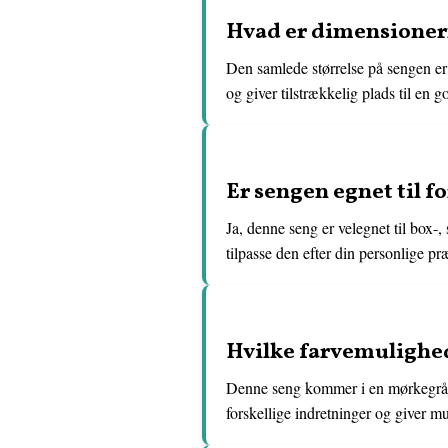
Hvad er dimensioner
Den samlede størrelse på sengen e
og giver tilstrækkelig plads til en g
Er sengen egnet til f
Ja, denne seng er velegnet til box
tilpasse den efter din personlige p
Hvilke farvemulighed
Denne seng kommer i en mørkegrå far
forskellige indretninger og giver mu