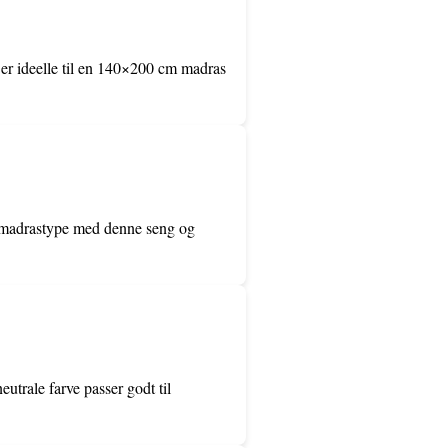
er ideelle til en 140×200 cm madras
ne madrastype med denne seng og
utrale farve passer godt til