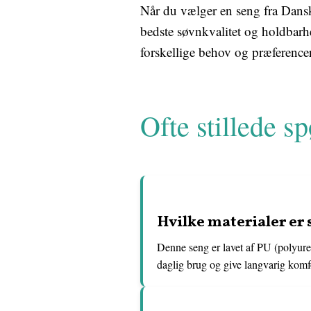
Når du vælger en seng fra Danske
bedste søvnkvalitet og holdbar
forskellige behov og præferencer,
Ofte stillede s
Hvilke materialer er 
Denne seng er lavet af PU (polyuret
daglig brug og give langvarig komf