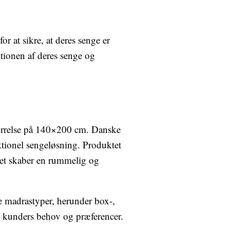
r at sikre, at deres senge er
tionen af deres senge og
størrelse på 140×200 cm. Danske
ktionel sengeløsning. Produktet
et skaber en rummelig og
ge madrastyper, herunder box-,
 kunders behov og præferencer.