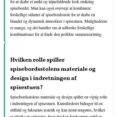
for at skabe et unikt og iøjnefaldende look omkring
spisebordet. Man kan også overveje at kombinere
forskellige stilarter af spisebordsstole for at skabe en
blandet og dynamisk atmosfære i spisestuen. Mulighederne
er mange, og det handler om at udforske forskellige
kombinationer for at finde den perfekte sammensætning.
Hvilken rolle spiller
spisebordsstolens materiale og
design i indretningen af
spisestuen?
Spisebordsstolens materiale og design spiller en vigtig rolle
i indretningen af spisestuen. Kunstlæderet bidrager til en
stilfuld og luksuriøs æstetik og kan nemt rengøres, hvilket
er ideelt i en spisestue, hvor der kan forekomme spild og