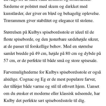
Sæderne er polstret med skum og dækket med
kunstlæder, der giver en blød og behagelig oplevelse.
Trærammen giver stabilitet og elegance til stolene.
Størrelsen på Kulbys spisebordsstole er ideel til de
fleste spiseborde, og den justerbare sædehøjde sikrer,
at de passer til forskellige behov. Med en størrelse
samlet bredde på 49 cm, højde på 80 cm og dybde på
57 cm, er de perfekte til både små og store spisesale.
Farvemulighederne for Kulbys spisebordsstole er også
alsidige. Cognac og Eg er de mest populære farver,
der tilføjer både varme og stil til ethvert hjem. Uanset
om du ønsker et moderne eller klassisk udseende, har
Kulby det perfekte sæt spisebordsstole til dig.