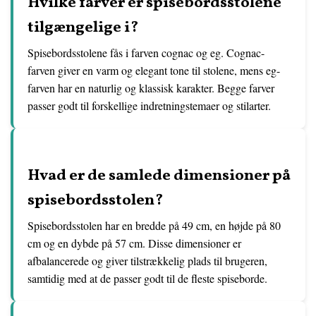
Hvilke farver er spisebordsstolene
tilgængelige i?
Spisebordsstolene fås i farven cognac og eg. Cognac-
farven giver en varm og elegant tone til stolene, mens eg-
farven har en naturlig og klassisk karakter. Begge farver
passer godt til forskellige indretningstemaer og stilarter.
Hvad er de samlede dimensioner på
spisebordsstolen?
Spisebordsstolen har en bredde på 49 cm, en højde på 80
cm og en dybde på 57 cm. Disse dimensioner er
afbalancerede og giver tilstrækkelig plads til brugeren,
samtidig med at de passer godt til de fleste spiseborde.