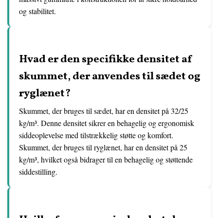
og stabilitet.
Hvad er den specifikke densitet af
skummet, der anvendes til sædet og
ryglænet?
Skummet, der bruges til sædet, har en densitet på 32/25
kg/m³. Denne densitet sikrer en behagelig og ergonomisk
siddeoplevelse med tilstrækkelig støtte og komfort.
Skummet, der bruges til ryglænet, har en densitet på 25
kg/m³, hvilket også bidrager til en behagelig og støttende
siddestilling.