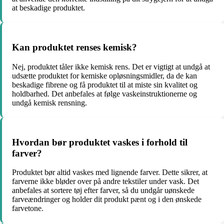
at beskadige produktet.
Kan produktet renses kemisk?
Nej, produktet tåler ikke kemisk rens. Det er vigtigt at undgå at
udsætte produktet for kemiske opløsningsmidler, da de kan
beskadige fibrene og få produktet til at miste sin kvalitet og
holdbarhed. Det anbefales at følge vaskeinstruktionerne og
undgå kemisk rensning.
Hvordan bør produktet vaskes i forhold til
farver?
Produktet bør altid vaskes med lignende farver. Dette sikrer, at
farverne ikke bløder over på andre tekstiler under vask. Det
anbefales at sortere tøj efter farver, så du undgår uønskede
farveændringer og holder dit produkt pænt og i den ønskede
farvetone.