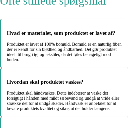
Ofte stillede spørgsmål
Hvad er materialet, som produktet er lavet af?
Produktet er lavet af 100% bomuld. Bomuld er en naturlig fiber,
der er kendt for sin blødhed og åndbarhed. Det gør produktet
ideelt til brug i tøj og tekstiler, da det føles behageligt mod
huden.
Hvordan skal produktet vaskes?
Produktet skal håndvaskes. Dette indebærer at vaske det
forsigtigt i hånden med mildt sæbevand og undgå at vride eller
strække det for at undgå skader. Håndvask er anbefalet for at
bevare produktets kvalitet og sikre, at det holder længere.