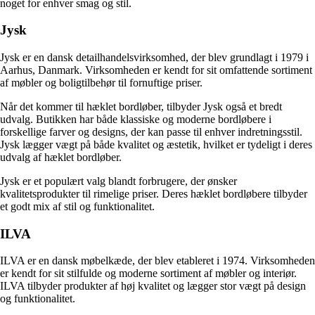
noget for enhver smag og stil.
Jysk
Jysk er en dansk detailhandelsvirksomhed, der blev grundlagt i 1979 i
Aarhus, Danmark. Virksomheden er kendt for sit omfattende sortiment
af møbler og boligtilbehør til fornuftige priser.
Når det kommer til hæklet bordløber, tilbyder Jysk også et bredt
udvalg. Butikken har både klassiske og moderne bordløbere i
forskellige farver og designs, der kan passe til enhver indretningsstil.
Jysk lægger vægt på både kvalitet og æstetik, hvilket er tydeligt i deres
udvalg af hæklet bordløber.
Jysk er et populært valg blandt forbrugere, der ønsker
kvalitetsprodukter til rimelige priser. Deres hæklet bordløbere tilbyder
et godt mix af stil og funktionalitet.
ILVA
ILVA er en dansk møbelkæde, der blev etableret i 1974. Virksomheden
er kendt for sit stilfulde og moderne sortiment af møbler og interiør.
ILVA tilbyder produkter af høj kvalitet og lægger stor vægt på design
og funktionalitet.