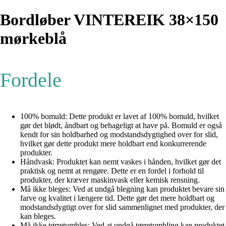
Bordløber VINTEREIK 38×150
mørkeblå
Fordele
100% bomuld: Dette produkt er lavet af 100% bomuld, hvilket
gør det blødt, åndbart og behageligt at have på. Bomuld er også
kendt for sin holdbarhed og modstandsdygtighed over for slid,
hvilket gør dette produkt mere holdbart end konkurrerende
produkter.
Håndvask: Produktet kan nemt vaskes i hånden, hvilket gør det
praktisk og nemt at rengøre. Dette er en fordel i forhold til
produkter, der kræver maskinvask eller kemisk rensning.
Må ikke bleges: Ved at undgå blegning kan produktet bevare sin
farve og kvalitet i længere tid. Dette gør det mere holdbart og
modstandsdygtigt over for slid sammenlignet med produkter, der
kan bleges.
Må ikke tørretumbles: Ved at undgå tørretumbling kan produktet