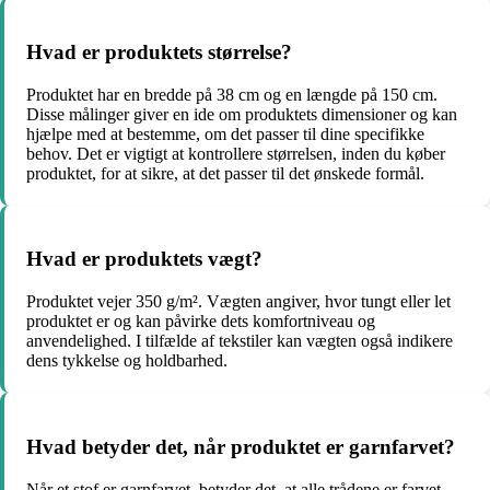
Hvad er produktets størrelse?
Produktet har en bredde på 38 cm og en længde på 150 cm.
Disse målinger giver en ide om produktets dimensioner og kan
hjælpe med at bestemme, om det passer til dine specifikke
behov. Det er vigtigt at kontrollere størrelsen, inden du køber
produktet, for at sikre, at det passer til det ønskede formål.
Hvad er produktets vægt?
Produktet vejer 350 g/m². Vægten angiver, hvor tungt eller let
produktet er og kan påvirke dets komfortniveau og
anvendelighed. I tilfælde af tekstiler kan vægten også indikere
dens tykkelse og holdbarhed.
Hvad betyder det, når produktet er garnfarvet?
Når et stof er garnfarvet, betyder det, at alle trådene er farvet,