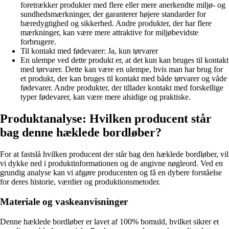
foretrækker produkter med flere eller mere anerkendte miljø- og
sundhedsmærkninger, der garanterer højere standarder for
bæredygtighed og sikkerhed. Andre produkter, der har flere
mærkninger, kan være mere attraktive for miljøbevidste
forbrugere.
Til kontakt med fødevarer: Ja, kun tørvarer
En ulempe ved dette produkt er, at det kun kan bruges til kontakt
med tørvarer. Dette kan være en ulempe, hvis man har brug for
et produkt, der kan bruges til kontakt med både tørvarer og våde
fødevarer. Andre produkter, der tillader kontakt med forskellige
typer fødevarer, kan være mere alsidige og praktiske.
Produktanalyse: Hvilken producent står
bag denne hæklede bordløber?
For at fastslå hvilken producent der står bag den hæklede bordløber, vil
vi dykke ned i produktinformationen og de angivne nøgleord. Ved en
grundig analyse kan vi afgøre producenten og få en dybere forståelse
for deres historie, værdier og produktionsmetoder.
Materiale og vaskeanvisninger
Denne hæklede bordløber er lavet af 100% bomuld, hvilket sikrer et