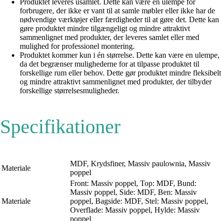
Produktet leveres usamlet. Dette kan være en ulempe for
forbrugere, der ikke er vant til at samle møbler eller ikke har de
nødvendige værktøjer eller færdigheder til at gøre det. Dette kan
gøre produktet mindre tilgængeligt og mindre attraktivt
sammenlignet med produkter, der leveres samlet eller med
mulighed for professionel montering.
Produktet kommer kun i én størrelse. Dette kan være en ulempe,
da det begrænser mulighederne for at tilpasse produktet til
forskellige rum eller behov. Dette gør produktet mindre fleksibelt
og mindre attraktivt sammenlignet med produkter, der tilbyder
forskellige størrelsesmuligheder.
Specifikationer
MDF, Krydsfiner, Massiv paulownia, Massiv
Materiale
poppel
Front: Massiv poppel, Top: MDF, Bund:
Massiv poppel, Side: MDF, Ben: Massiv
Materiale
poppel, Bagside: MDF, Stel: Massiv poppel,
Overflade: Massiv poppel, Hylde: Massiv
poppel