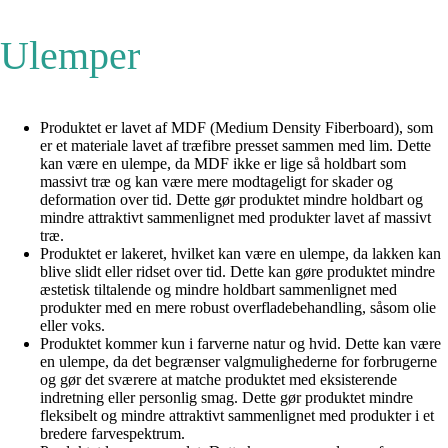
Ulemper
Produktet er lavet af MDF (Medium Density Fiberboard), som
er et materiale lavet af træfibre presset sammen med lim. Dette
kan være en ulempe, da MDF ikke er lige så holdbart som
massivt træ og kan være mere modtageligt for skader og
deformation over tid. Dette gør produktet mindre holdbart og
mindre attraktivt sammenlignet med produkter lavet af massivt
træ.
Produktet er lakeret, hvilket kan være en ulempe, da lakken kan
blive slidt eller ridset over tid. Dette kan gøre produktet mindre
æstetisk tiltalende og mindre holdbart sammenlignet med
produkter med en mere robust overfladebehandling, såsom olie
eller voks.
Produktet kommer kun i farverne natur og hvid. Dette kan være
en ulempe, da det begrænser valgmulighederne for forbrugerne
og gør det sværere at matche produktet med eksisterende
indretning eller personlig smag. Dette gør produktet mindre
fleksibelt og mindre attraktivt sammenlignet med produkter i et
bredere farvespektrum.