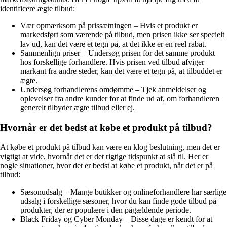
identificere ægte tilbud:
Vær opmærksom på prissætningen – Hvis et produkt er
markedsført som værende på tilbud, men prisen ikke ser specielt
lav ud, kan det være et tegn på, at det ikke er en reel rabat.
Sammenlign priser – Undersøg prisen for det samme produkt
hos forskellige forhandlere. Hvis prisen ved tilbud afviger
markant fra andre steder, kan det være et tegn på, at tilbuddet er
ægte.
Undersøg forhandlerens omdømme – Tjek anmeldelser og
oplevelser fra andre kunder for at finde ud af, om forhandleren
generelt tilbyder ægte tilbud eller ej.
Hvornår er det bedst at købe et produkt på tilbud?
At købe et produkt på tilbud kan være en klog beslutning, men det er
vigtigt at vide, hvornår det er det rigtige tidspunkt at slå til. Her er
nogle situationer, hvor det er bedst at købe et produkt, når det er på
tilbud:
Sæsonudsalg – Mange butikker og onlineforhandlere har særlige
udsalg i forskellige sæsoner, hvor du kan finde gode tilbud på
produkter, der er populære i den pågældende periode.
Black Friday og Cyber Monday – Disse dage er kendt for at