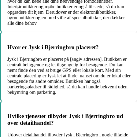
hvor du kan købe alle dine nødvendige fornødenheder.
Interiørbutikker og møbelbutikker er også til stede, så du kan
opgradere dit hjem. Derudover er der elektronikbutikker,
børnebutikker og en bred vifte af specialbutikker, der dækker
alle dine behov.
Hvor er Jysk i Bjerringbro placeret?
Jysk i Bjerringbro er placeret på [angiv adressen]. Butikken er
centralt beliggende og let tilgængelig for besøgende. Du kan
nemt finde den ved at bruge GPS eller lokale kort. Med sin
centrale placering er Jysk let at finde, uanset om du er lokal eller
besøgende fra andre områder. Butikken har også
parkeringspladser til rådighed, så du kan handle bekvemt uden
bekymring om parkering.
Hvilke tjenester tilbyder Jysk i Bjerringbro ud
over detailhandel?
Udover detailhandel tilbyder Jysk i Bjerringbro i nogle tilfælde