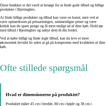
Disse butikker er det værd at besøge for at finde gode tilbud og billige
produkter i Bjerringbro.
At finde billige produkter og tilbud kan være en kunst, men ved at
være opmærksom på prissætningen, sammenligne priser og være
kritisk kan du spare penge og få mest muligt ud af dine køb. Hold øje
med tilbud i Bjerringbro og udnyt dem til din fordel.
Ved at købe billigt og finde ægte tilbud, kan du leve et mere
økonomisk bevidst liv uden at gå på kompromis med kvaliteten af dine
køb.
Ofte stillede spørgsmål
Hvad er dimensionerne på produktet?
Produktet måler 45 cm i bredde, 80 cm i højde og 38 cm i