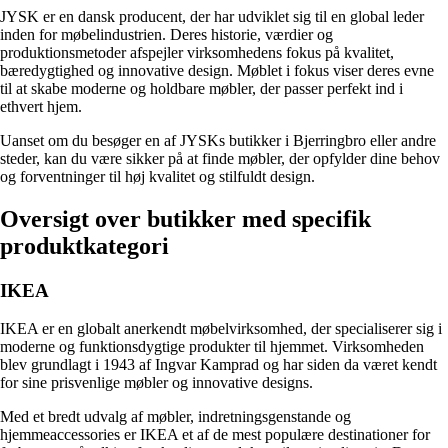
JYSK er en dansk producent, der har udviklet sig til en global leder
inden for møbelindustrien. Deres historie, værdier og
produktionsmetoder afspejler virksomhedens fokus på kvalitet,
bæredygtighed og innovative design. Møblet i fokus viser deres evne
til at skabe moderne og holdbare møbler, der passer perfekt ind i
ethvert hjem.
Uanset om du besøger en af JYSKs butikker i Bjerringbro eller andre
steder, kan du være sikker på at finde møbler, der opfylder dine behov
og forventninger til høj kvalitet og stilfuldt design.
Oversigt over butikker med specifik
produktkategori
IKEA
IKEA er en globalt anerkendt møbelvirksomhed, der specialiserer sig i
moderne og funktionsdygtige produkter til hjemmet. Virksomheden
blev grundlagt i 1943 af Ingvar Kamprad og har siden da været kendt
for sine prisvenlige møbler og innovative designs.
Med et bredt udvalg af møbler, indretningsgenstande og
hjemmeaccessories er IKEA et af de mest populære destinationer for