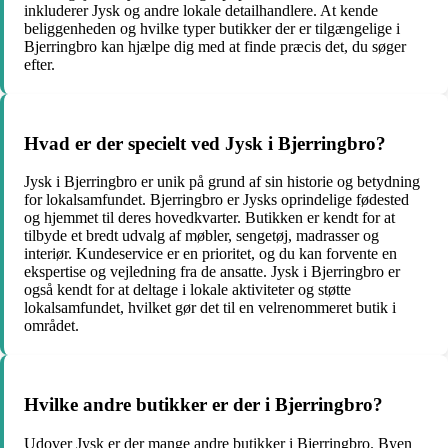
inkluderer Jysk og andre lokale detailhandlere. At kende
beliggenheden og hvilke typer butikker der er tilgængelige i
Bjerringbro kan hjælpe dig med at finde præcis det, du søger
efter.
Hvad er der specielt ved Jysk i Bjerringbro?
Jysk i Bjerringbro er unik på grund af sin historie og betydning
for lokalsamfundet. Bjerringbro er Jysks oprindelige fødested
og hjemmet til deres hovedkvarter. Butikken er kendt for at
tilbyde et bredt udvalg af møbler, sengetøj, madrasser og
interiør. Kundeservice er en prioritet, og du kan forvente en
ekspertise og vejledning fra de ansatte. Jysk i Bjerringbro er
også kendt for at deltage i lokale aktiviteter og støtte
lokalsamfundet, hvilket gør det til en velrenommeret butik i
området.
Hvilke andre butikker er der i Bjerringbro?
Udover Jysk er der mange andre butikker i Bjerringbro. Byen