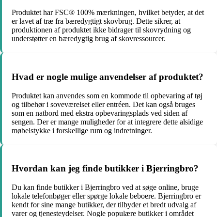
Produktet har FSC® 100% mærkningen, hvilket betyder, at det
er lavet af træ fra bæredygtigt skovbrug. Dette sikrer, at
produktionen af produktet ikke bidrager til skovrydning og
understøtter en bæredygtig brug af skovressourcer.
Hvad er nogle mulige anvendelser af produktet?
Produktet kan anvendes som en kommode til opbevaring af tøj
og tilbehør i soveværelset eller entréen. Det kan også bruges
som en natbord med ekstra opbevaringsplads ved siden af
sengen. Der er mange muligheder for at integrere dette alsidige
møbelstykke i forskellige rum og indretninger.
Hvordan kan jeg finde butikker i Bjerringbro?
Du kan finde butikker i Bjerringbro ved at søge online, bruge
lokale telefonbøger eller spørge lokale beboere. Bjerringbro er
kendt for sine mange butikker, der tilbyder et bredt udvalg af
varer og tjenesteydelser. Nogle populære butikker i området