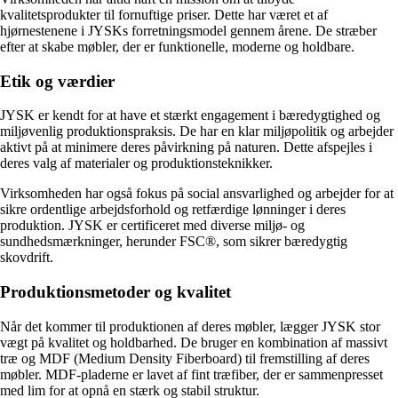
kvalitetsprodukter til fornuftige priser. Dette har været et af
hjørnestenene i JYSKs forretningsmodel gennem årene. De stræber
efter at skabe møbler, der er funktionelle, moderne og holdbare.
Etik og værdier
JYSK er kendt for at have et stærkt engagement i bæredygtighed og
miljøvenlig produktionspraksis. De har en klar miljøpolitik og arbejder
aktivt på at minimere deres påvirkning på naturen. Dette afspejles i
deres valg af materialer og produktionsteknikker.
Virksomheden har også fokus på social ansvarlighed og arbejder for at
sikre ordentlige arbejdsforhold og retfærdige lønninger i deres
produktion. JYSK er certificeret med diverse miljø- og
sundhedsmærkninger, herunder FSC®, som sikrer bæredygtig
skovdrift.
Produktionsmetoder og kvalitet
Når det kommer til produktionen af deres møbler, lægger JYSK stor
vægt på kvalitet og holdbarhed. De bruger en kombination af massivt
træ og MDF (Medium Density Fiberboard) til fremstilling af deres
møbler. MDF-pladerne er lavet af fint træfiber, der er sammenpresset
med lim for at opnå en stærk og stabil struktur.