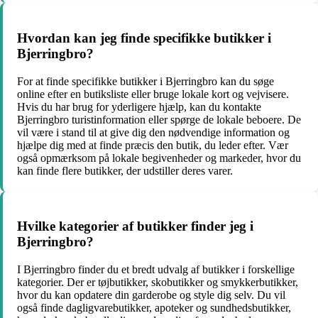
Hvordan kan jeg finde specifikke butikker i
Bjerringbro?
For at finde specifikke butikker i Bjerringbro kan du søge
online efter en butiksliste eller bruge lokale kort og vejvisere.
Hvis du har brug for yderligere hjælp, kan du kontakte
Bjerringbro turistinformation eller spørge de lokale beboere. De
vil være i stand til at give dig den nødvendige information og
hjælpe dig med at finde præcis den butik, du leder efter. Vær
også opmærksom på lokale begivenheder og markeder, hvor du
kan finde flere butikker, der udstiller deres varer.
Hvilke kategorier af butikker finder jeg i
Bjerringbro?
I Bjerringbro finder du et bredt udvalg af butikker i forskellige
kategorier. Der er tøjbutikker, skobutikker og smykkerbutikker,
hvor du kan opdatere din garderobe og style dig selv. Du vil
også finde dagligvarebutikker, apoteker og sundhedsbutikker,