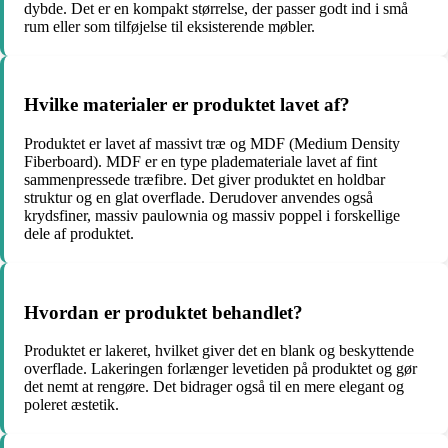
dybde. Det er en kompakt størrelse, der passer godt ind i små
rum eller som tilføjelse til eksisterende møbler.
Hvilke materialer er produktet lavet af?
Produktet er lavet af massivt træ og MDF (Medium Density
Fiberboard). MDF er en type plademateriale lavet af fint
sammenpressede træfibre. Det giver produktet en holdbar
struktur og en glat overflade. Derudover anvendes også
krydsfiner, massiv paulownia og massiv poppel i forskellige
dele af produktet.
Hvordan er produktet behandlet?
Produktet er lakeret, hvilket giver det en blank og beskyttende
overflade. Lakeringen forlænger levetiden på produktet og gør
det nemt at rengøre. Det bidrager også til en mere elegant og
poleret æstetik.