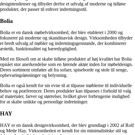
designtendenser og tilbyder derfor et udvalg af moderne og tidløse
produkter, der passer til enhver indretningsstil.
Bolia
Bolia er en dansk møbelvirksomhed, der blev etableret i 2000 og
fokuserer på moderne og skandinavisk design. Virksomheden tilbyder
et bredt udvalg af møbler og indretningsgenstande, der kombinerer
æstetik, funktionalitet og bæredygtighed.
Med en filosofi om at skabe tidløse produkter af høj kvalitet har Bolia
opnået stor anerkendelse som en førende aktør inden for møbeldesign.
Deres sortiment omfatter alt fra sofaer, spiseborde og stole til senge,
opbevaringsløsninger og belysning.
Bolia er også kendt for sin evne til at tilpasse møblerne til individuelle
behov og præferencer. Deres produkter kan tilpasses i forhold til valg
af materialer, farver og størrelser, hvilket giver forbrugerne mulighed
for at skabe unikke og personlige indretninger.
HAY
HAY er en dansk designvirksomhed, der blev grundlagt i 2002 af Rolf
og Mette Hay. Virksomheden er kendt for sin minimalistiske stil og