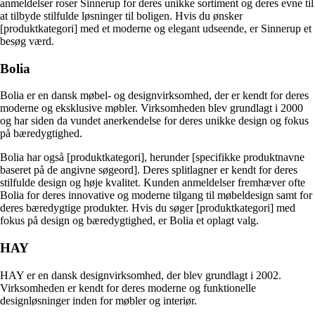
anmeldelser roser Sinnerup for deres unikke sortiment og deres evne til
at tilbyde stilfulde løsninger til boligen. Hvis du ønsker
[produktkategori] med et moderne og elegant udseende, er Sinnerup et
besøg værd.
Bolia
Bolia er en dansk møbel- og designvirksomhed, der er kendt for deres
moderne og eksklusive møbler. Virksomheden blev grundlagt i 2000
og har siden da vundet anerkendelse for deres unikke design og fokus
på bæredygtighed.
Bolia har også [produktkategori], herunder [specifikke produktnavne
baseret på de angivne søgeord]. Deres splitlagner er kendt for deres
stilfulde design og høje kvalitet. Kunden anmeldelser fremhæver ofte
Bolia for deres innovative og moderne tilgang til møbeldesign samt for
deres bæredygtige produkter. Hvis du søger [produktkategori] med
fokus på design og bæredygtighed, er Bolia et oplagt valg.
HAY
HAY er en dansk designvirksomhed, der blev grundlagt i 2002.
Virksomheden er kendt for deres moderne og funktionelle
designløsninger inden for møbler og interiør.