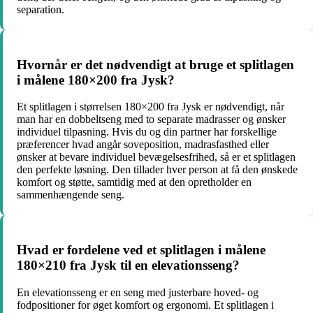
separation.
Hvornår er det nødvendigt at bruge et splitlagen
i målene 180×200 fra Jysk?
Et splitlagen i størrelsen 180×200 fra Jysk er nødvendigt, når
man har en dobbeltseng med to separate madrasser og ønsker
individuel tilpasning. Hvis du og din partner har forskellige
præferencer hvad angår soveposition, madrasfasthed eller
ønsker at bevare individuel bevægelsesfrihed, så er et splitlagen
den perfekte løsning. Den tillader hver person at få den ønskede
komfort og støtte, samtidig med at den opretholder en
sammenhængende seng.
Hvad er fordelene ved et splitlagen i målene
180×210 fra Jysk til en elevationsseng?
En elevationsseng er en seng med justerbare hoved- og
fodpositioner for øget komfort og ergonomi. Et splitlagen i