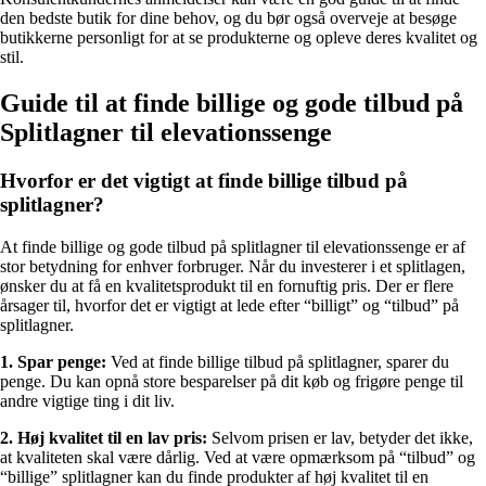
den bedste butik for dine behov, og du bør også overveje at besøge
butikkerne personligt for at se produkterne og opleve deres kvalitet og
stil.
Guide til at finde billige og gode tilbud på
Splitlagner til elevationssenge
Hvorfor er det vigtigt at finde billige tilbud på
splitlagner?
At finde billige og gode tilbud på splitlagner til elevationssenge er af
stor betydning for enhver forbruger. Når du investerer i et splitlagen,
ønsker du at få en kvalitetsprodukt til en fornuftig pris. Der er flere
årsager til, hvorfor det er vigtigt at lede efter “billigt” og “tilbud” på
splitlagner.
1. Spar penge:
Ved at finde billige tilbud på splitlagner, sparer du
penge. Du kan opnå store besparelser på dit køb og frigøre penge til
andre vigtige ting i dit liv.
2. Høj kvalitet til en lav pris:
Selvom prisen er lav, betyder det ikke,
at kvaliteten skal være dårlig. Ved at være opmærksom på “tilbud” og
“billige” splitlagner kan du finde produkter af høj kvalitet til en