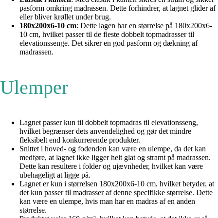
pasform omkring madrassen. Dette forhindrer, at lagnet glider af
eller bliver krøllet under brug.
180x200x6-10 cm
: Dette lagen har en størrelse på 180x200x6-
10 cm, hvilket passer til de fleste dobbelt topmadrasser til
elevationssenge. Det sikrer en god pasform og dækning af
madrassen.
Ulemper
Lagnet passer kun til dobbelt topmadras til elevationsseng,
hvilket begrænser dets anvendelighed og gør det mindre
fleksibelt end konkurrerende produkter.
Snittet i hoved- og fodenden kan være en ulempe, da det kan
medføre, at lagnet ikke ligger helt glat og stramt på madrassen.
Dette kan resultere i folder og ujævnheder, hvilket kan være
ubehageligt at ligge på.
Lagnet er kun i størrelsen 180x200x6-10 cm, hvilket betyder, at
det kun passer til madrasser af denne specifikke størrelse. Dette
kan være en ulempe, hvis man har en madras af en anden
størrelse.