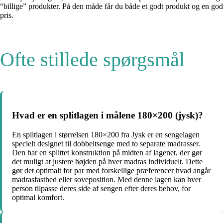
“billige” produkter. På den måde får du både et godt produkt og en god
pris.
Ofte stillede spørgsmål
Hvad er en splitlagen i målene 180×200 (jysk)?
En splitlagen i størrelsen 180×200 fra Jysk er en sengelagen
specielt designet til dobbeltsenge med to separate madrasser.
Den har en splittet konstruktion på midten af lagenet, der gør
det muligt at justere højden på hver madras individuelt. Dette
gør det optimalt for par med forskellige præferencer hvad angår
madrasfasthed eller soveposition. Med denne lagen kan hver
person tilpasse deres side af sengen efter deres behov, for
optimal komfort.