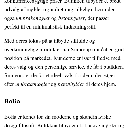
konkurrencedygtige priser. Butikken tilbyder et bredt
udvalg af møbler og indretningstilbehør, herunder
også
umbrakonøgler
og
betonhylder
, der passer
perfekt til en minimalistisk indretningsstil.
Med deres fokus på at tilbyde stilfulde og
overkommelige produkter har Sinnerup opnået en god
position på markedet. Kunderne er især tilfredse med
deres valg og den personlige service, de får i butikken.
Sinnerup er derfor et ideelt valg for dem, der søger
efter
umbrakonøgler
og
betonhylder
til deres hjem.
Bolia
Bolia er kendt for sin moderne og skandinaviske
designfilosofi. Butikken tilbyder eksklusive møbler og