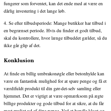
fungerer som forventet, kan det ende med at være en
dårlig investering i det lange løb.
4. Se efter tilbudsperiode: Mange butikker har tilbud i
en begrænset periode. Hvis du finder et godt tilbud,
skal du kontrollere, hvor længe tilbuddet gælder, så du
ikke går glip af det.
Konklusion
At finde en billig umbrakonøgle eller betonhylde kan
være en fantastisk mulighed for at spare penge og få et
værdifuldt produkt til din gør-det-selv samling eller
hjemmet. Det er vigtigt at være opmærksom på ægte
billige produkter og gode tilbud for at sikre, at du får
mest muligt ud af dine penge. Ved at handle klogt og