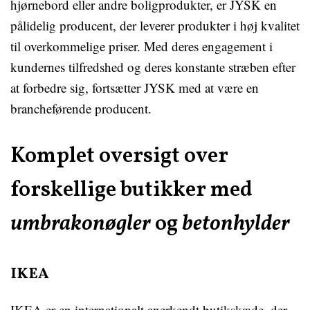
hjørnebord eller andre boligprodukter, er JYSK en
pålidelig producent, der leverer produkter i høj kvalitet
til overkommelige priser. Med deres engagement i
kundernes tilfredshed og deres konstante stræben efter
at forbedre sig, fortsætter JYSK med at være en
brancheførende producent.
Komplet oversigt over
forskellige butikker med
umbrakonøgler
og
betonhylder
IKEA
IKEA er en internationalt anerkendt butikskæde, der