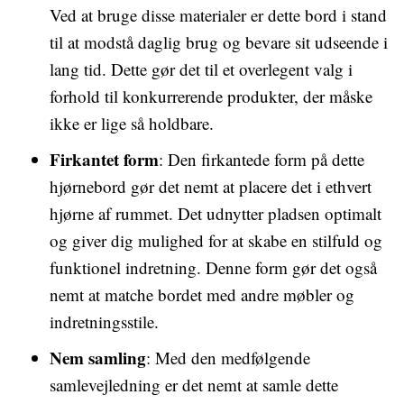
Ved at bruge disse materialer er dette bord i stand
til at modstå daglig brug og bevare sit udseende i
lang tid. Dette gør det til et overlegent valg i
forhold til konkurrerende produkter, der måske
ikke er lige så holdbare.
Firkantet form
: Den firkantede form på dette
hjørnebord gør det nemt at placere det i ethvert
hjørne af rummet. Det udnytter pladsen optimalt
og giver dig mulighed for at skabe en stilfuld og
funktionel indretning. Denne form gør det også
nemt at matche bordet med andre møbler og
indretningsstile.
Nem samling
: Med den medfølgende
samlevejledning er det nemt at samle dette