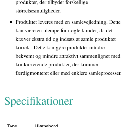
produkter, der tilbyder forskellige
størrelsesmuligheder.
Produktet leveres med en samlevejledning. Dette
kan være en ulempe for nogle kunder, da det
kræver ekstra tid og indsats at samle produktet
korrekt. Dette kan gøre produktet mindre
bekvemt og mindre attraktivt sammenlignet med
konkurrerende produkter, der kommer
færdigmonteret eller med enklere samleprocesser.
Specifikationer
Type
Hjørnebord