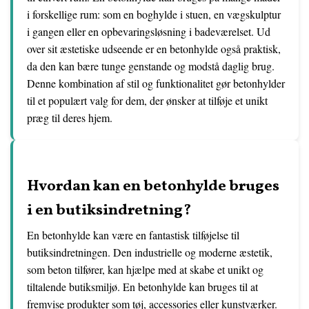
i forskellige rum: som en boghylde i stuen, en vægskulptur
i gangen eller en opbevaringsløsning i badeværelset. Ud
over sit æstetiske udseende er en betonhylde også praktisk,
da den kan bære tunge genstande og modstå daglig brug.
Denne kombination af stil og funktionalitet gør betonhylder
til et populært valg for dem, der ønsker at tilføje et unikt
præg til deres hjem.
Hvordan kan en betonhylde bruges
i en butiksindretning?
En betonhylde kan være en fantastisk tilføjelse til
butiksindretningen. Den industrielle og moderne æstetik,
som beton tilfører, kan hjælpe med at skabe et unikt og
tiltalende butiksmiljø. En betonhylde kan bruges til at
fremvise produkter som tøj, accessories eller kunstværker.