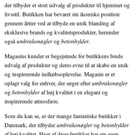
der tilbyder et stort udvalg af produkter til hjemmet og
livsstil. Butikken har bevaret sin ikoniske position
gennem årtier ved at tilbyde en unik blanding af
eksklusive brands og kvalitetsprodukter, herunder
også
umbrakonøgler
og
betonhylder
.
Magasins kunder er begejstrede for butikkens brede
udvalg af produkter og deres evne til at skabe en unik
og inspirerende indkøbsoplevelse. Magasin er et
oplagt valg for enhver, der søger efter
umbrakonøgler
og
betonhylder
af høj kvalitet i en elegant og
inspirerende atmosfære.
Som du kan se, er der mange fantastiske butikker i
Danmark, der tilbyder
umbrakonøgler
og
betonhylder
af høj kvalitet. Hver af disse butikker har sin egen