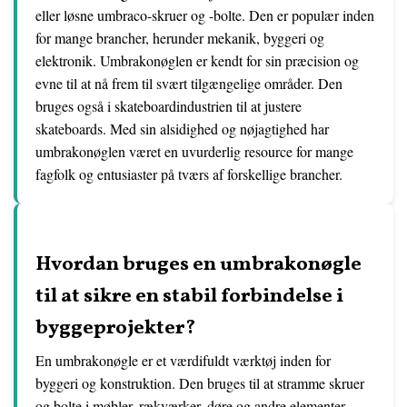
eller løsne umbraco-skruer og -bolte. Den er populær inden
for mange brancher, herunder mekanik, byggeri og
elektronik. Umbrakonøglen er kendt for sin præcision og
evne til at nå frem til svært tilgængelige områder. Den
bruges også i skateboardindustrien til at justere
skateboards. Med sin alsidighed og nøjagtighed har
umbrakonøglen været en uvurderlig resource for mange
fagfolk og entusiaster på tværs af forskellige brancher.
Hvordan bruges en umbrakonøgle
til at sikre en stabil forbindelse i
byggeprojekter?
En umbrakonøgle er et værdifuldt værktøj inden for
byggeri og konstruktion. Den bruges til at stramme skruer
og bolte i møbler, rækværker, døre og andre elementer.