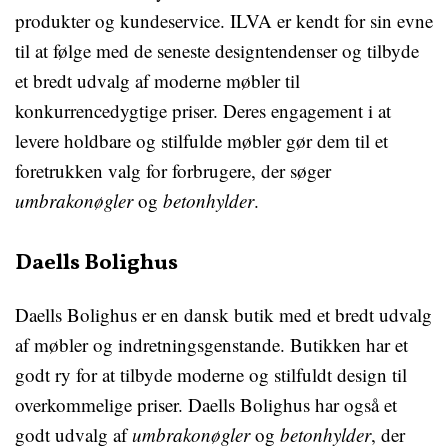
produkter og kundeservice. ILVA er kendt for sin evne
til at følge med de seneste designtendenser og tilbyde
et bredt udvalg af moderne møbler til
konkurrencedygtige priser. Deres engagement i at
levere holdbare og stilfulde møbler gør dem til et
foretrukken valg for forbrugere, der søger
umbrakonøgler
og
betonhylder
.
Daells Bolighus
Daells Bolighus er en dansk butik med et bredt udvalg
af møbler og indretningsgenstande. Butikken har et
godt ry for at tilbyde moderne og stilfuldt design til
overkommelige priser. Daells Bolighus har også et
godt udvalg af
umbrakonøgler
og
betonhylder
, der