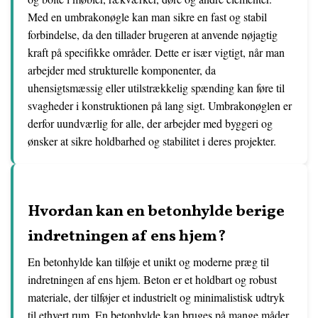
Med en umbrakonøgle kan man sikre en fast og stabil
forbindelse, da den tillader brugeren at anvende nøjagtig
kraft på specifikke områder. Dette er især vigtigt, når man
arbejder med strukturelle komponenter, da
uhensigtsmæssig eller utilstrækkelig spænding kan føre til
svagheder i konstruktionen på lang sigt. Umbrakonøglen er
derfor uundværlig for alle, der arbejder med byggeri og
ønsker at sikre holdbarhed og stabilitet i deres projekter.
Hvordan kan en betonhylde berige
indretningen af ens hjem?
En betonhylde kan tilføje et unikt og moderne præg til
indretningen af ens hjem. Beton er et holdbart og robust
materiale, der tilføjer et industrielt og minimalistisk udtryk
til ethvert rum. En betonhylde kan bruges på mange måder