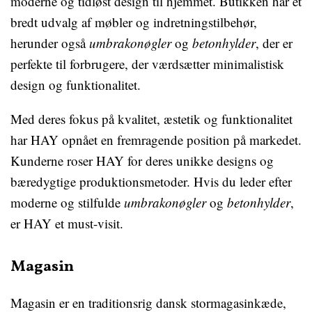
moderne og tidløst design til hjemmet. Butikken har et
bredt udvalg af møbler og indretningstilbehør,
herunder også
umbrakonøgler
og
betonhylder
, der er
perfekte til forbrugere, der værdsætter minimalistisk
design og funktionalitet.
Med deres fokus på kvalitet, æstetik og funktionalitet
har HAY opnået en fremragende position på markedet.
Kunderne roser HAY for deres unikke designs og
bæredygtige produktionsmetoder. Hvis du leder efter
moderne og stilfulde
umbrakonøgler
og
betonhylder
,
er HAY et must-visit.
Magasin
Magasin er en traditionsrig dansk stormagasinkæde,