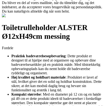
Du bliver en del af vores mailliste, når du tilmelder dig, og det
indebærer, at du accepterer vores brugervilkår og persondatapolitik.
Du kan naturligvis afmelde dig når som helst.
Toiletrulleholder ALSTER
Ø12xH49cm messing
Fordele
Praktisk badeværelsesopbevaring
: Dette produkt er
designet til at hjælpe med at organisere og opbevare dine
badeværelsesartikler på en praktisk måde. Med tilstrækkelig
opbevaringsplads kan du nemt holde dit badeværelse
ryddeligt og organiseret.
Høj kvalitet og holdbart materiale
: Produktet er lavet af
stål, hvilket giver det en solid og holdbar konstruktion. Dette
sikrer, at det kan modstå daglig brug og bevare sin
funktionalitet og æstetik i lang tid.
Kompakt størrelse
: Med en diameter på 12 cm og en højde
på 49 cm er dette produkt ideelt til badeværelser i forskellige
størrelser. Den kompakte størrelse gør det nemt at placere