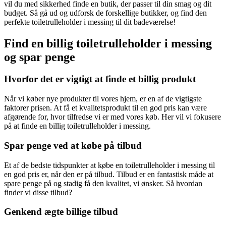
vil du med sikkerhed finde en butik, der passer til din smag og dit
budget. Så gå ud og udforsk de forskellige butikker, og find den
perfekte toiletrulleholder i messing til dit badeværelse!
Find en billig toiletrulleholder i messing
og spar penge
Hvorfor det er vigtigt at finde et billig produkt
Når vi køber nye produkter til vores hjem, er en af de vigtigste
faktorer prisen. At få et kvalitetsprodukt til en god pris kan være
afgørende for, hvor tilfredse vi er med vores køb. Her vil vi fokusere
på at finde en billig toiletrulleholder i messing.
Spar penge ved at købe på tilbud
Et af de bedste tidspunkter at købe en toiletrulleholder i messing til
en god pris er, når den er på tilbud. Tilbud er en fantastisk måde at
spare penge på og stadig få den kvalitet, vi ønsker. Så hvordan
finder vi disse tilbud?
Genkend ægte billige tilbud