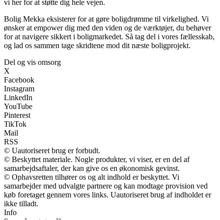
vi her for at støtte dig hele vejen.
Bolig Mekka eksisterer for at gøre boligdrømme til virkelighed. Vi
ønsker at empower dig med den viden og de værktøjer, du behøver
for at navigere sikkert i boligmarkedet. Så tag del i vores fællesskab,
og lad os sammen tage skridtene mod dit næste boligprojekt.
Del og vis omsorg
X
Facebook
Instagram
LinkedIn
YouTube
Pinterest
TikTok
Mail
RSS
© Uautoriseret brug er forbudt.
© Beskyttet materiale. Nogle produkter, vi viser, er en del af
samarbejdsaftaler, der kan give os en økonomisk gevinst.
© Ophavsretten tilhører os og alt indhold er beskyttet. Vi
samarbejder med udvalgte partnere og kan modtage provision ved
køb foretaget gennem vores links. Uautoriseret brug af indholdet er
ikke tilladt.
Info