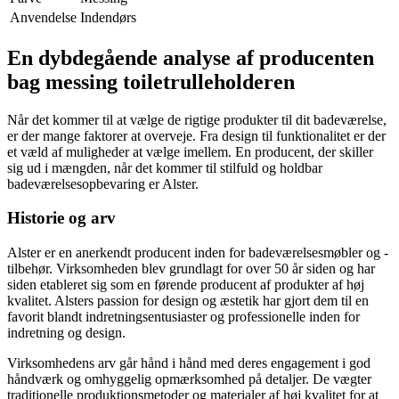
Anvendelse
Indendørs
En dybdegående analyse af producenten
bag messing toiletrulleholderen
Når det kommer til at vælge de rigtige produkter til dit badeværelse,
er der mange faktorer at overveje. Fra design til funktionalitet er der
et væld af muligheder at vælge imellem. En producent, der skiller
sig ud i mængden, når det kommer til stilfuld og holdbar
badeværelsesopbevaring er Alster.
Historie og arv
Alster er en anerkendt producent inden for badeværelsesmøbler og -
tilbehør. Virksomheden blev grundlagt for over 50 år siden og har
siden etableret sig som en førende producent af produkter af høj
kvalitet. Alsters passion for design og æstetik har gjort dem til en
favorit blandt indretningsentusiaster og professionelle inden for
indretning og design.
Virksomhedens arv går hånd i hånd med deres engagement i god
håndværk og omhyggelig opmærksomhed på detaljer. De vægter
traditionelle produktionsmetoder og materialer af høj kvalitet for at