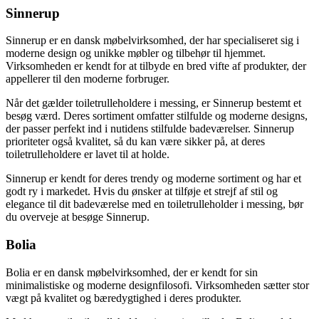
Sinnerup
Sinnerup er en dansk møbelvirksomhed, der har specialiseret sig i
moderne design og unikke møbler og tilbehør til hjemmet.
Virksomheden er kendt for at tilbyde en bred vifte af produkter, der
appellerer til den moderne forbruger.
Når det gælder toiletrulleholdere i messing, er Sinnerup bestemt et
besøg værd. Deres sortiment omfatter stilfulde og moderne designs,
der passer perfekt ind i nutidens stilfulde badeværelser. Sinnerup
prioriteter også kvalitet, så du kan være sikker på, at deres
toiletrulleholdere er lavet til at holde.
Sinnerup er kendt for deres trendy og moderne sortiment og har et
godt ry i markedet. Hvis du ønsker at tilføje et strejf af stil og
elegance til dit badeværelse med en toiletrulleholder i messing, bør
du overveje at besøge Sinnerup.
Bolia
Bolia er en dansk møbelvirksomhed, der er kendt for sin
minimalistiske og moderne designfilosofi. Virksomheden sætter stor
vægt på kvalitet og bæredygtighed i deres produkter.