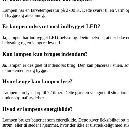
Lampen har en farvetemperatur på 2700 K. Dette svarer til en varm o
til hygge og afslapning.
Er lampen udstyret med indbygget LED?
Ja, lampen har indbygget LED-belysning. Dette betyder, at der ikke e
belysning og en længere levetid.
Kan lampen kun bruges indendørs?
Ja, lampen er designet til indendørs brug. Den kan placeres i stuen, so
naturelementer og hygge.
Hvor længe kan lampen lyse?
Lampen kan lyse i op til 72 timer. Dette gør den velegnet til situatio
under strømafbrydelser.
Hvad er lampens energikilde?
Lampen bruger batterier som energikilde. Dette giver fleksibilitet og 
strøm, eller til steder i hjemmet, hvor der ikke er tilstrækkeligt med sti