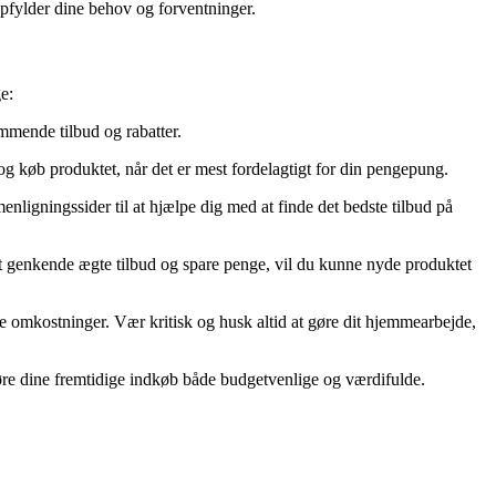
 opfylder dine behov og forventninger.
e:
mmende tilbud og rabatter.
og køb produktet, når det er mest fordelagtigt for din pengepung.
ligningssider til at hjælpe dig med at finde det bedste tilbud på
at genkende ægte tilbud og spare penge, vil du kunne nyde produktet
te omkostninger. Vær kritisk og husk altid at gøre dit hjemmearbejde,
 gøre dine fremtidige indkøb både budgetvenlige og værdifulde.