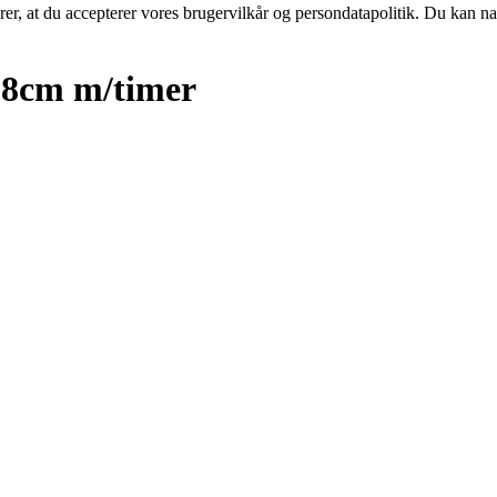
ærer, at du accepterer vores brugervilkår og persondatapolitik. Du kan na
8cm m/timer