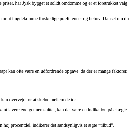
 priser, har Jysk bygget et solidt omdømme og er et foretrukket valg
gt for at imødekomme forskellige præferencer og behov. Uanset om du
(cheap) kan ofte være en udfordrende opgave, da der er mange faktorer,
 kan overveje for at skelne mellem de to:
ikant lavere end gennemsnittet, kan det være en indikation på et ægte
 høj procentdel, indikerer det sandsynligvis et ægte “tilbud”.