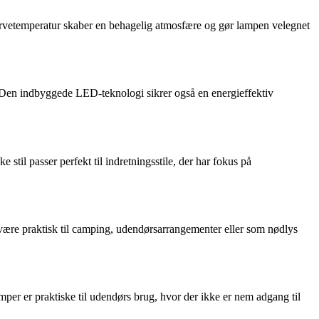
arvetemperatur skaber en behagelig atmosfære og gør lampen velegnet
. Den indbyggede LED-teknologi sikrer også en energieffektiv
stil passer perfekt til indretningsstile, der har fokus på
an være praktisk til camping, udendørsarrangementer eller som nødlys
mper er praktiske til udendørs brug, hvor der ikke er nem adgang til