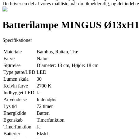
Du bliver en del af vores mailliste, når du tilmelder dig, og det indeb
Batterilampe MINGUS Ø13xH1
Specifikationer
Materiale
Bambus, Rattan, Træ
Farve
Natur
Størrelse
Diameter: 13 cm, Højde: 18 cm
Type pære/LED
LED
Lumen skala
30
Kelvin farve
2700 K
Indbygget LED
Ja
Anvendelse
Indendørs
Lys tid
72 timer
Energikilde
Batteri
Egenskab
Timerfunktion
Timerfunktion
Ja
Batterier
Ekskl.