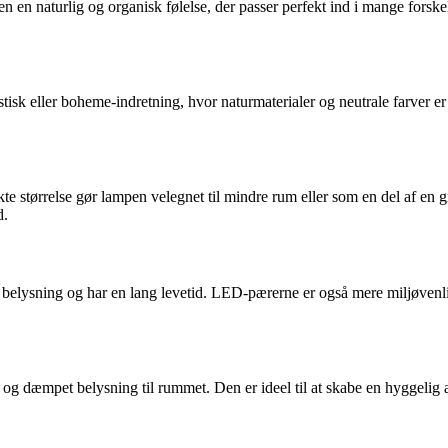
n en naturlig og organisk følelse, der passer perfekt ind i mange forske
stisk eller boheme-indretning, hvor naturmaterialer og neutrale farver e
størrelse gør lampen velegnet til mindre rum eller som en del af en g
d.
elysning og har en lang levetid. LED-pærerne er også mere miljøvenli
g dæmpet belysning til rummet. Den er ideel til at skabe en hyggelig atm