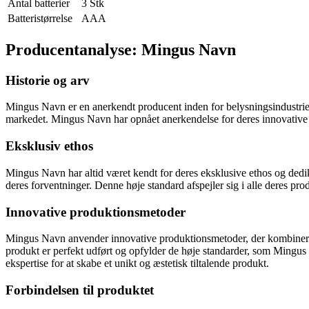
Antal batterier
3 Stk
Batteristørrelse
AAA
Producentanalyse: Mingus Navn
Historie og arv
Mingus Navn er en anerkendt producent inden for belysningsindustrien 
markedet. Mingus Navn har opnået anerkendelse for deres innovative des
Eksklusiv ethos
Mingus Navn har altid været kendt for deres eksklusive ethos og dedika
deres forventninger. Denne høje standard afspejler sig i alle deres 
Innovative produktionsmetoder
Mingus Navn anvender innovative produktionsmetoder, der kombinerer 
produkt er perfekt udført og opfylder de høje standarder, som Mingus
ekspertise for at skabe et unikt og æstetisk tiltalende produkt.
Forbindelsen til produktet