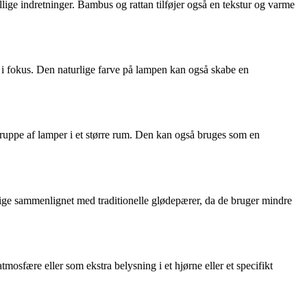
llige indretninger. Bambus og rattan tilføjer også en tekstur og varme
r i fokus. Den naturlige farve på lampen kan også skabe en
ruppe af lamper i et større rum. Den kan også bruges som en
ge sammenlignet med traditionelle glødepærer, da de bruger mindre
osfære eller som ekstra belysning i et hjørne eller et specifikt