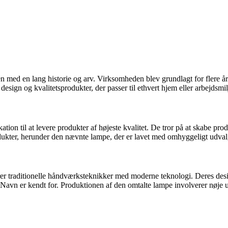
med en lang historie og arv. Virksomheden blev grundlagt for flere årti
ign og kvalitetsprodukter, der passer til ethvert hjem eller arbejdsmil
tion til at levere produkter af højeste kvalitet. De tror på at skabe p
produkter, herunder den nævnte lampe, der er lavet med omhyggeligt udv
traditionelle håndværksteknikker med moderne teknologi. Deres design
 Navn er kendt for. Produktionen af den omtalte lampe involverer nøje 