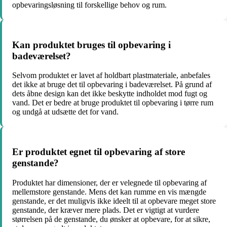
opbevaringsløsning til forskellige behov og rum.
Kan produktet bruges til opbevaring i
badeværelset?
Selvom produktet er lavet af holdbart plastmateriale, anbefales
det ikke at bruge det til opbevaring i badeværelset. På grund af
dets åbne design kan det ikke beskytte indholdet mod fugt og
vand. Det er bedre at bruge produktet til opbevaring i tørre rum
og undgå at udsætte det for vand.
Er produktet egnet til opbevaring af store
genstande?
Produktet har dimensioner, der er velegnede til opbevaring af
mellemstore genstande. Mens det kan rumme en vis mængde
genstande, er det muligvis ikke ideelt til at opbevare meget store
genstande, der kræver mere plads. Det er vigtigt at vurdere
størrelsen på de genstande, du ønsker at opbevare, for at sikre,