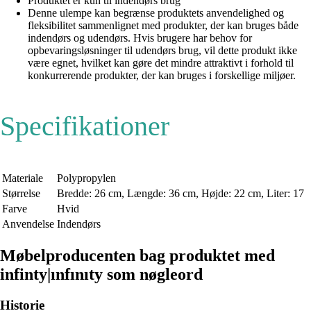
Produktet er kun til indendørs brug
Denne ulempe kan begrænse produktets anvendelighed og
fleksibilitet sammenlignet med produkter, der kan bruges både
indendørs og udendørs. Hvis brugere har behov for
opbevaringsløsninger til udendørs brug, vil dette produkt ikke
være egnet, hvilket kan gøre det mindre attraktivt i forhold til
konkurrerende produkter, der kan bruges i forskellige miljøer.
Specifikationer
Materiale
Polypropylen
Størrelse
Bredde: 26 cm, Længde: 36 cm, Højde: 22 cm, Liter: 17
Farve
Hvid
Anvendelse
Indendørs
Møbelproducenten bag produktet med
infinty|ınfınıty som nøgleord
Historie