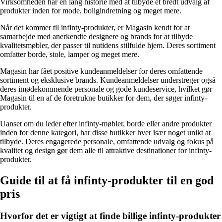
Virksomheden har en lang historie med at tilbyde et bredt udvalg af
produkter inden for mode, boligindretning og meget mere.
Når det kommer til infinty-produkter, er Magasin kendt for at
samarbejde med anerkendte designere og brands for at tilbyde
kvalitetsmøbler, der passer til nutidens stilfulde hjem. Deres sortiment
omfatter borde, stole, lamper og meget mere.
Magasin har fået positive kundeanmeldelser for deres omfattende
sortiment og eksklusive brands. Kundeanmeldelser understreger også
deres imødekommende personale og gode kundeservice, hvilket gør
Magasin til en af de foretrukne butikker for dem, der søger infinty-
produkter.
Uanset om du leder efter infinty-møbler, borde eller andre produkter
inden for denne kategori, har disse butikker hver især noget unikt at
tilbyde. Deres engagerede personale, omfattende udvalg og fokus på
kvalitet og design gør dem alle til attraktive destinationer for infinty-
produkter.
Guide til at få infinty-produkter til en god
pris
Hvorfor det er vigtigt at finde billige infinty-produkter