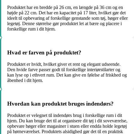
Produktet har en bredde på 26 cm, en længde på 36 cm og en
højde på 22 cm. Det har en kapacitet på 17 liter, hvilket gør det
ideelt til opbevaring af forskellige genstande som tøj, bøger eller
legetøj. Denne størrelse gør produktet let at bære og placere i
forskellige rum i dit hjem.
Hvad er farven på produktet?
Produktet er hvidt, hvilket giver et rent og elegant udseende.
Den hvide farve passer godt til forskellige interiørstilarter og
kan lyse op i ethvert rum. Det kan give en følelse af friskhed og
åbenhed i dit hjem.
Hvordan kan produktet bruges indendørs?
Produktet er velegnet til indendørs brug i forskellige rum i dit
hjem. Du kan bruge det til at organisere dit tøj i dit soveværelse,
opbevare bøger eller magasiner i stuen eller endda holde legetøj
på børneværelset. Produktets alsidighed gør det til en praktisk