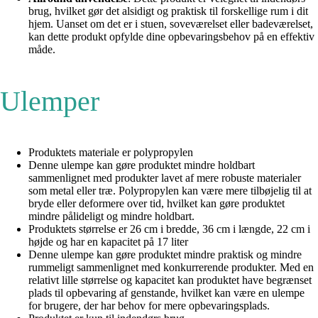
brug, hvilket gør det alsidigt og praktisk til forskellige rum i dit
hjem. Uanset om det er i stuen, soveværelset eller badeværelset,
kan dette produkt opfylde dine opbevaringsbehov på en effektiv
måde.
Ulemper
Produktets materiale er polypropylen
Denne ulempe kan gøre produktet mindre holdbart
sammenlignet med produkter lavet af mere robuste materialer
som metal eller træ. Polypropylen kan være mere tilbøjelig til at
bryde eller deformere over tid, hvilket kan gøre produktet
mindre pålideligt og mindre holdbart.
Produktets størrelse er 26 cm i bredde, 36 cm i længde, 22 cm i
højde og har en kapacitet på 17 liter
Denne ulempe kan gøre produktet mindre praktisk og mindre
rummeligt sammenlignet med konkurrerende produkter. Med en
relativt lille størrelse og kapacitet kan produktet have begrænset
plads til opbevaring af genstande, hvilket kan være en ulempe
for brugere, der har behov for mere opbevaringsplads.