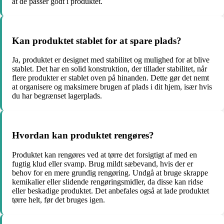
at de passer godt i produktet.
Kan produktet stablet for at spare plads?
Ja, produktet er designet med stabilitet og mulighed for at blive
stablet. Det har en solid konstruktion, der tillader stabilitet, når
flere produkter er stablet oven på hinanden. Dette gør det nemt
at organisere og maksimere brugen af plads i dit hjem, især hvis
du har begrænset lagerplads.
Hvordan kan produktet rengøres?
Produktet kan rengøres ved at tørre det forsigtigt af med en
fugtig klud eller svamp. Brug mildt sæbevand, hvis der er
behov for en mere grundig rengøring. Undgå at bruge skrappe
kemikalier eller slidende rengøringsmidler, da disse kan ridse
eller beskadige produktet. Det anbefales også at lade produktet
tørre helt, før det bruges igen.