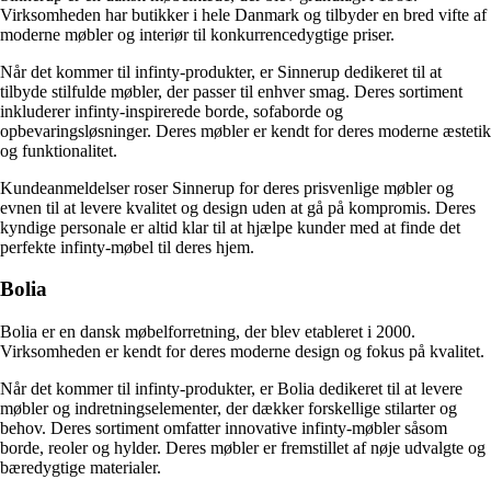
Virksomheden har butikker i hele Danmark og tilbyder en bred vifte af
moderne møbler og interiør til konkurrencedygtige priser.
Når det kommer til infinty-produkter, er Sinnerup dedikeret til at
tilbyde stilfulde møbler, der passer til enhver smag. Deres sortiment
inkluderer infinty-inspirerede borde, sofaborde og
opbevaringsløsninger. Deres møbler er kendt for deres moderne æstetik
og funktionalitet.
Kundeanmeldelser roser Sinnerup for deres prisvenlige møbler og
evnen til at levere kvalitet og design uden at gå på kompromis. Deres
kyndige personale er altid klar til at hjælpe kunder med at finde det
perfekte infinty-møbel til deres hjem.
Bolia
Bolia er en dansk møbelforretning, der blev etableret i 2000.
Virksomheden er kendt for deres moderne design og fokus på kvalitet.
Når det kommer til infinty-produkter, er Bolia dedikeret til at levere
møbler og indretningselementer, der dækker forskellige stilarter og
behov. Deres sortiment omfatter innovative infinty-møbler såsom
borde, reoler og hylder. Deres møbler er fremstillet af nøje udvalgte og
bæredygtige materialer.