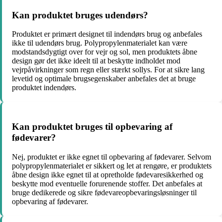
Kan produktet bruges udendørs?
Produktet er primært designet til indendørs brug og anbefales
ikke til udendørs brug. Polypropylenmaterialet kan være
modstandsdygtigt over for vejr og sol, men produktets åbne
design gør det ikke ideelt til at beskytte indholdet mod
vejrpåvirkninger som regn eller stærkt sollys. For at sikre lang
levetid og optimale brugsegenskaber anbefales det at bruge
produktet indendørs.
Kan produktet bruges til opbevaring af
fødevarer?
Nej, produktet er ikke egnet til opbevaring af fødevarer. Selvom
polypropylenmaterialet er sikkert og let at rengøre, er produktets
åbne design ikke egnet til at opretholde fødevaresikkerhed og
beskytte mod eventuelle forurenende stoffer. Det anbefales at
bruge dedikerede og sikre fødevareopbevaringsløsninger til
opbevaring af fødevarer.