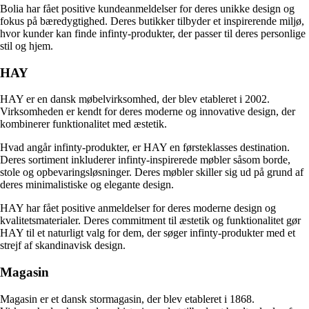
Bolia har fået positive kundeanmeldelser for deres unikke design og
fokus på bæredygtighed. Deres butikker tilbyder et inspirerende miljø,
hvor kunder kan finde infinty-produkter, der passer til deres personlige
stil og hjem.
HAY
HAY er en dansk møbelvirksomhed, der blev etableret i 2002.
Virksomheden er kendt for deres moderne og innovative design, der
kombinerer funktionalitet med æstetik.
Hvad angår infinty-produkter, er HAY en førsteklasses destination.
Deres sortiment inkluderer infinty-inspirerede møbler såsom borde,
stole og opbevaringsløsninger. Deres møbler skiller sig ud på grund af
deres minimalistiske og elegante design.
HAY har fået positive anmeldelser for deres moderne design og
kvalitetsmaterialer. Deres commitment til æstetik og funktionalitet gør
HAY til et naturligt valg for dem, der søger infinty-produkter med et
strejf af skandinavisk design.
Magasin
Magasin er et dansk stormagasin, der blev etableret i 1868.