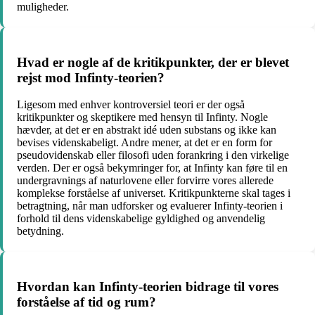
muligheder.
Hvad er nogle af de kritikpunkter, der er blevet
rejst mod Infinty-teorien?
Ligesom med enhver kontroversiel teori er der også
kritikpunkter og skeptikere med hensyn til Infinty. Nogle
hævder, at det er en abstrakt idé uden substans og ikke kan
bevises videnskabeligt. Andre mener, at det er en form for
pseudovidenskab eller filosofi uden forankring i den virkelige
verden. Der er også bekymringer for, at Infinty kan føre til en
undergravnings af naturlovene eller forvirre vores allerede
komplekse forståelse af universet. Kritikpunkterne skal tages i
betragtning, når man udforsker og evaluerer Infinty-teorien i
forhold til dens videnskabelige gyldighed og anvendelig
betydning.
Hvordan kan Infinty-teorien bidrage til vores
forståelse af tid og rum?