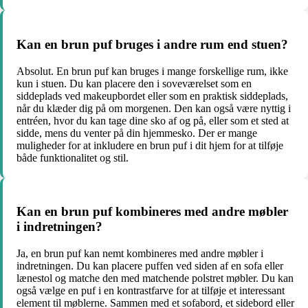
Kan en brun puf bruges i andre rum end stuen?
Absolut. En brun puf kan bruges i mange forskellige rum, ikke
kun i stuen. Du kan placere den i soveværelset som en
siddeplads ved makeupbordet eller som en praktisk siddeplads,
når du klæder dig på om morgenen. Den kan også være nyttig i
entréen, hvor du kan tage dine sko af og på, eller som et sted at
sidde, mens du venter på din hjemmesko. Der er mange
muligheder for at inkludere en brun puf i dit hjem for at tilføje
både funktionalitet og stil.
Kan en brun puf kombineres med andre møbler
i indretningen?
Ja, en brun puf kan nemt kombineres med andre møbler i
indretningen. Du kan placere puffen ved siden af en sofa eller
lænestol og matche den med matchende polstret møbler. Du kan
også vælge en puf i en kontrastfarve for at tilføje et interessant
element til møblerne. Sammen med et sofabord, et sidebord eller