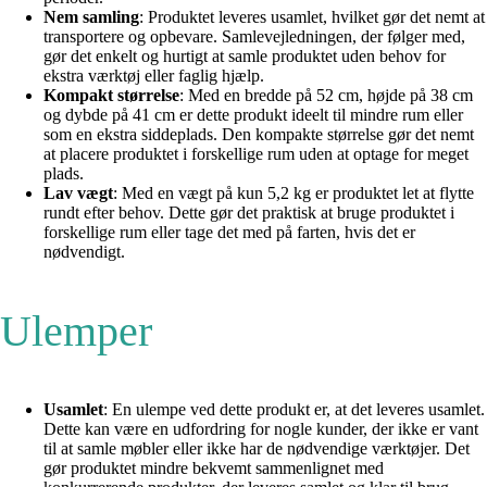
Nem samling
: Produktet leveres usamlet, hvilket gør det nemt at
transportere og opbevare. Samlevejledningen, der følger med,
gør det enkelt og hurtigt at samle produktet uden behov for
ekstra værktøj eller faglig hjælp.
Kompakt størrelse
: Med en bredde på 52 cm, højde på 38 cm
og dybde på 41 cm er dette produkt ideelt til mindre rum eller
som en ekstra siddeplads. Den kompakte størrelse gør det nemt
at placere produktet i forskellige rum uden at optage for meget
plads.
Lav vægt
: Med en vægt på kun 5,2 kg er produktet let at flytte
rundt efter behov. Dette gør det praktisk at bruge produktet i
forskellige rum eller tage det med på farten, hvis det er
nødvendigt.
Ulemper
Usamlet
: En ulempe ved dette produkt er, at det leveres usamlet.
Dette kan være en udfordring for nogle kunder, der ikke er vant
til at samle møbler eller ikke har de nødvendige værktøjer. Det
gør produktet mindre bekvemt sammenlignet med