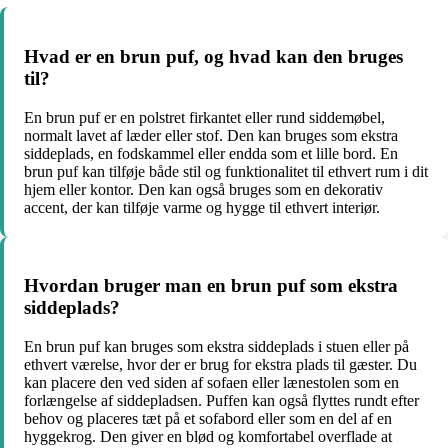
Hvad er en brun puf, og hvad kan den bruges
til?
En brun puf er en polstret firkantet eller rund siddemøbel,
normalt lavet af læder eller stof. Den kan bruges som ekstra
siddeplads, en fodskammel eller endda som et lille bord. En
brun puf kan tilføje både stil og funktionalitet til ethvert rum i dit
hjem eller kontor. Den kan også bruges som en dekorativ
accent, der kan tilføje varme og hygge til ethvert interiør.
Hvordan bruger man en brun puf som ekstra
siddeplads?
En brun puf kan bruges som ekstra siddeplads i stuen eller på
ethvert værelse, hvor der er brug for ekstra plads til gæster. Du
kan placere den ved siden af sofaen eller lænestolen som en
forlængelse af siddepladsen. Puffen kan også flyttes rundt efter
behov og placeres tæt på et sofabord eller som en del af en
hyggekrog. Den giver en blød og komfortabel overflade at