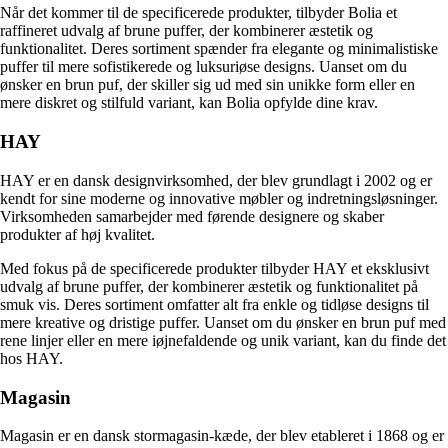
Når det kommer til de specificerede produkter, tilbyder Bolia et
raffineret udvalg af brune puffer, der kombinerer æstetik og
funktionalitet. Deres sortiment spænder fra elegante og minimalistiske
puffer til mere sofistikerede og luksuriøse designs. Uanset om du
ønsker en brun puf, der skiller sig ud med sin unikke form eller en
mere diskret og stilfuld variant, kan Bolia opfylde dine krav.
HAY
HAY er en dansk designvirksomhed, der blev grundlagt i 2002 og er
kendt for sine moderne og innovative møbler og indretningsløsninger.
Virksomheden samarbejder med førende designere og skaber
produkter af høj kvalitet.
Med fokus på de specificerede produkter tilbyder HAY et eksklusivt
udvalg af brune puffer, der kombinerer æstetik og funktionalitet på
smuk vis. Deres sortiment omfatter alt fra enkle og tidløse designs til
mere kreative og dristige puffer. Uanset om du ønsker en brun puf med
rene linjer eller en mere iøjnefaldende og unik variant, kan du finde det
hos HAY.
Magasin
Magasin er en dansk stormagasin-kæde, der blev etableret i 1868 og er