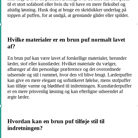
til et stort sofabord eller hvis du vil have en mere fleksibel og
alsidig løsning. Husk dog at bruge en skridsikker underlag på
toppen af puffen, for at undgå, at genstande glider eller spilder.
Hvilke materialer er en brun puf normalt lavet
af?
En brun puf kan være lavet af forskellige materialer, herunder
læder, stof eller kunstlæder. Hvilket materiale du vælger,
afhænger af din personlige præference og det overordnede
udseende og stil i rummet, hvor den vil blive brugt. Læderpuffer
kan give en mere elegant og sofistikeret følelse, mens stofpuffer
kan tilføje varme og blødthed til indretningen. Kunstlæderpuffer
er en mere prisvenlig løsning og kan efterligne udseendet af
ægte læder.
Hvordan kan en brun puf tilføje stil til
indretningen?