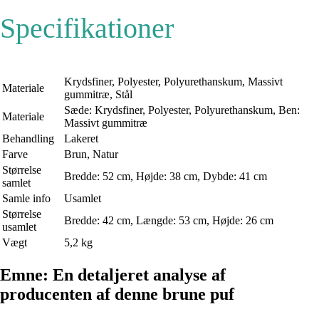
Specifikationer
Krydsfiner, Polyester, Polyurethanskum, Massivt
Materiale
gummitræ, Stål
Sæde: Krydsfiner, Polyester, Polyurethanskum, Ben:
Materiale
Massivt gummitræ
Behandling
Lakeret
Farve
Brun, Natur
Størrelse
Bredde: 52 cm, Højde: 38 cm, Dybde: 41 cm
samlet
Samle info
Usamlet
Størrelse
Bredde: 42 cm, Længde: 53 cm, Højde: 26 cm
usamlet
Vægt
5,2 kg
Emne: En detaljeret analyse af
producenten af ​​denne brune puf