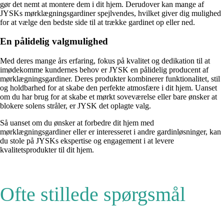
gør det nemt at montere dem i dit hjem. Derudover kan mange af
JYSKs mørklægningsgardiner spejlvendes, hvilket giver dig mulighed
for at vælge den bedste side til at trække gardinet op eller ned.
En pålidelig valgmulighed
Med deres mange års erfaring, fokus på kvalitet og dedikation til at
imødekomme kundernes behov er JYSK en pålidelig producent af
mørklægningsgardiner. Deres produkter kombinerer funktionalitet, stil
og holdbarhed for at skabe den perfekte atmosfære i dit hjem. Uanset
om du har brug for at skabe et mørkt soveværelse eller bare ønsker at
blokere solens stråler, er JYSK det oplagte valg.
Så uanset om du ønsker at forbedre dit hjem med
mørklægningsgardiner eller er interesseret i andre gardinløsninger, kan
du stole på JYSKs ekspertise og engagement i at levere
kvalitetsprodukter til dit hjem.
Ofte stillede spørgsmål