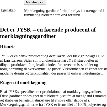
Mørklægning
Egenskab
Mørklægningsgardiner forhindrer lys i at trænge ind i
rummet og blokerer effektivt for træk.
Det er JYSK – en førende producent af
mørklægningsgardiner
Historie
JYSK er en dansk producent og detailkæde, der blev grundlagt i 1979
af Lars Larsen. Siden sin grundlæggelse har JYSK stræbt efter at
tilbyde produkter af høj kvalitet inden for soveværelsesmøbler og
boligindretning til overkommelige priser. Virksomheden er kendt for sit
moderne design og funktionalitet, der passer til enhver indretningsstil.
Etagen til mørklægning
Et af JYSKs specialiteter er produktionen af mørklægningsgardiner.
Disse gardiner er designet til at blokere lyset fra at trænge ind i rummet
og skabe en behagelig atmosfære til at sove eller slappe af i.
Mørklægningsgardinerne fra JYSK er fremstillet af 100% polyester og