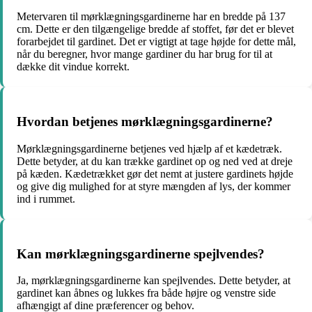
Metervaren til mørklægningsgardinerne har en bredde på 137
cm. Dette er den tilgængelige bredde af stoffet, før det er blevet
forarbejdet til gardinet. Det er vigtigt at tage højde for dette mål,
når du beregner, hvor mange gardiner du har brug for til at
dække dit vindue korrekt.
Hvordan betjenes mørklægningsgardinerne?
Mørklægningsgardinerne betjenes ved hjælp af et kædetræk.
Dette betyder, at du kan trække gardinet op og ned ved at dreje
på kæden. Kædetrækket gør det nemt at justere gardinets højde
og give dig mulighed for at styre mængden af lys, der kommer
ind i rummet.
Kan mørklægningsgardinerne spejlvendes?
Ja, mørklægningsgardinerne kan spejlvendes. Dette betyder, at
gardinet kan åbnes og lukkes fra både højre og venstre side
afhængigt af dine præferencer og behov.