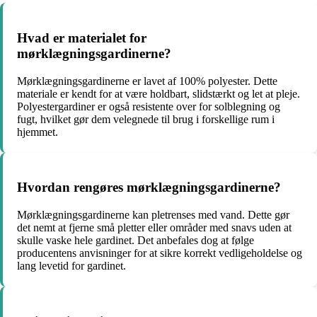
Hvad er materialet for
mørklægningsgardinerne?
Mørklægningsgardinerne er lavet af 100% polyester. Dette
materiale er kendt for at være holdbart, slidstærkt og let at pleje.
Polyestergardiner er også resistente over for solblegning og
fugt, hvilket gør dem velegnede til brug i forskellige rum i
hjemmet.
Hvordan rengøres mørklægningsgardinerne?
Mørklægningsgardinerne kan pletrenses med vand. Dette gør
det nemt at fjerne små pletter eller områder med snavs uden at
skulle vaske hele gardinet. Det anbefales dog at følge
producentens anvisninger for at sikre korrekt vedligeholdelse og
lang levetid for gardinet.