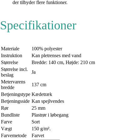
der tilbyder flere funktioner.
Specifikationer
Materiale
100% polyester
Instruktion
Kan pletrenses med vand
Størrelse
Bredde: 140 cm, Højde: 210 cm
Størrelse incl.
Ja
beslag
Metervarens
137 cm
bredde
Betjeningstype
Kædetræk
Betjeningsside
Kan spejlvendes
Rør
25 mm
Bundliste
Plastrør i løbegang
Farve
Sort
Vægt
150 g/m².
Farvemetode
Farvet