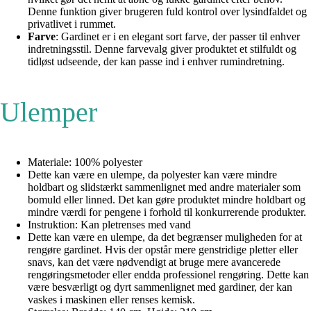
Denne funktion giver brugeren fuld kontrol over lysindfaldet og
privatlivet i rummet.
Farve
: Gardinet er i en elegant sort farve, der passer til enhver
indretningsstil. Denne farvevalg giver produktet et stilfuldt og
tidløst udseende, der kan passe ind i enhver rumindretning.
Ulemper
Materiale: 100% polyester
Dette kan være en ulempe, da polyester kan være mindre
holdbart og slidstærkt sammenlignet med andre materialer som
bomuld eller linned. Det kan gøre produktet mindre holdbart og
mindre værdi for pengene i forhold til konkurrerende produkter.
Instruktion: Kan pletrenses med vand
Dette kan være en ulempe, da det begrænser muligheden for at
rengøre gardinet. Hvis der opstår mere genstridige pletter eller
snavs, kan det være nødvendigt at bruge mere avancerede
rengøringsmetoder eller endda professionel rengøring. Dette kan
være besværligt og dyrt sammenlignet med gardiner, der kan
vaskes i maskinen eller renses kemisk.