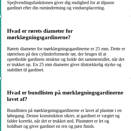
Spejlvendingsfunktionen giver dig mulighed for at tilpasse
gardinet efter din rumindretning og vinduesplacering.
Hvad er rørets diameter for
mørklægningsgardinerne?
Rørets diameter for mørklægningsgardinerne er 25 mm. Dette er
størrelsen på den cylinderformede rør, der bruges til at
opretholde gardinets struktur og holde det sammenrullet, når det
er trukket op. En 25 mm diameter giver tilstrækkelig styrke og
stabilitet til gardinet.
Hvad er bundlisten på mørklægningsgardinerne
lavet af?
Bundlisten på mørklægningsgardinerne er lavet af plastrør i en
løbegang. Denne konstruktion sikrer, at gardinet er vægtet og
falder korrekt, når det er trukket ned. Plastrøret er let og
holdbart og giver gardinet en ren og pæn finish.