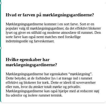
Hvad er farven på mørklægningsgardinerne?
Mørklægningsgardinerne kommer i en sort farve. Sort er en
populær valg til mørklægningsgardiner, da det effektivt blokerer
lyset og giver en stilfuld og moderne atmosfære til rummet. Den
sorte farve kan også nemt matches med forskellige
indretningsstile og farveskemaer.
Hvilke egenskaber har
mørklægningsgardinerne?
Mørklægningsgardinerne har egenskaben “mørklægning”.
Dette betyder, at de forhindrer lys i at trænge ind i rummet
effektivt og blokerer for træk. Dette er ideelt til soveværelser
eller rum, hvor du ønsker totalt mørke og privatliv.
Mørklægningsgardinerne kan også hjælpe med at reducere støj
fra udenfor og isolere rummet termisk.