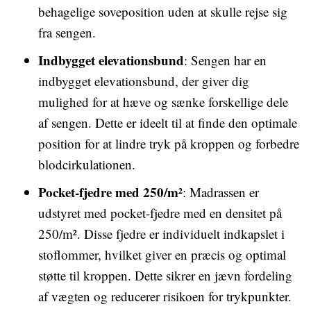
behagelige soveposition uden at skulle rejse sig
fra sengen.
Indbygget elevationsbund
: Sengen har en
indbygget elevationsbund, der giver dig
mulighed for at hæve og sænke forskellige dele
af sengen. Dette er ideelt til at finde den optimale
position for at lindre tryk på kroppen og forbedre
blodcirkulationen.
Pocket-fjedre med 250/m²
: Madrassen er
udstyret med pocket-fjedre med en densitet på
250/m². Disse fjedre er individuelt indkapslet i
stoflommer, hvilket giver en præcis og optimal
støtte til kroppen. Dette sikrer en jævn fordeling
af vægten og reducerer risikoen for trykpunkter.