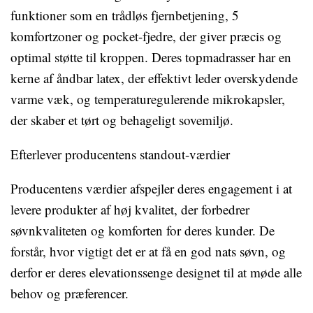
funktioner som en trådløs fjernbetjening, 5
komfortzoner og pocket-fjedre, der giver præcis og
optimal støtte til kroppen. Deres topmadrasser har en
kerne af åndbar latex, der effektivt leder overskydende
varme væk, og temperaturegulerende mikrokapsler,
der skaber et tørt og behageligt sovemiljø.
Efterlever producentens standout-værdier
Producentens værdier afspejler deres engagement i at
levere produkter af høj kvalitet, der forbedrer
søvnkvaliteten og komforten for deres kunder. De
forstår, hvor vigtigt det er at få en god nats søvn, og
derfor er deres elevationssenge designet til at møde alle
behov og præferencer.