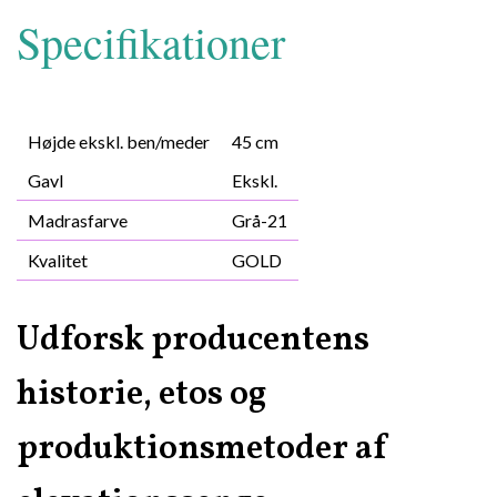
Specifikationer
Højde ekskl. ben/meder
45 cm
Gavl
Ekskl.
Madrasfarve
Grå-21
Kvalitet
GOLD
Udforsk producentens
historie, etos og
produktionsmetoder af