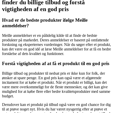
finder du billige tilbud og forstå
vigtigheden af en god pris
Hvad er de bedste produkter ifølge Meille
anmeldelser?
Meille anmeldelser er en pålidelig kilde til at finde de bedste
produkter på markedet. Deres anmeldelser er baseret på omfattende
forskning og eksperternes vurderinger. Når du søger efter et produkt,
kan det være en god idé at læse Meille anmeldelser for at få en bedre
forståelse af dets kvalitet og funktioner.
Forstå vigtigheden af at få et produkt til en god pris
Billige tilbud og produkter til nedsat pris er ikke kun for folk, der
ønsker at spare penge. En god pris kan også være et afgørende
incitament for at købe et produkt. Når et produkt er billigt, kan det
være mere overkommeligt for de fleste mennesker, og det kan give
mulighed for at købe flere eller bedre kvalitetsprodukter med samme
budget.
Derudover kan et produkt på tilbud også være en god chance for dig
til at prøve noget nyt. Hvis du har været nysgerrig efter at prøve et