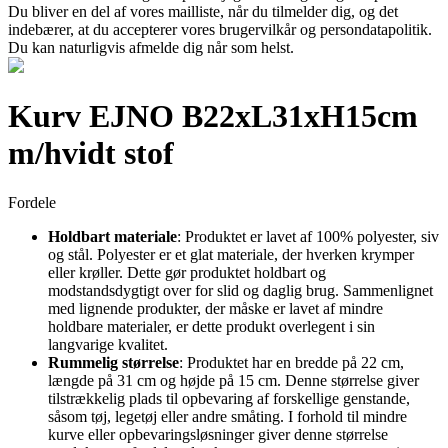
Du bliver en del af vores mailliste, når du tilmelder dig, og det
indebærer, at du accepterer vores brugervilkår og persondatapolitik.
Du kan naturligvis afmelde dig når som helst.
Kurv EJNO B22xL31xH15cm
m/hvidt stof
Fordele
Holdbart materiale
: Produktet er lavet af 100% polyester, siv
og stål. Polyester er et glat materiale, der hverken krymper
eller krøller. Dette gør produktet holdbart og
modstandsdygtigt over for slid og daglig brug. Sammenlignet
med lignende produkter, der måske er lavet af mindre
holdbare materialer, er dette produkt overlegent i sin
langvarige kvalitet.
Rummelig størrelse
: Produktet har en bredde på 22 cm,
længde på 31 cm og højde på 15 cm. Denne størrelse giver
tilstrækkelig plads til opbevaring af forskellige genstande,
såsom tøj, legetøj eller andre småting. I forhold til mindre
kurve eller opbevaringsløsninger giver denne størrelse