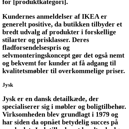
for [produktkategori].
Kundernes anmeldelser af IKEA er
generelt positive, da butikken tilbyder et
bredt udvalg af produkter i forskellige
stilarter og prisklasser. Deres
fladforsendelsespris og
selvmonteringskoncept gør det også nemt
og bekvemt for kunder at få adgang til
kvalitetsmøbler til overkommelige priser.
Jysk
Jysk er en dansk detailkæde, der
specialiserer sig i møbler og boligtilbehør.
Virksomheden blev grundlagt i 1979 og
har siden da opnået betydelig succes på