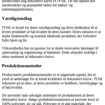
producenten bag dekorative kurve er JYSK. De har opnået stor
anerkendelse og popularitet inden for møbel- og
indretningsindustrien.
Værdigrundlag
JYSK er kendt for deres værdigrundlag og deres dedikation til at
levere produkter af høj kvalitet til deres kunder. Deres mission er at
skabe funktionelle og æstetisk tiltalende produkter, der forbedrer
folks hjem og liv.
Virksomheden har en passion for at skabe innovative løsninger til
opbevaring og organisering af hjemmet. Dette afspejles tydeligt i
deres sortiment af dekorative kurve.
Produktionsmetoder
Producentens produktionsmetoder er et afgørende aspekt, der er
værd at undersøge for at forstå kvaliteten af dekorative kurve. JYSK
fokuserer på at sikre, at deres produkter er holdbare, bæredygtige og
af høj kvalitet.
De anvender nøje udvalgte materialer til produktionen af deres
dekorative kurve. Ifølge produktinformationen er kurvene lavet af
100% polyester, siv og stål. Polyester er et glat materiale, der