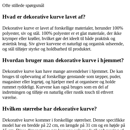
Ofte stillede spørgsmål
Hvad er dekorative kurve lavet af?
Dekorative kurve er lavet af forskellige materialer, herunder 100%
polyester, siv og stål. 100% polyester er et glat materiale, der ikke
krymper eller krøller, hvilket gør det ideelt til både praktisk og
æstetisk brug. Siv giver kurvene et naturligt og organisk udseende,
og stål tilføjer styrke og holdbarhed til produktet.
Hvordan bruger man dekorative kurve i hjemmet?
Dekorative kurve kan have mange anvendelser i hjemmet. De kan
bruges til opbevaring af forskellige genstande som tæpper, puder,
magasiner eller legetøj, og hjælper med at organisere og holde
rummet ryddeligt. Kurvene kan også bruges som en del af
indretningen og tilføje en naturlig eller rustik touch til ethvert
værelse.
Hvilken størrelse har dekorative kurve?
Dekorative kurve kommer i forskellige størrelser. Denne specifikke
model har en bredde på 22 cm, en længde på 31 cm og en højde på