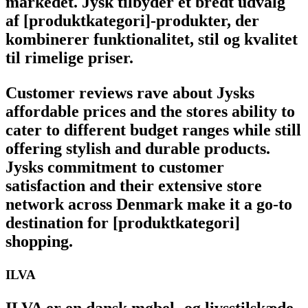
markedet. Jysk tilbyder et bredt udvalg
af [produktkategori]-produkter, der
kombinerer funktionalitet, stil og kvalitet
til rimelige priser.
Customer reviews rave about Jysks
affordable prices and the stores ability to
cater to different budget ranges while still
offering stylish and durable products.
Jysks commitment to customer
satisfaction and their extensive store
network across Denmark make it a go-to
destination for [produktkategori]
shopping.
ILVA
ILVA er en dansk møbel- og livsstilskæde,