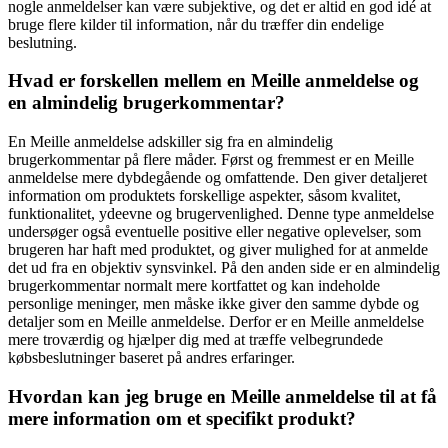
nogle anmeldelser kan være subjektive, og det er altid en god idé at
bruge flere kilder til information, når du træffer din endelige
beslutning.
Hvad er forskellen mellem en Meille anmeldelse og
en almindelig brugerkommentar?
En Meille anmeldelse adskiller sig fra en almindelig
brugerkommentar på flere måder. Først og fremmest er en Meille
anmeldelse mere dybdegående og omfattende. Den giver detaljeret
information om produktets forskellige aspekter, såsom kvalitet,
funktionalitet, ydeevne og brugervenlighed. Denne type anmeldelse
undersøger også eventuelle positive eller negative oplevelser, som
brugeren har haft med produktet, og giver mulighed for at anmelde
det ud fra en objektiv synsvinkel. På den anden side er en almindelig
brugerkommentar normalt mere kortfattet og kan indeholde
personlige meninger, men måske ikke giver den samme dybde og
detaljer som en Meille anmeldelse. Derfor er en Meille anmeldelse
mere troværdig og hjælper dig med at træffe velbegrundede
købsbeslutninger baseret på andres erfaringer.
Hvordan kan jeg bruge en Meille anmeldelse til at få
mere information om et specifikt produkt?