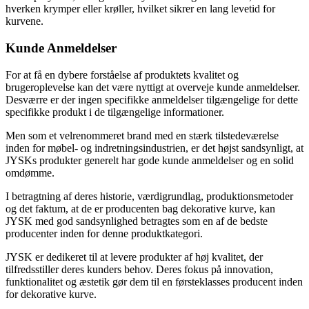
hverken krymper eller krøller, hvilket sikrer en lang levetid for
kurvene.
Kunde Anmeldelser
For at få en dybere forståelse af produktets kvalitet og
brugeroplevelse kan det være nyttigt at overveje kunde anmeldelser.
Desværre er der ingen specifikke anmeldelser tilgængelige for dette
specifikke produkt i de tilgængelige informationer.
Men som et velrenommeret brand med en stærk tilstedeværelse
inden for møbel- og indretningsindustrien, er det højst sandsynligt, at
JYSKs produkter generelt har gode kunde anmeldelser og en solid
omdømme.
I betragtning af deres historie, værdigrundlag, produktionsmetoder
og det faktum, at de er producenten bag dekorative kurve, kan
JYSK med god sandsynlighed betragtes som en af de bedste
producenter inden for denne produktkategori.
JYSK er dedikeret til at levere produkter af høj kvalitet, der
tilfredsstiller deres kunders behov. Deres fokus på innovation,
funktionalitet og æstetik gør dem til en førsteklasses producent inden
for dekorative kurve.