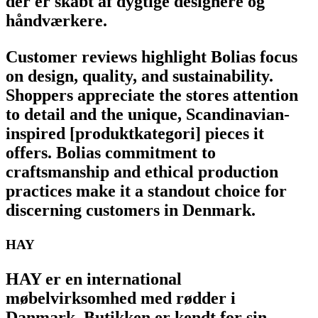
der er skabt af dygtige designere og
håndværkere.
Customer reviews highlight Bolias focus
on design, quality, and sustainability.
Shoppers appreciate the stores attention
to detail and the unique, Scandinavian-
inspired [produktkategori] pieces it
offers. Bolias commitment to
craftsmanship and ethical production
practices make it a standout choice for
discerning customers in Denmark.
HAY
HAY er en international
møbelvirksomhed med rødder i
Danmark. Butikken er kendt for sin