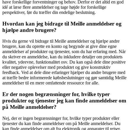
have forskellige forventninger og behov. Derfor er det altid en god
idé at læse flere anmeldelser og tage højde for forskellige
perspektiver, før du træffer din endelige beslutning.
Hvordan kan jeg bidrage til Meille anmeldelser og
hjælpe andre brugere?
Hvis du gerne vil bidrage til Meille anmeldelser og hjælpe andre
brugere, kan du oprette en konto og begynde at give dine egne
anmeldelser af produkter og tjenester, som du har erfaring med. Når
du skriver en anmeldelse, kan du inkludere detaljer om produktets
kvalitet, ydeevne, funktionalitet osv. Du kan også dele dine positive
eller negative oplevelser med produktet og give konstruktiv
feedback. Ved at dele dine erfaringer hjælper du andre brugere med
at træffe bedre informerede købsbeslutninger og gør samtidig Meille
anmeldelser til en mere omfattende ressource for alle.
Er der nogen begrænsninger for, hvilke typer
produkter og tjenester jeg kan finde anmeldelser om
på Meille anmeldelser?
Nej, der er ingen begrænsninger for, hvilke typer produkter eller
tjenester du kan finde anmeldelser om på Meille anmeldelser. Du
kan finde anmeldelser om alt fra elektronik og apparater til rejser,