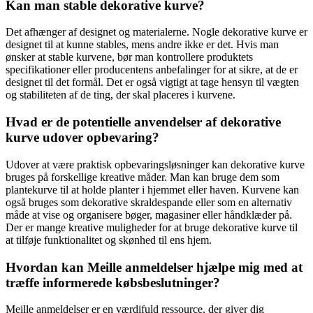
Kan man stable dekorative kurve?
Det afhænger af designet og materialerne. Nogle dekorative kurve er
designet til at kunne stables, mens andre ikke er det. Hvis man
ønsker at stable kurvene, bør man kontrollere produktets
specifikationer eller producentens anbefalinger for at sikre, at de er
designet til det formål. Det er også vigtigt at tage hensyn til vægten
og stabiliteten af de ting, der skal placeres i kurvene.
Hvad er de potentielle anvendelser af dekorative
kurve udover opbevaring?
Udover at være praktisk opbevaringsløsninger kan dekorative kurve
bruges på forskellige kreative måder. Man kan bruge dem som
plantekurve til at holde planter i hjemmet eller haven. Kurvene kan
også bruges som dekorative skraldespande eller som en alternativ
måde at vise og organisere bøger, magasiner eller håndklæder på.
Der er mange kreative muligheder for at bruge dekorative kurve til
at tilføje funktionalitet og skønhed til ens hjem.
Hvordan kan Meille anmeldelser hjælpe mig med at
træffe informerede købsbeslutninger?
Meille anmeldelser er en værdifuld ressource, der giver dig