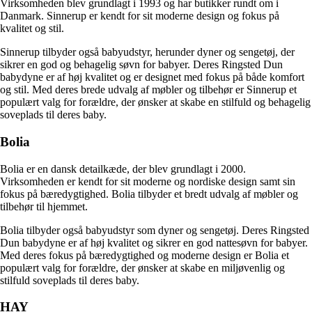
Virksomheden blev grundlagt i 1993 og har butikker rundt om i
Danmark. Sinnerup er kendt for sit moderne design og fokus på
kvalitet og stil.
Sinnerup tilbyder også babyudstyr, herunder dyner og sengetøj, der
sikrer en god og behagelig søvn for babyer. Deres Ringsted Dun
babydyne er af høj kvalitet og er designet med fokus på både komfort
og stil. Med deres brede udvalg af møbler og tilbehør er Sinnerup et
populært valg for forældre, der ønsker at skabe en stilfuld og behagelig
soveplads til deres baby.
Bolia
Bolia er en dansk detailkæde, der blev grundlagt i 2000.
Virksomheden er kendt for sit moderne og nordiske design samt sin
fokus på bæredygtighed. Bolia tilbyder et bredt udvalg af møbler og
tilbehør til hjemmet.
Bolia tilbyder også babyudstyr som dyner og sengetøj. Deres Ringsted
Dun babydyne er af høj kvalitet og sikrer en god nattesøvn for babyer.
Med deres fokus på bæredygtighed og moderne design er Bolia et
populært valg for forældre, der ønsker at skabe en miljøvenlig og
stilfuld soveplads til deres baby.
HAY