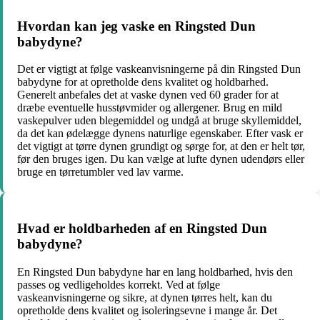
Hvordan kan jeg vaske en Ringsted Dun
babydyne?
Det er vigtigt at følge vaskeanvisningerne på din Ringsted Dun
babydyne for at opretholde dens kvalitet og holdbarhed.
Generelt anbefales det at vaske dynen ved 60 grader for at
dræbe eventuelle husstøvmider og allergener. Brug en mild
vaskepulver uden blegemiddel og undgå at bruge skyllemiddel,
da det kan ødelægge dynens naturlige egenskaber. Efter vask er
det vigtigt at tørre dynen grundigt og sørge for, at den er helt tør,
før den bruges igen. Du kan vælge at lufte dynen udendørs eller
bruge en tørretumbler ved lav varme.
Hvad er holdbarheden af en Ringsted Dun
babydyne?
En Ringsted Dun babydyne har en lang holdbarhed, hvis den
passes og vedligeholdes korrekt. Ved at følge
vaskeanvisningerne og sikre, at dynen tørres helt, kan du
opretholde dens kvalitet og isoleringsevne i mange år. Det