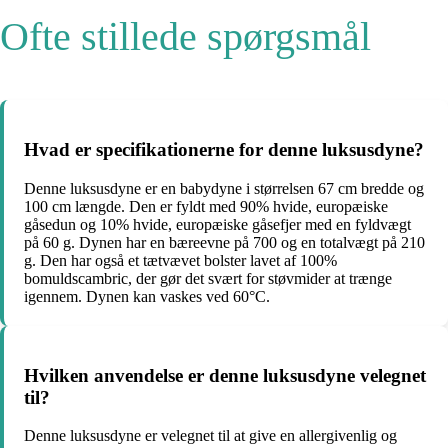
Ofte stillede spørgsmål
Hvad er specifikationerne for denne luksusdyne?
Denne luksusdyne er en babydyne i størrelsen 67 cm bredde og
100 cm længde. Den er fyldt med 90% hvide, europæiske
gåsedun og 10% hvide, europæiske gåsefjer med en fyldvægt
på 60 g. Dynen har en bæreevne på 700 og en totalvægt på 210
g. Den har også et tætvævet bolster lavet af 100%
bomuldscambric, der gør det svært for støvmider at trænge
igennem. Dynen kan vaskes ved 60°C.
Hvilken anvendelse er denne luksusdyne velegnet
til?
Denne luksusdyne er velegnet til at give en allergivenlig og