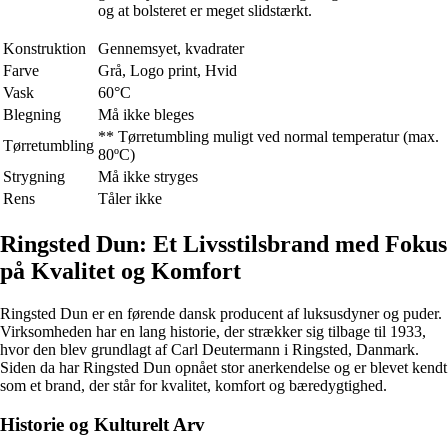
og at bolsteret er meget slidstærkt.
Konstruktion
Gennemsyet, kvadrater
Farve
Grå, Logo print, Hvid
Vask
60°C
Blegning
Må ikke bleges
** Tørretumbling muligt ved normal temperatur (max.
Tørretumbling
80ºC)
Strygning
Må ikke stryges
Rens
Tåler ikke
Ringsted Dun: Et Livsstilsbrand med Fokus
på Kvalitet og Komfort
Ringsted Dun er en førende dansk producent af luksusdyner og puder.
Virksomheden har en lang historie, der strækker sig tilbage til 1933,
hvor den blev grundlagt af Carl Deutermann i Ringsted, Danmark.
Siden da har Ringsted Dun opnået stor anerkendelse og er blevet kendt
som et brand, der står for kvalitet, komfort og bæredygtighed.
Historie og Kulturelt Arv