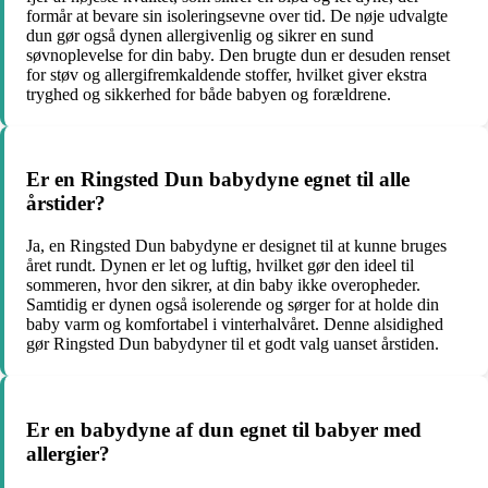
formår at bevare sin isoleringsevne over tid. De nøje udvalgte
dun gør også dynen allergivenlig og sikrer en sund
søvnoplevelse for din baby. Den brugte dun er desuden renset
for støv og allergifremkaldende stoffer, hvilket giver ekstra
tryghed og sikkerhed for både babyen og forældrene.
Er en Ringsted Dun babydyne egnet til alle
årstider?
Ja, en Ringsted Dun babydyne er designet til at kunne bruges
året rundt. Dynen er let og luftig, hvilket gør den ideel til
sommeren, hvor den sikrer, at din baby ikke overopheder.
Samtidig er dynen også isolerende og sørger for at holde din
baby varm og komfortabel i vinterhalvåret. Denne alsidighed
gør Ringsted Dun babydyner til et godt valg uanset årstiden.
Er en babydyne af dun egnet til babyer med
allergier?