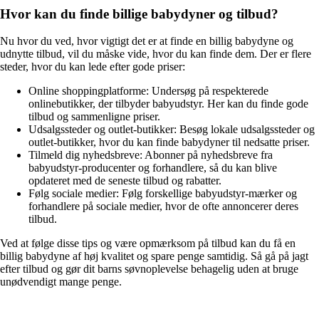
Hvor kan du finde billige babydyner og tilbud?
Nu hvor du ved, hvor vigtigt det er at finde en billig babydyne og
udnytte tilbud, vil du måske vide, hvor du kan finde dem. Der er flere
steder, hvor du kan lede efter gode priser:
Online shoppingplatforme: Undersøg på respekterede
onlinebutikker, der tilbyder babyudstyr. Her kan du finde gode
tilbud og sammenligne priser.
Udsalgssteder og outlet-butikker: Besøg lokale udsalgssteder og
outlet-butikker, hvor du kan finde babydyner til nedsatte priser.
Tilmeld dig nyhedsbreve: Abonner på nyhedsbreve fra
babyudstyr-producenter og forhandlere, så du kan blive
opdateret med de seneste tilbud og rabatter.
Følg sociale medier: Følg forskellige babyudstyr-mærker og
forhandlere på sociale medier, hvor de ofte annoncerer deres
tilbud.
Ved at følge disse tips og være opmærksom på tilbud kan du få en
billig babydyne af høj kvalitet og spare penge samtidig. Så gå på jagt
efter tilbud og gør dit barns søvnoplevelse behagelig uden at bruge
unødvendigt mange penge.