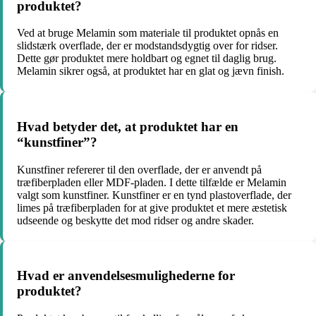
produktet?
Ved at bruge Melamin som materiale til produktet opnås en
slidstærk overflade, der er modstandsdygtig over for ridser.
Dette gør produktet mere holdbart og egnet til daglig brug.
Melamin sikrer også, at produktet har en glat og jævn finish.
Hvad betyder det, at produktet har en
“kunstfiner”?
Kunstfiner refererer til den overflade, der er anvendt på
træfiberpladen eller MDF-pladen. I dette tilfælde er Melamin
valgt som kunstfiner. Kunstfiner er en tynd plastoverflade, der
limes på træfiberpladen for at give produktet et mere æstetisk
udseende og beskytte det mod ridser og andre skader.
Hvad er anvendelsesmulighederne for
produktet?