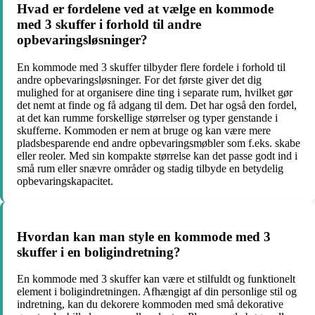
Hvad er fordelene ved at vælge en kommode
med 3 skuffer i forhold til andre
opbevaringsløsninger?
En kommode med 3 skuffer tilbyder flere fordele i forhold til
andre opbevaringsløsninger. For det første giver det dig
mulighed for at organisere dine ting i separate rum, hvilket gør
det nemt at finde og få adgang til dem. Det har også den fordel,
at det kan rumme forskellige størrelser og typer genstande i
skufferne. Kommoden er nem at bruge og kan være mere
pladsbesparende end andre opbevaringsmøbler som f.eks. skabe
eller reoler. Med sin kompakte størrelse kan det passe godt ind i
små rum eller snævre områder og stadig tilbyde en betydelig
opbevaringskapacitet.
Hvordan kan man style en kommode med 3
skuffer i en boligindretning?
En kommode med 3 skuffer kan være et stilfuldt og funktionelt
element i boligindretningen. Afhængigt af din personlige stil og
indretning, kan du dekorere kommoden med små dekorative