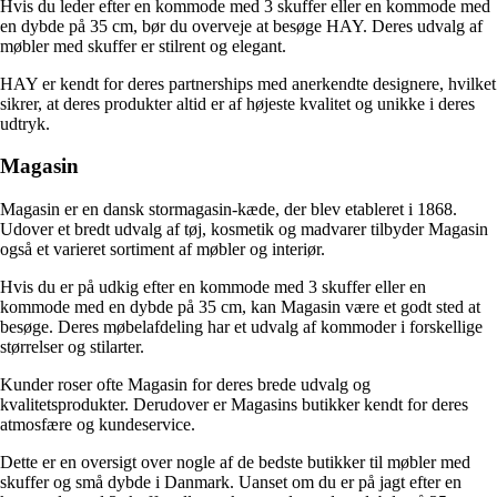
Hvis du leder efter en kommode med 3 skuffer eller en kommode med
en dybde på 35 cm, bør du overveje at besøge HAY. Deres udvalg af
møbler med skuffer er stilrent og elegant.
HAY er kendt for deres partnerships med anerkendte designere, hvilket
sikrer, at deres produkter altid er af højeste kvalitet og unikke i deres
udtryk.
Magasin
Magasin er en dansk stormagasin-kæde, der blev etableret i 1868.
Udover et bredt udvalg af tøj, kosmetik og madvarer tilbyder Magasin
også et varieret sortiment af møbler og interiør.
Hvis du er på udkig efter en kommode med 3 skuffer eller en
kommode med en dybde på 35 cm, kan Magasin være et godt sted at
besøge. Deres møbelafdeling har et udvalg af kommoder i forskellige
størrelser og stilarter.
Kunder roser ofte Magasin for deres brede udvalg og
kvalitetsprodukter. Derudover er Magasins butikker kendt for deres
atmosfære og kundeservice.
Dette er en oversigt over nogle af de bedste butikker til møbler med
skuffer og små dybde i Danmark. Uanset om du er på jagt efter en