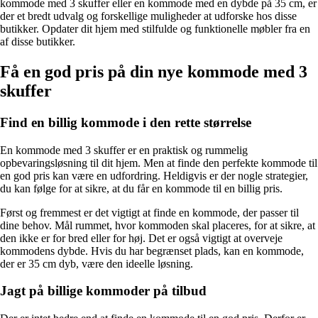
kommode med 3 skuffer eller en kommode med en dybde på 35 cm, er
der et bredt udvalg og forskellige muligheder at udforske hos disse
butikker. Opdater dit hjem med stilfulde og funktionelle møbler fra en
af ​​disse butikker.
Få en god pris på din nye kommode med 3
skuffer
Find en billig kommode i den rette størrelse
En kommode med 3 skuffer er en praktisk og rummelig
opbevaringsløsning til dit hjem. Men at finde den perfekte kommode til
en god pris kan være en udfordring. Heldigvis er der nogle strategier,
du kan følge for at sikre, at du får en kommode til en billig pris.
Først og fremmest er det vigtigt at finde en kommode, der passer til
dine behov. Mål rummet, hvor kommoden skal placeres, for at sikre, at
den ikke er for bred eller for høj. Det er også vigtigt at overveje
kommodens dybde. Hvis du har begrænset plads, kan en kommode,
der er 35 cm dyb, være den ideelle løsning.
Jagt på billige kommoder på tilbud