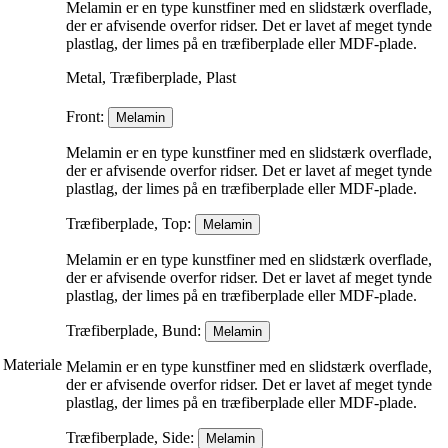
Melamin er en type kunstfiner med en slidstærk overflade,
der er afvisende overfor ridser. Det er lavet af meget tynde
plastlag, der limes på en træfiberplade eller MDF-plade.
Metal, Træfiberplade, Plast
Front:
Melamin
Melamin er en type kunstfiner med en slidstærk overflade,
der er afvisende overfor ridser. Det er lavet af meget tynde
plastlag, der limes på en træfiberplade eller MDF-plade.
Træfiberplade, Top:
Melamin
Melamin er en type kunstfiner med en slidstærk overflade,
der er afvisende overfor ridser. Det er lavet af meget tynde
plastlag, der limes på en træfiberplade eller MDF-plade.
Træfiberplade, Bund:
Melamin
Materiale
Melamin er en type kunstfiner med en slidstærk overflade,
der er afvisende overfor ridser. Det er lavet af meget tynde
plastlag, der limes på en træfiberplade eller MDF-plade.
Træfiberplade, Side:
Melamin