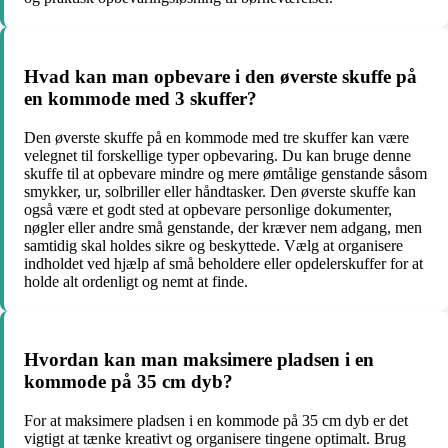
Hvad kan man opbevare i den øverste skuffe på
en kommode med 3 skuffer?
Den øverste skuffe på en kommode med tre skuffer kan være
velegnet til forskellige typer opbevaring. Du kan bruge denne
skuffe til at opbevare mindre og mere ømtålige genstande såsom
smykker, ur, solbriller eller håndtasker. Den øverste skuffe kan
også være et godt sted at opbevare personlige dokumenter,
nøgler eller andre små genstande, der kræver nem adgang, men
samtidig skal holdes sikre og beskyttede. Vælg at organisere
indholdet ved hjælp af små beholdere eller opdelerskuffer for at
holde alt ordenligt og nemt at finde.
Hvordan kan man maksimere pladsen i en
kommode på 35 cm dyb?
For at maksimere pladsen i en kommode på 35 cm dyb er det
vigtigt at tænke kreativt og organisere tingene optimalt. Brug