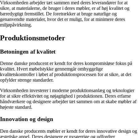
Virksomheden arbejder tæt sammen med deres leverandører for at
sikre, at materialerne, de bruger i deres møbler, er af høj kvalitet og
bæredygtigt fremstillet. De foretrækker at bruge naturlige og
genanvendte materialer, hvor det er muligt, for at minimere deres
miljøpåvirkning.
Produktionsmetoder
Betoningen af kvalitet
Denne danske producent er kendt for deres kompromisløse fokus på
kvalitet. Hvert møbelstykke gennemgår omhyggelige
kvalitetskontroller i løbet af produktionsprocessen for at sikre, at det
opfylder strenge standarder.
Virksomheden investerer i moderne produktionsanlæg og teknologier
for at sikre effektivitet og nøjagtighed i produktionen. Deres erfarne
håndværkere og designere arbejder tæt sammen om at skabe møbler af
højeste standard.
Innovation og design
Den danske producents møbler er kendt for deres innovative design og
æstetiske appel. Deres designere er nysgerrige og udfordrer