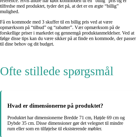
reference. Hvis andre har købt kommoden til en “billig” pris og er
tilfredse med produktet, tyder det på, at det er en ægte “billig”
mulighed.
Få en kommode med 3 skuffer til en billig pris ved at være
opmærksom på “tilbud” og “rabatter”. Vær opmærksom på de
forskellige priser i markedet og gennemgå produktanmeldelser. Ved at
følge disse tips kan du være sikker på at finde en kommode, der passer
til dine behov og dit budget.
Ofte stillede spørgsmål
Hvad er dimensionerne på produktet?
Produktet har dimensionerne Bredde 71 cm, Højde 69 cm og
Dybde 35 cm. Disse dimensioner gør det velegnet til mindre
rum eller som en tilføjelse til eksisterende møbler.