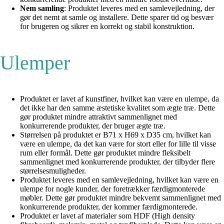
Nem samling
: Produktet leveres med en samlevejledning, der
gør det nemt at samle og installere. Dette sparer tid og besvær
for brugeren og sikrer en korrekt og stabil konstruktion.
Ulemper
Produktet er lavet af kunstfiner, hvilket kan være en ulempe, da
det ikke har den samme æstetiske kvalitet som ægte træ. Dette
gør produktet mindre attraktivt sammenlignet med
konkurrerende produkter, der bruger ægte træ.
Størrelsen på produktet er B71 x H69 x D35 cm, hvilket kan
være en ulempe, da det kan være for stort eller for lille til visse
rum eller formål. Dette gør produktet mindre fleksibelt
sammenlignet med konkurrerende produkter, der tilbyder flere
størrelsesmuligheder.
Produktet leveres med en samlevejledning, hvilket kan være en
ulempe for nogle kunder, der foretrækker færdigmonterede
møbler. Dette gør produktet mindre bekvemt sammenlignet med
konkurrerende produkter, der kommer færdigmonterede.
Produktet er lavet af materialer som HDF (High density