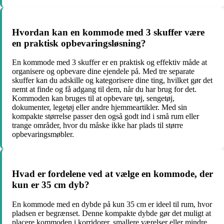
Hvordan kan en kommode med 3 skuffer være
en praktisk opbevaringsløsning?
En kommode med 3 skuffer er en praktisk og effektiv måde at
organisere og opbevare dine ejendele på. Med tre separate
skuffer kan du adskille og kategorisere dine ting, hvilket gør det
nemt at finde og få adgang til dem, når du har brug for det.
Kommoden kan bruges til at opbevare tøj, sengetøj,
dokumenter, legetøj eller andre hjemmeartikler. Med sin
kompakte størrelse passer den også godt ind i små rum eller
trange områder, hvor du måske ikke har plads til større
opbevaringsmøbler.
Hvad er fordelene ved at vælge en kommode, der
kun er 35 cm dyb?
En kommode med en dybde på kun 35 cm er ideel til rum, hvor
pladsen er begrænset. Denne kompakte dybde gør det muligt at
placere kommoden i korridorer, smallere værelser eller mindre