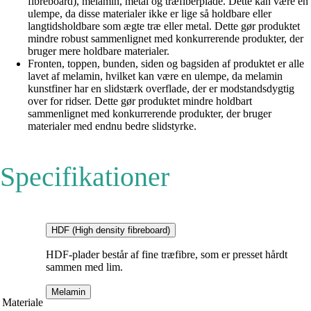
fibreboard), melamin, metal og træfiberplade. Dette kan være en
ulempe, da disse materialer ikke er lige så holdbare eller
langtidsholdbare som ægte træ eller metal. Dette gør produktet
mindre robust sammenlignet med konkurrerende produkter, der
bruger mere holdbare materialer.
Fronten, toppen, bunden, siden og bagsiden af produktet er alle
lavet af melamin, hvilket kan være en ulempe, da melamin
kunstfiner har en slidstærk overflade, der er modstandsdygtig
over for ridser. Dette gør produktet mindre holdbart
sammenlignet med konkurrerende produkter, der bruger
materialer med endnu bedre slidstyrke.
Specifikationer
HDF (High density fibreboard)
HDF-plader består af fine træfibre, som er presset hårdt
sammen med lim.
Melamin
Materiale