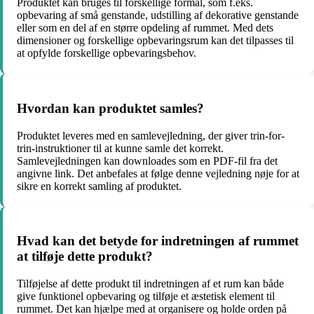
Produktet kan bruges til forskellige formål, som f.eks.
opbevaring af små genstande, udstilling af dekorative genstande
eller som en del af en større opdeling af rummet. Med dets
dimensioner og forskellige opbevaringsrum kan det tilpasses til
at opfylde forskellige opbevaringsbehov.
Hvordan kan produktet samles?
Produktet leveres med en samlevejledning, der giver trin-for-
trin-instruktioner til at kunne samle det korrekt.
Samlevejledningen kan downloades som en PDF-fil fra det
angivne link. Det anbefales at følge denne vejledning nøje for at
sikre en korrekt samling af produktet.
Hvad kan det betyde for indretningen af rummet
at tilføje dette produkt?
Tilføjelse af dette produkt til indretningen af et rum kan både
give funktionel opbevaring og tilføje et æstetisk element til
rummet. Det kan hjælpe med at organisere og holde orden på