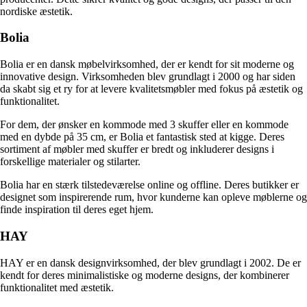
nordiske æstetik.
Bolia
Bolia er en dansk møbelvirksomhed, der er kendt for sit moderne og
innovative design. Virksomheden blev grundlagt i 2000 og har siden
da skabt sig et ry for at levere kvalitetsmøbler med fokus på æstetik og
funktionalitet.
For dem, der ønsker en kommode med 3 skuffer eller en kommode
med en dybde på 35 cm, er Bolia et fantastisk sted at kigge. Deres
sortiment af møbler med skuffer er bredt og inkluderer designs i
forskellige materialer og stilarter.
Bolia har en stærk tilstedeværelse online og offline. Deres butikker er
designet som inspirerende rum, hvor kunderne kan opleve møblerne og
finde inspiration til deres eget hjem.
HAY
HAY er en dansk designvirksomhed, der blev grundlagt i 2002. De er
kendt for deres minimalistiske og moderne designs, der kombinerer
funktionalitet med æstetik.