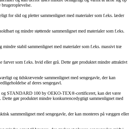
e brugeroplevelse.
igt for slid og pletter sammenlignet med materialer som f.eks. læder
 holdbart og mindre støttende sammenlignet med materialer som f.eks.
og mindre stabil sammenlignet med materialer som f.eks. massivt træ
arver som f.eks. hvid eller grå. Dette gør produktet mindre attraktivt
esværligt og tidskrævende sammenlignet med sengegavle, der kan
edligeholdelse af deres sengegavl.
ficeret og STANDARD 100 by OEKO-TEX®-certificeret, kan det være
ing. Dette gør produktet mindre konkurrencedygtigt sammenlignet med
raktisk sammenlignet med sengegavle, der kan monteres på væggen eller