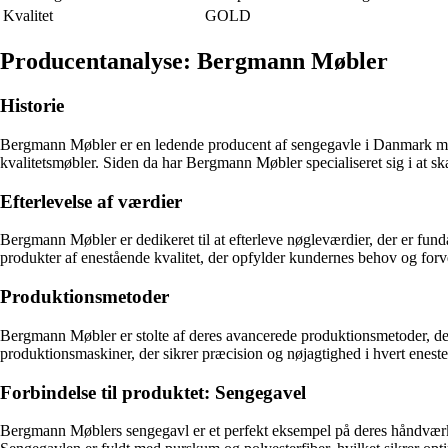
Kvalitet
GOLD
Producentanalyse: Bergmann Møbler
Historie
Bergmann Møbler er en ledende producent af sengegavle i Danmark med
kvalitetsmøbler. Siden da har Bergmann Møbler specialiseret sig i at sk
Efterlevelse af værdier
Bergmann Møbler er dedikeret til at efterleve nøgleværdier, der er fun
produkter af enestående kvalitet, der opfylder kundernes behov og forv
Produktionsmetoder
Bergmann Møbler er stolte af deres avancerede produktionsmetoder, de
produktionsmaskiner, der sikrer præcision og nøjagtighed i hvert enest
Forbindelse til produktet: Sengegavel
Bergmann Møblers sengegavl er et perfekt eksempel på deres håndværksmæ