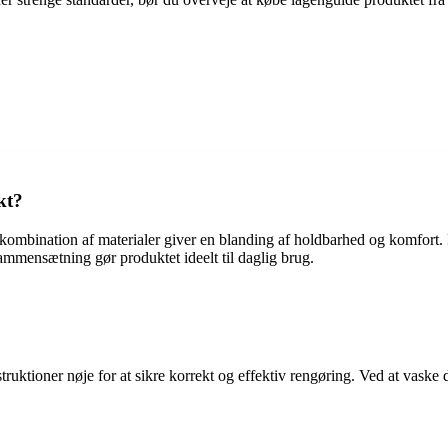
kt?
ombination af materialer giver en blanding af holdbarhed og komfort. P
mmensætning gør produktet ideelt til daglig brug.
ruktioner nøje for at sikre korrekt og effektiv rengøring. Ved at vaske 