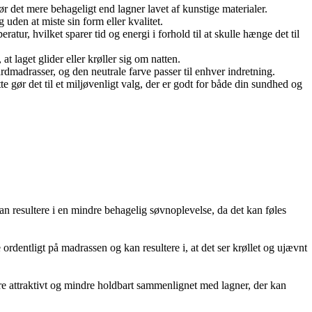
r det mere behageligt end lagner lavet af kunstige materialer.
uden at miste sin form eller kvalitet.
ur, hvilket sparer tid og energi i forhold til at skulle hænge det til
t laget glider eller krøller sig om natten.
rdmadrasser, og den neutrale farve passer til enhver indretning.
r det til et miljøvenligt valg, der er godt for både din sundhed og
 resultere i en mindre behagelig søvnoplevelse, da det kan føles
ordentligt på madrassen og kan resultere i, at det ser krøllet og ujævnt
dre attraktivt og mindre holdbart sammenlignet med lagner, der kan