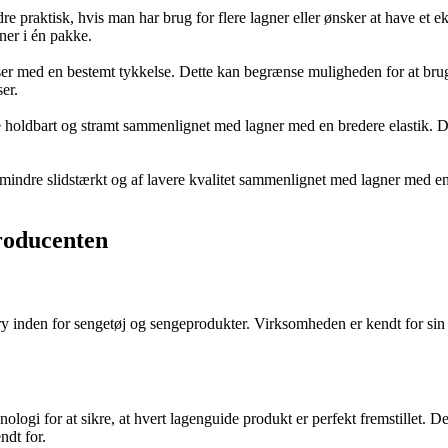
e praktisk, hvis man har brug for flere lagner eller ønsker at have et 
gner i én pakke.
ser med en bestemt tykkelse. Dette kan begrænse muligheden for at bruge
er.
 holdbart og stramt sammenlignet med lagner med en bredere elastik. Dett
ndre slidstærkt og af lavere kvalitet sammenlignet med lagner med en hø
roducenten
y inden for sengetøj og sengeprodukter. Virksomheden er kendt for sin de
for at sikre, at hvert lagenguide produkt er perfekt fremstillet. Deres 
ndt for.