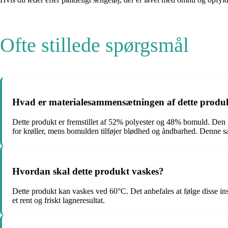
Ofte stillede spørgsmål
Hvad er materialesammensætningen af dette produ
Dette produkt er fremstillet af 52% polyester og 48% bomuld. Den k
for krøller, mens bomulden tilføjer blødhed og åndbarhed. Denne sa
Hvordan skal dette produkt vaskes?
Dette produkt kan vaskes ved 60°C. Det anbefales at følge disse inst
et rent og friskt lagneresultat.