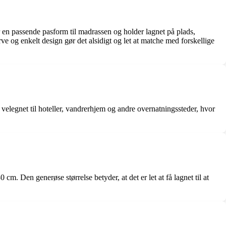
er en passende pasform til madrassen og holder lagnet på plads,
rve og enkelt design gør det alsidigt og let at matche med forskellige
å velegnet til hoteller, vandrerhjem og andre overnatningssteder, hvor
cm. Den generøse størrelse betyder, at det er let at få lagnet til at