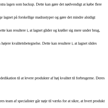
ekstra lagen som backup. Dette kan gøre det nødvendigt at købe flere
 lagnet på forskellige madrastyper og gøre det mindre alsidigt
e kan resultere i, at lagnet glider og krøller sig mere under brug,
jere kvalitetsbetegnelse. Dette kan resultere i, at lagnet slides
dikation til at levere produkter af høj kvalitet til forbrugerne. Deres
team af specialister går nøje til værks for at sikre, at hvert produkt