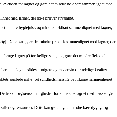
te levetiden for lagnet og gøre det mindre holdbart sammenlignet med
lignet med lagner, der ikke kræver strygning.
lagnet mindre hygiejnisk og mindre holdbart sammenlignet med lagner,
sketøj. Dette kan gøre det mindre praktisk sammenlignet med lagner, der
t bruge lagnet på forskellige senge og gøre det mindre fleksibelt
e i, at lagnet slides hurtigere og mister sin oprindelige kvalitet.
oduktets samlede miljø- og sundhedsmæssige påvirkning sammenlignet
 Dette kan begrænse muligheden for at matche lagnet med forskellige
alier og ressourcer. Dette kan gøre lagnet mindre bæredygtigt og