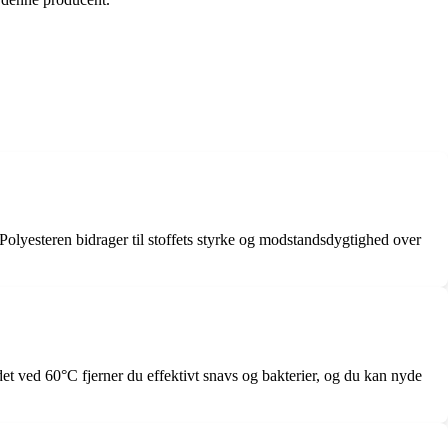
olyesteren bidrager til stoffets styrke og modstandsdygtighed over
det ved 60°C fjerner du effektivt snavs og bakterier, og du kan nyde