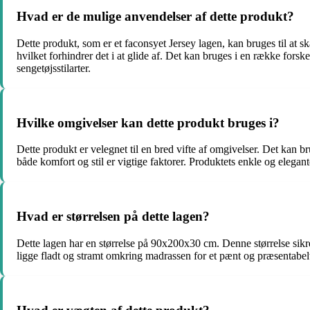
Hvad er de mulige anvendelser af dette produkt?
Dette produkt, som er et faconsyet Jersey lagen, kan bruges til at s
hvilket forhindrer det i at glide af. Det kan bruges i en række forsk
sengetøjsstilarter.
Hvilke omgivelser kan dette produkt bruges i?
Dette produkt er velegnet til en bred vifte af omgivelser. Det kan br
både komfort og stil er vigtige faktorer. Produktets enkle og elegant
Hvad er størrelsen på dette lagen?
Dette lagen har en størrelse på 90x200x30 cm. Denne størrelse sikrer,
ligge fladt og stramt omkring madrassen for et pænt og præsentabel