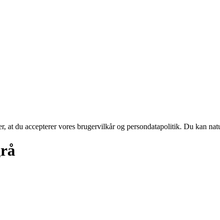
rer, at du accepterer vores brugervilkår og persondatapolitik. Du kan nat
grå