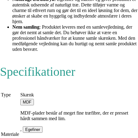
autentisk udseende af naturligt træ. Dette tilføjer varme og
charme til ethvert rum og gør det til en ideel løsning for dem, der
ønsker at skabe en hyggelig og indbydende atmosfære i deres
hjem.
Nem samling
: Produktet leveres med en samlevejledning, der
gør det nemt at samle det. Du behøver ikke at være en
professionel håndværker for at kunne samle skænken. Med den
medfølgende vejledning kan du hurtigt og nemt samle produktet
uden besvær.
Specifikationer
Type
Skænk
MDF
MDF-plader består af meget fine træfibre, der er presset
hårdt sammen med lim.
,
Egefiner
Materiale