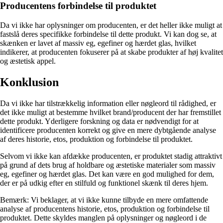
Producentens forbindelse til produktet
Da vi ikke har oplysninger om producenten, er det heller ikke muligt at
fastslå deres specifikke forbindelse til dette produkt. Vi kan dog se, at
skænken er lavet af massiv eg, egefiner og hærdet glas, hvilket
indikerer, at producenten fokuserer på at skabe produkter af høj kvalitet
og æstetisk appel.
Konklusion
Da vi ikke har tilstrækkelig information eller nøgleord til rådighed, er
det ikke muligt at bestemme hvilket brand/producent der har fremstillet
dette produkt. Yderligere forskning og data er nødvendigt for at
identificere producenten korrekt og give en mere dybtgående analyse
af deres historie, etos, produktion og forbindelse til produktet.
Selvom vi ikke kan afdække producenten, er produktet stadig attraktivt
på grund af dets brug af holdbare og æstetiske materialer som massiv
eg, egefiner og hærdet glas. Det kan være en god mulighed for dem,
der er på udkig efter en stilfuld og funktionel skænk til deres hjem.
Bemærk: Vi beklager, at vi ikke kunne tilbyde en mere omfattende
analyse af producentens historie, etos, produktion og forbindelse til
produktet. Dette skyldes manglen på oplysninger og nøgleord i de