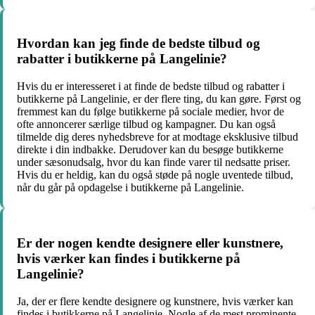
Hvordan kan jeg finde de bedste tilbud og
rabatter i butikkerne på Langelinie?
Hvis du er interesseret i at finde de bedste tilbud og rabatter i
butikkerne på Langelinie, er der flere ting, du kan gøre. Først og
fremmest kan du følge butikkerne på sociale medier, hvor de
ofte annoncerer særlige tilbud og kampagner. Du kan også
tilmelde dig deres nyhedsbreve for at modtage eksklusive tilbud
direkte i din indbakke. Derudover kan du besøge butikkerne
under sæsonudsalg, hvor du kan finde varer til nedsatte priser.
Hvis du er heldig, kan du også støde på nogle uventede tilbud,
når du går på opdagelse i butikkerne på Langelinie.
Er der nogen kendte designere eller kunstnere,
hvis værker kan findes i butikkerne på
Langelinie?
Ja, der er flere kendte designere og kunstnere, hvis værker kan
findes i butikkerne på Langelinie. Nogle af de mest prominente