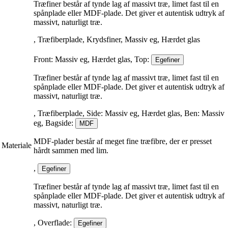
Træfiner består af tynde lag af massivt træ, limet fast til en
spånplade eller MDF-plade. Det giver et autentisk udtryk af
massivt, naturligt træ.
, Træfiberplade, Krydsfiner, Massiv eg, Hærdet glas
Front: Massiv eg, Hærdet glas, Top:
Egefiner
Træfiner består af tynde lag af massivt træ, limet fast til en
spånplade eller MDF-plade. Det giver et autentisk udtryk af
massivt, naturligt træ.
, Træfiberplade, Side: Massiv eg, Hærdet glas, Ben: Massiv
eg, Bagside:
MDF
MDF-plader består af meget fine træfibre, der er presset
Materiale
hårdt sammen med lim.
,
Egefiner
Træfiner består af tynde lag af massivt træ, limet fast til en
spånplade eller MDF-plade. Det giver et autentisk udtryk af
massivt, naturligt træ.
, Overflade:
Egefiner