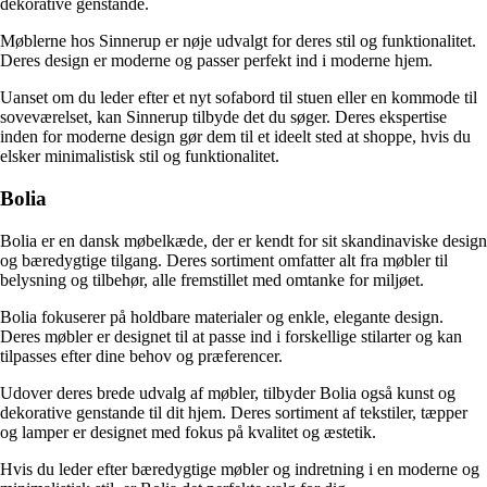
dekorative genstande.
Møblerne hos Sinnerup er nøje udvalgt for deres stil og funktionalitet.
Deres design er moderne og passer perfekt ind i moderne hjem.
Uanset om du leder efter et nyt sofabord til stuen eller en kommode til
soveværelset, kan Sinnerup tilbyde det du søger. Deres ekspertise
inden for moderne design gør dem til et ideelt sted at shoppe, hvis du
elsker minimalistisk stil og funktionalitet.
Bolia
Bolia er en dansk møbelkæde, der er kendt for sit skandinaviske design
og bæredygtige tilgang. Deres sortiment omfatter alt fra møbler til
belysning og tilbehør, alle fremstillet med omtanke for miljøet.
Bolia fokuserer på holdbare materialer og enkle, elegante design.
Deres møbler er designet til at passe ind i forskellige stilarter og kan
tilpasses efter dine behov og præferencer.
Udover deres brede udvalg af møbler, tilbyder Bolia også kunst og
dekorative genstande til dit hjem. Deres sortiment af tekstiler, tæpper
og lamper er designet med fokus på kvalitet og æstetik.
Hvis du leder efter bæredygtige møbler og indretning i en moderne og