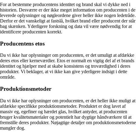
For at bestemme producentens identitet og brand skal vi dykke ned i
historien. Desværre er der ikke meget information om producenten i de
leverede oplysninger og nøgleordene giver heller ikke nogen ledetråde.
Derfor er det vanskeligt at fastslå, hvilket brand eller producent der står
bag skænken. Yderligere forskning og data vil være nødvendig for at
identificere producenten korrekt.
Producentens etos
Da vi ikke har oplysninger om producenten, er det umuligt at afdække
deres etos eller kerneværdier. Etos er normalt en vigtig del af et brands
identitet og hjælper med at skabe konsistens og troværdighed i deres
produkter. Vi beklager, at vi ikke kan give yderligere indsigt i dette
område.
Produktionsmetoder
Da vi ikke har oplysninger om producenten, er det heller ikke muligt at
afdække specifikke produktionsmetoder. Produktet er dog lavet af
massiv eg, egefiner og hærdet glas, hvilket antyder, at producenten
bruger kvalitetsmaterialer og potentielt har dygtige håndværkere til at
fremstille deres produkter. Nøjagtige detaljer om produktionsmetoderne
mangler dog.