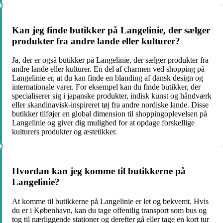
Kan jeg finde butikker på Langelinie, der sælger
produkter fra andre lande eller kulturer?
Ja, der er også butikker på Langelinie, der sælger produkter fra
andre lande eller kulturer. En del af charmen ved shopping på
Langelinie er, at du kan finde en blanding af dansk design og
internationale varer. For eksempel kan du finde butikker, der
specialiserer sig i japanske produkter, indisk kunst og håndværk
eller skandinavisk-inspireret tøj fra andre nordiske lande. Disse
butikker tilføjer en global dimension til shoppingoplevelsen på
Langelinie og giver dig mulighed for at opdage forskellige
kulturers produkter og æstetikker.
Hvordan kan jeg komme til butikkerne på
Langelinie?
At komme til butikkerne på Langelinie er let og bekvemt. Hvis
du er i København, kan du tage offentlig transport som bus og
tog til nærliggende stationer og derefter gå eller tage en kort tur