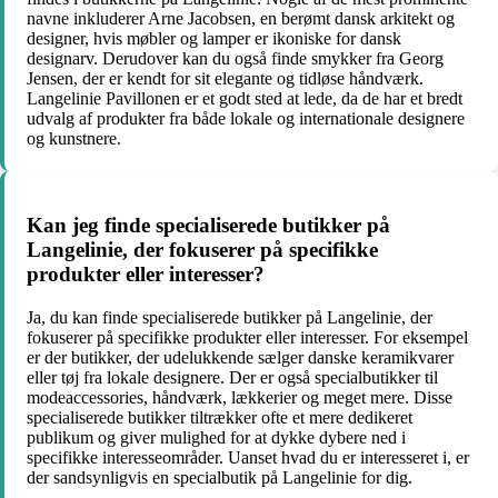
navne inkluderer Arne Jacobsen, en berømt dansk arkitekt og
designer, hvis møbler og lamper er ikoniske for dansk
designarv. Derudover kan du også finde smykker fra Georg
Jensen, der er kendt for sit elegante og tidløse håndværk.
Langelinie Pavillonen er et godt sted at lede, da de har et bredt
udvalg af produkter fra både lokale og internationale designere
og kunstnere.
Kan jeg finde specialiserede butikker på
Langelinie, der fokuserer på specifikke
produkter eller interesser?
Ja, du kan finde specialiserede butikker på Langelinie, der
fokuserer på specifikke produkter eller interesser. For eksempel
er der butikker, der udelukkende sælger danske keramikvarer
eller tøj fra lokale designere. Der er også specialbutikker til
modeaccessories, håndværk, lækkerier og meget mere. Disse
specialiserede butikker tiltrækker ofte et mere dedikeret
publikum og giver mulighed for at dykke dybere ned i
specifikke interesseområder. Uanset hvad du er interesseret i, er
der sandsynligvis en specialbutik på Langelinie for dig.