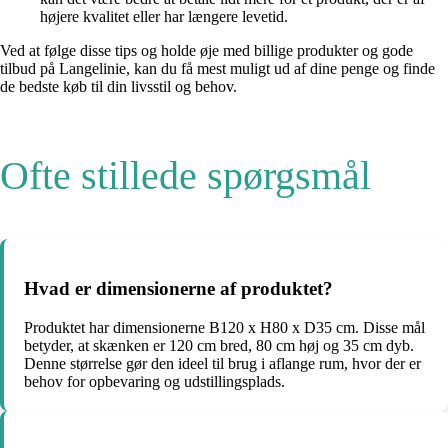
højere kvalitet eller har længere levetid.
Ved at følge disse tips og holde øje med billige produkter og gode
tilbud på Langelinie, kan du få mest muligt ud af dine penge og finde
de bedste køb til din livsstil og behov.
Ofte stillede spørgsmål
Hvad er dimensionerne af produktet?
Produktet har dimensionerne B120 x H80 x D35 cm. Disse mål
betyder, at skænken er 120 cm bred, 80 cm høj og 35 cm dyb.
Denne størrelse gør den ideel til brug i aflange rum, hvor der er
behov for opbevaring og udstillingsplads.