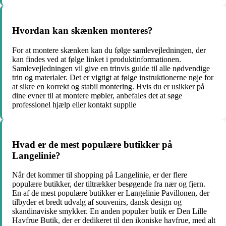
Hvordan kan skænken monteres?
For at montere skænken kan du følge samlevejledningen, der
kan findes ved at følge linket i produktinformationen.
Samlevejledningen vil give en trinvis guide til alle nødvendige
trin og materialer. Det er vigtigt at følge instruktionerne nøje for
at sikre en korrekt og stabil montering. Hvis du er usikker på
dine evner til at montere møbler, anbefales det at søge
professionel hjælp eller kontakt supplie
Hvad er de mest populære butikker på
Langelinie?
Når det kommer til shopping på Langelinie, er der flere
populære butikker, der tiltrækker besøgende fra nær og fjern.
En af de mest populære butikker er Langelinie Pavillonen, der
tilbyder et bredt udvalg af souvenirs, dansk design og
skandinaviske smykker. En anden populær butik er Den Lille
Havfrue Butik, der er dedikeret til den ikoniske havfrue, med alt