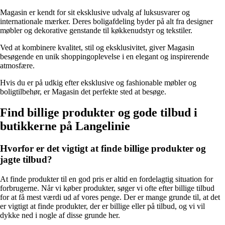
Magasin er kendt for sit eksklusive udvalg af luksusvarer og
internationale mærker. Deres boligafdeling byder på alt fra designer
møbler og dekorative genstande til køkkenudstyr og tekstiler.
Ved at kombinere kvalitet, stil og eksklusivitet, giver Magasin
besøgende en unik shoppingoplevelse i en elegant og inspirerende
atmosfære.
Hvis du er på udkig efter eksklusive og fashionable møbler og
boligtilbehør, er Magasin det perfekte sted at besøge.
Find billige produkter og gode tilbud i
butikkerne på Langelinie
Hvorfor er det vigtigt at finde billige produkter og
jagte tilbud?
At finde produkter til en god pris er altid en fordelagtig situation for
forbrugerne. Når vi køber produkter, søger vi ofte efter billige tilbud
for at få mest værdi ud af vores penge. Der er mange grunde til, at det
er vigtigt at finde produkter, der er billige eller på tilbud, og vi vil
dykke ned i nogle af disse grunde her.