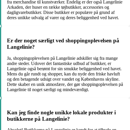
fra merchandise til kunstværker. Endelig er der også Langelinie
Arkaden, der huser en række tøjbutikker, accessories og
dagligvarebutikker. Disse butikker er populære på grund af
deres unikke udvalg af varer og deres beliggenhed ved havet.
Er der noget særligt ved shoppingoplevelsen på
Langelinie?
Ja, shoppingoplevelsen på Langelinie adskiller sig fra mange
andre steder. Udover det fantastiske udbud af butikker, er
Langelinie også berømt for sin smukke beliggenhed ved havet.
Mens du går rundt og shopper, kan du nyde den friske havluft
og den betagende udsigt over vandet og Københavns skyline.
Dette skaber en unik atmosfære, der gør shoppingoplevelsen på
Langelinie til noget særligt og mindeværdigt.
Kan jeg finde nogle unikke lokale produkter i
butikkerne på Langelinie?
Absolut! Butikkerne på Langelinie er kendt for at tilbyde en