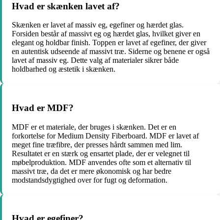
Hvad er skænken lavet af?
Skænken er lavet af massiv eg, egefiner og hærdet glas.
Forsiden består af massivt eg og hærdet glas, hvilket giver en
elegant og holdbar finish. Toppen er lavet af egefiner, der giver
en autentisk udseende af massivt træ. Siderne og benene er også
lavet af massiv eg. Dette valg af materialer sikrer både
holdbarhed og æstetik i skænken.
Hvad er MDF?
MDF er et materiale, der bruges i skænken. Det er en
forkortelse for Medium Density Fiberboard. MDF er lavet af
meget fine træfibre, der presses hårdt sammen med lim.
Resultatet er en stærk og ensartet plade, der er velegnet til
møbelproduktion. MDF anvendes ofte som et alternativ til
massivt træ, da det er mere økonomisk og har bedre
modstandsdygtighed over for fugt og deformation.
Hvad er egefiner?