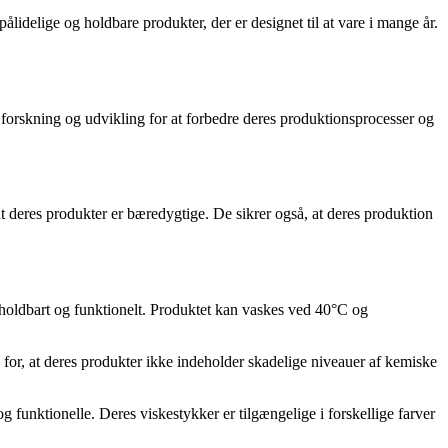
idelige og holdbare produkter, der er designet til at vare i mange år.
 forskning og udvikling for at forbedre deres produktionsprocesser og
 at deres produkter er bæredygtige. De sikrer også, at deres produktion
e holdbart og funktionelt. Produktet kan vaskes ved 40°C og
at deres produkter ikke indeholder skadelige niveauer af kemiske
g funktionelle. Deres viskestykker er tilgængelige i forskellige farver