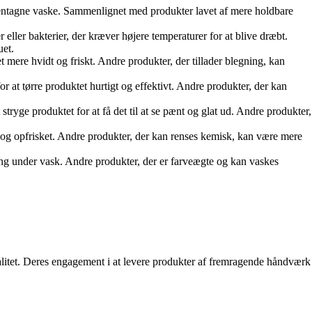
gentagne vaske. Sammenlignet med produkter lavet af mere holdbare
ller bakterier, der kræver højere temperaturer for at blive dræbt.
uet.
 mere hvidt og friskt. Andre produkter, der tillader blegning, kan
at tørre produktet hurtigt og effektivt. Andre produkter, der kan
ryge produktet for at få det til at se pænt og glat ud. Andre produkter,
t og opfrisket. Andre produkter, der kan renses kemisk, kan være mere
ng under vask. Andre produkter, der er farveægte og kan vaskes
valitet. Deres engagement i at levere produkter af fremragende håndværk