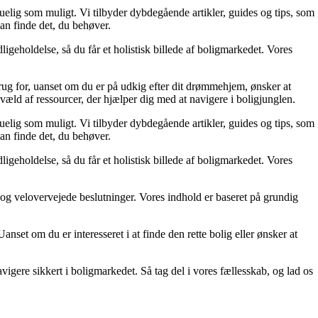
skuelig som muligt. Vi tilbyder dybdegående artikler, guides og tips, som
an finde det, du behøver.
ligeholdelse, så du får et holistisk billede af boligmarkedet. Vores
rug for, uanset om du er på udkig efter dit drømmehjem, ønsker at
væld af ressourcer, der hjælper dig med at navigere i boligjunglen.
skuelig som muligt. Vi tilbyder dybdegående artikler, guides og tips, som
an finde det, du behøver.
ligeholdelse, så du får et holistisk billede af boligmarkedet. Vores
ge og velovervejede beslutninger. Vores indhold er baseret på grundig
set om du er interesseret i at finde den rette bolig eller ønsker at
gere sikkert i boligmarkedet. Så tag del i vores fællesskab, og lad os