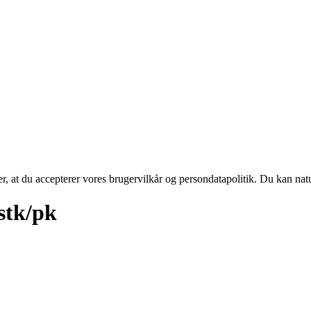
rer, at du accepterer vores brugervilkår og persondatapolitik. Du kan nat
stk/pk