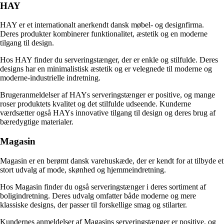
HAY
HAY er et internationalt anerkendt dansk møbel- og designfirma.
Deres produkter kombinerer funktionalitet, æstetik og en moderne
tilgang til design.
Hos HAY finder du serveringstænger, der er enkle og stilfulde. Deres
designs har en minimalistisk æstetik og er velegnede til moderne og
moderne-industrielle indretning.
Brugeranmeldelser af HAYs serveringstænger er positive, og mange
roser produktets kvalitet og det stilfulde udseende. Kunderne
værdsætter også HAYs innovative tilgang til design og deres brug af
bæredygtige materialer.
Magasin
Magasin er en berømt dansk varehuskæde, der er kendt for at tilbyde et
stort udvalg af mode, skønhed og hjemmeindretning.
Hos Magasin finder du også serveringstænger i deres sortiment af
boligindretning. Deres udvalg omfatter både moderne og mere
klassiske designs, der passer til forskellige smag og stilarter.
Kundernes anmeldelser af Magasins serveringstænger er positive, og