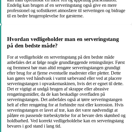
Endelig kan brugen af en serveringstang også give en mere
professionel og sofistikeret atmosfære til serveringen og bidrage
til en bedre brugeroplevelse for gæsterne.
Hvordan vedligeholder man en serveringstang
på den bedste måde?
For at vedligeholde en serveringstang på den bedste måde
anbefales det at følge nogle grundlæggende retningslinjer. Først
og fremmest bør man altid rengøre serveringstangen grundigt
efter brug for at fjerne eventuelle madrester eller pletter. Dette
kan gøres ved håndvask i varmt sæbevand eller ved at placere
serveringstangen i opvaskemaskinen, hvis det er egnet til dette.
Det er vigtigt at undgå brugen af skrappe eller abrasive
rengøringsmidler, da de kan beskadige overfladen på
serveringstangen. Det anbefales også at tørre serveringstangen
helt af efter rengøring for at forhindre rust eller korrosion. Hvis
serveringstangen er lavet af træ, kan det være nødvendigt at
påføre en passende træbeskyttelse for at bevare dets skønhed og
holdbarhed. Ved korrekt vedligeholdelse kan en serveringstang
bevares i god stand i lang tid.