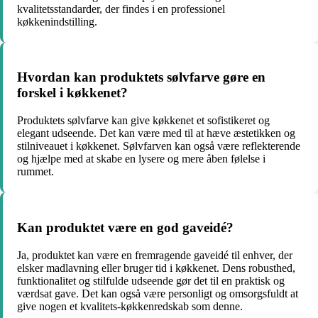
kvalitetsstandarder, der findes i en professionel
køkkenindstilling.
Hvordan kan produktets sølvfarve gøre en
forskel i køkkenet?
Produktets sølvfarve kan give køkkenet et sofistikeret og
elegant udseende. Det kan være med til at hæve æstetikken og
stilniveauet i køkkenet. Sølvfarven kan også være reflekterende
og hjælpe med at skabe en lysere og mere åben følelse i
rummet.
Kan produktet være en god gaveidé?
Ja, produktet kan være en fremragende gaveidé til enhver, der
elsker madlavning eller bruger tid i køkkenet. Dens robusthed,
funktionalitet og stilfulde udseende gør det til en praktisk og
værdsat gave. Det kan også være personligt og omsorgsfuldt at
give nogen et kvalitets-køkkenredskab som denne.