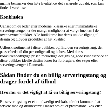
mange bemærker den høje kvalitet og det varierede udvalg, som kan
findes i varehuset.
Konklusion
Uanset om du leder efter moderne, klassiske eller minimalistiske
serveringstænger, er der mange muligheder at vælge imellem i de
ovennævnte butikker. Alle butikkerne har deres unikke tilgang til
design og tilbyder produkter af høj kvalitet.
Udforsk sortimentet i disse butikker, og find den serveringstang, der
passer bedst til din personlige stil og behov. Med deres
konkurrencedygtige priser, forskellige designs og gode kundeservice er
disse butikker ideelle destinationer for forbrugere, der søger efter
serveringstænger i Danmark.
Sådan finder du en billig serveringstang og
drager fordel af tilbud
Hvorfor er det vigtigt at få en billig serveringstang?
En serveringstang er et uundværligt redskab, når det kommer til at
servere mad og drikkevarer. Uanset om du er professionel kok eller