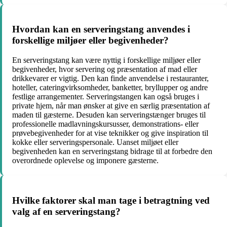
Hvordan kan en serveringstang anvendes i
forskellige miljøer eller begivenheder?
En serveringstang kan være nyttig i forskellige miljøer eller
begivenheder, hvor servering og præsentation af mad eller
drikkevarer er vigtig. Den kan finde anvendelse i restauranter,
hoteller, cateringvirksomheder, banketter, bryllupper og andre
festlige arrangementer. Serveringstangen kan også bruges i
private hjem, når man ønsker at give en særlig præsentation af
maden til gæsterne. Desuden kan serveringstænger bruges til
professionelle madlavningskursusser, demonstrations- eller
prøvebegivenheder for at vise teknikker og give inspiration til
kokke eller serveringspersonale. Uanset miljøet eller
begivenheden kan en serveringstang bidrage til at forbedre den
overordnede oplevelse og imponere gæsterne.
Hvilke faktorer skal man tage i betragtning ved
valg af en serveringstang?