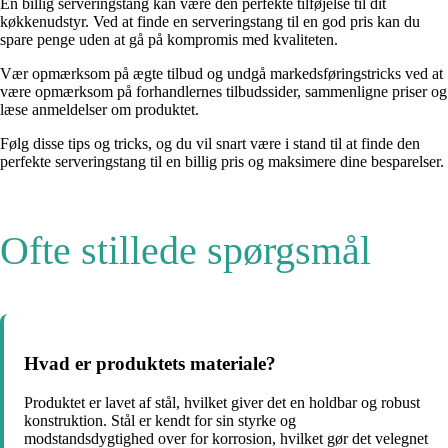
En billig serveringstang kan være den perfekte tilføjelse til dit
køkkenudstyr. Ved at finde en serveringstang til en god pris kan du
spare penge uden at gå på kompromis med kvaliteten.
Vær opmærksom på ægte tilbud og undgå markedsføringstricks ved at
være opmærksom på forhandlernes tilbudssider, sammenligne priser og
læse anmeldelser om produktet.
Følg disse tips og tricks, og du vil snart være i stand til at finde den
perfekte serveringstang til en billig pris og maksimere dine besparelser.
Ofte stillede spørgsmål
Hvad er produktets materiale?
Produktet er lavet af stål, hvilket giver det en holdbar og robust
konstruktion. Stål er kendt for sin styrke og
modstandsdygtighed over for korrosion, hvilket gør det velegnet