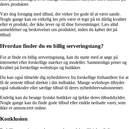
deres produkter.
Vær dog forsigtig med tilbud, der virker for gode til at være sande.
Nogle gange kan en virkelig lav pris være et tegn på en dårlig kvalitet
eller et produkt, der ikke lever op til dine forventninger. Læs altid
anmeldelser og beskrivelser om produktet, inden du køber det på
tilbud.
Hvordan finder du en billig serveringstang?
For at finde en billig serveringstang, kan du starte med at søge på
internettet efter forskellige mærker og modeller. Sammenlign priser og
kvalitet på forskellige webshops og butikker.
Du kan også tilmelde dig nyhedsbreve fra forskellige forhandlere for at
få de seneste tilbud direkte i din indbakke. Mange webshops tilbyder
også rabatkoder eller særlige tilbud til deres nyhedsbrevsabonnenter.
Endelig kan du besøge fysiske butikker og tjekke deres tilbudshylder.
Nogle gange kan du finde gode tilbud eller endda nedsatte varer, som
ikke er annonceret online.
Konklusion