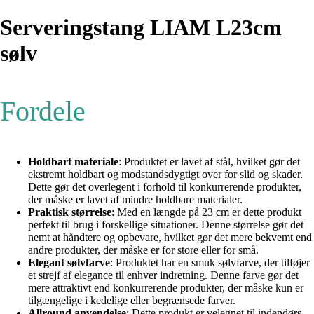
Serveringstang LIAM L23cm
sølv
Fordele
Holdbart materiale
: Produktet er lavet af stål, hvilket gør det
ekstremt holdbart og modstandsdygtigt over for slid og skader.
Dette gør det overlegent i forhold til konkurrerende produkter,
der måske er lavet af mindre holdbare materialer.
Praktisk størrelse
: Med en længde på 23 cm er dette produkt
perfekt til brug i forskellige situationer. Denne størrelse gør det
nemt at håndtere og opbevare, hvilket gør det mere bekvemt end
andre produkter, der måske er for store eller for små.
Elegant sølvfarve
: Produktet har en smuk sølvfarve, der tilføjer
et strejf af elegance til enhver indretning. Denne farve gør det
mere attraktivt end konkurrerende produkter, der måske kun er
tilgængelige i kedelige eller begrænsede farver.
Allround anvendelse
: Dette produkt er velegnet til indendørs