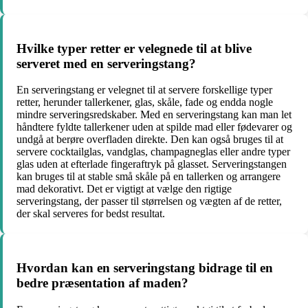
Hvilke typer retter er velegnede til at blive
serveret med en serveringstang?
En serveringstang er velegnet til at servere forskellige typer
retter, herunder tallerkener, glas, skåle, fade og endda nogle
mindre serveringsredskaber. Med en serveringstang kan man let
håndtere fyldte tallerkener uden at spilde mad eller fødevarer og
undgå at berøre overfladen direkte. Den kan også bruges til at
servere cocktailglas, vandglas, champagneglas eller andre typer
glas uden at efterlade fingeraftryk på glasset. Serveringstangen
kan bruges til at stable små skåle på en tallerken og arrangere
mad dekorativt. Det er vigtigt at vælge den rigtige
serveringstang, der passer til størrelsen og vægten af de retter,
der skal serveres for bedst resultat.
Hvordan kan en serveringstang bidrage til en
bedre præsentation af maden?