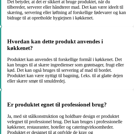
Det betyder, at det er sikkert at bruge produktet, når du
tilbereder, serverer eller håndterer mad. Det kan være ideelt til
skæring, servering eller løftning af forskellige fødevarer og kan
bidrage til at opretholde hygiejnen i køkkenet.
Hvordan kan dette produkt anvendes i
køkkenet?
Produktet kan anvendes til forskellige formål i køkkenet. Det
kan bruges til at skære ingredienser som grøntsager, frugt eller
kød. Det kan også bruges til servering af mad til bordet.
Produktet kan være nyttigt til bagning, f.eks. til at glatte dejen
eller skære smør til smuldredej.
Er produktet egnet til professionel brug?
Ja, med sit stålkonstruktion og holdbare design er produktet
velegnet til professionel brug. Det kan bruges i professionelle
køkkener, restauranter, hoteller og cateringvirksomheder.
Produktet er designet til at opfylde de krav og