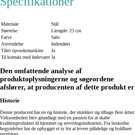
Specifikationer
Materiale
Stål
Størrelse
Længde: 23 cm
Farve
Sølv
Anvendelse
Indendørs
Tåler opvaskemaskine
Ja
Til kontakt med fødevarer
Ja
Den omfattende analyse af
produktoplysningerne og søgeordene
afslører, at producenten af ​​dette produkt er
Historie
Denne producent har en rig historie, der strækker sig tilbage flere årtier.
Virksomheden blev grundlagt med en passion for at skabe
kvalitetsprodukter til hjemmet og serveringsindustrien. Fra beskedne
begyndelser har de opbygget et ry for at levere pålidelige og holdbare
produkter.