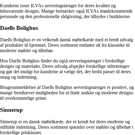
Kunderne roser ILVAs serveringstænger for deres kvalitet og
tidssvarende designs. Mange bemærker også ILVAs imødekommende
personale og den professionelle rådgivning, der tilbydes i butikkerne.
Daells Bolighus
Daells Bolighus er en velkendt dansk møbelkæde med et bredt udvalg
af produkter til hjemmet. Deres sortiment omfatter alt fra klassiske til
moderne møbler og tilbehør.
Hos Daells Bolighus finder du også serveringstænger i forskellige
designs og materialer. Deres udvalg afspejler forskellige stilretninger
og gør det muligt for kunderne at vælge det, der bedst passer til deres
smag og indretning.
Brugeranmeldelser af Daells Bolighus serveringstænger er positive, og
mange fremhæver muligheden for at finde unikke og moderne designs
til overkommelige priser.
Sinnerup
Sinnerup er en dansk møbelkæde, der er kendt for deres moderne og
stilfulde indretning. Deres sortiment spænder over møbler og tilbehør i
forskellige prisklasser.