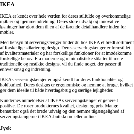
IKEA
IKEA er kendt over hele verden for deres stilfulde og overkommelige
møbler og hjemmeindretning. Deres store udvalg og innovative
løsninger har gjort dem til en af ​​de førende detailhandlere inden for
møbler.
Med hensyn til serveringstænger finder du hos IKEA et bredt sortiment
af forskellige stilarter og design. Deres serveringstænger er fremstillet
af kvalitetsmaterialer og har forskellige funktioner for at imødekomme
forskellige behov. Fra moderne og minimalistiske stilarter til mere
traditionelle og rustikke designs, vil du finde noget, der passer til
enhver smag og indretning.
IKEAs serveringstænger er også kendt for deres funktionalitet og
holdbarhed. Deres designs er ergonomiske og nemme at bruge, hvilket
gør dem ideelle til både hverdagsbrug og særlige lejligheder.
Kundernes anmeldelser af IKEAs serveringstænger er generelt
positive. De roser produkternes kvalitet, design og pris. Mange
bemærker også det brede udvalg og den nemme tilgængelighed af
serveringstængerne i IKEA-butikkerne eller online.
Jysk