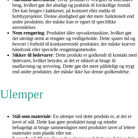
brug, hvilket gør det alsidigt og praktisk til forskellige formål.
Det kan bruges i køkkenet, på kontoret eller endda til
hobbyprojekter. Denne alsidighed gør det mere funktionelt end
andre produkter, der måske kun er egnet til specifikke
anvendelser.
Nem rengøring
: Produktet tåler opvaskemaskine, hvilket gør
det utroligt nemt at rengøre og vedligeholde. Dette sparer tid og
besvær i forhold til konkurrerende produkter, der måske kræver
håndvask eller specielle rengøringsmetoder.
Sikker til fødevarer
: Dette produkt er godkendt til kontakt med
fødevarer, hvilket betyder, at det er sikkert at bruge til
madlavning og servering. Dette gør det mere pålideligt og trygt
end andre produkter, der måske ikke har denne godkendelse.
Ulemper
Stål som materiale
: En ulempe ved dette produkt er, at det er
lavet af stål. Dette kan gøre produktet tungt og mindre
behageligt at bruge sammenlignet med produkter lavet af lettere
materialer som plastik eller træ.