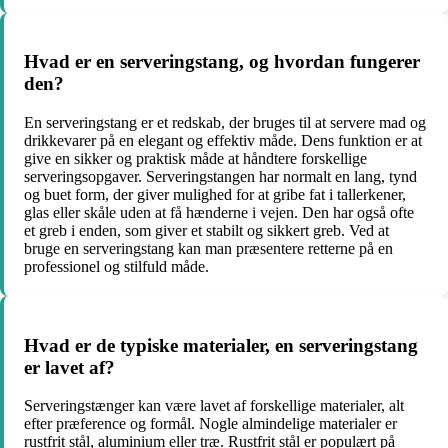
Hvad er en serveringstang, og hvordan fungerer
den?
En serveringstang er et redskab, der bruges til at servere mad og
drikkevarer på en elegant og effektiv måde. Dens funktion er at
give en sikker og praktisk måde at håndtere forskellige
serveringsopgaver. Serveringstangen har normalt en lang, tynd
og buet form, der giver mulighed for at gribe fat i tallerkener,
glas eller skåle uden at få hænderne i vejen. Den har også ofte
et greb i enden, som giver et stabilt og sikkert greb. Ved at
bruge en serveringstang kan man præsentere retterne på en
professionel og stilfuld måde.
Hvad er de typiske materialer, en serveringstang
er lavet af?
Serveringstænger kan være lavet af forskellige materialer, alt
efter præference og formål. Nogle almindelige materialer er
rustfrit stål, aluminium eller træ. Rustfrit stål er populært på