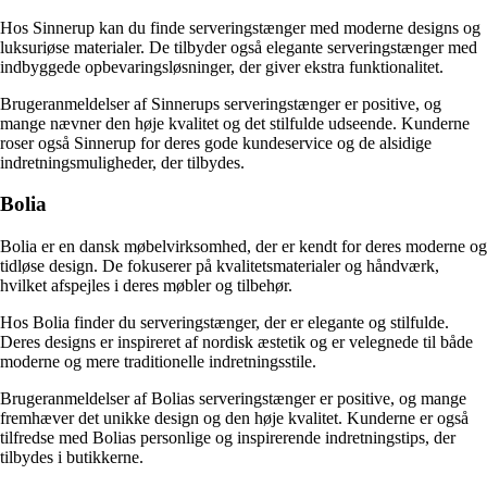
Hos Sinnerup kan du finde serveringstænger med moderne designs og
luksuriøse materialer. De tilbyder også elegante serveringstænger med
indbyggede opbevaringsløsninger, der giver ekstra funktionalitet.
Brugeranmeldelser af Sinnerups serveringstænger er positive, og
mange nævner den høje kvalitet og det stilfulde udseende. Kunderne
roser også Sinnerup for deres gode kundeservice og de alsidige
indretningsmuligheder, der tilbydes.
Bolia
Bolia er en dansk møbelvirksomhed, der er kendt for deres moderne og
tidløse design. De fokuserer på kvalitetsmaterialer og håndværk,
hvilket afspejles i deres møbler og tilbehør.
Hos Bolia finder du serveringstænger, der er elegante og stilfulde.
Deres designs er inspireret af nordisk æstetik og er velegnede til både
moderne og mere traditionelle indretningsstile.
Brugeranmeldelser af Bolias serveringstænger er positive, og mange
fremhæver det unikke design og den høje kvalitet. Kunderne er også
tilfredse med Bolias personlige og inspirerende indretningstips, der
tilbydes i butikkerne.