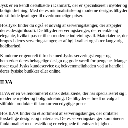
Jysk er en kendt detailkæde i Danmark, der er specialiseret i møbler og
boligindretning. Med deres minimalistiske og moderne designs tilbyder
de stilfulde løsninger til overkommelige priser.
Hos Jysk finder du også et udvalg af serveringstænger, der afspejler
deres designfilosofi. De tilbyder serveringstænger, der er enkle og
elegante, hvilket passer til en moderne indretningsstil. Materialerne, der
bruges i deres serveringstænger, er af høj kvalitet og sikrer langvarig
holdbarhed.
Kunderne er generelt tilfredse med Jysks serveringstænger og
bemærker deres behagelige design og gode værdi for pengene. Mange
roser også Jysks kundeservice og bekvemmeligheden ved at handle i
deres fysiske butikker eller online.
ILVA
ILVA er en velrenommeret dansk detailkæde, der har specialiseret sig i
moderne møbler og boligindretning. De tilbyder et bredt udvalg af
stilfulde produkter til konkurrencedygtige priser.
Hos ILVA finder du et sortiment af serveringstænger, der omfatter
forskellige designs og materialer. Deres serveringstænger kombinerer
funktionalitet med æstetik og er velegnede til enhver lejlighed.