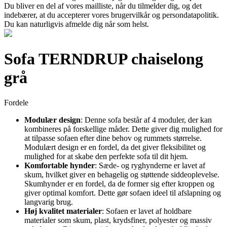
Du bliver en del af vores mailliste, når du tilmelder dig, og det
indebærer, at du accepterer vores brugervilkår og persondatapolitik.
Du kan naturligvis afmelde dig når som helst.
Sofa TERNDRUP chaiselong
grå
Fordele
Modulær design
: Denne sofa består af 4 moduler, der kan
kombineres på forskellige måder. Dette giver dig mulighed for
at tilpasse sofaen efter dine behov og rummets størrelse.
Modulært design er en fordel, da det giver fleksibilitet og
mulighed for at skabe den perfekte sofa til dit hjem.
Komfortable hynder
: Sæde- og ryghynderne er lavet af
skum, hvilket giver en behagelig og støttende siddeoplevelse.
Skumhynder er en fordel, da de former sig efter kroppen og
giver optimal komfort. Dette gør sofaen ideel til afslapning og
langvarig brug.
Høj kvalitet materialer
: Sofaen er lavet af holdbare
materialer som skum, plast, krydsfiner, polyester og massiv