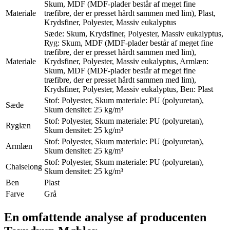
Skum, MDF (MDF-plader består af meget fine
Materiale
træfibre, der er presset hårdt sammen med lim), Plast,
Krydsfiner, Polyester, Massiv eukalyptus
Sæde: Skum, Krydsfiner, Polyester, Massiv eukalyptus,
Ryg: Skum, MDF (MDF-plader består af meget fine
træfibre, der er presset hårdt sammen med lim),
Materiale
Krydsfiner, Polyester, Massiv eukalyptus, Armlæn:
Skum, MDF (MDF-plader består af meget fine
træfibre, der er presset hårdt sammen med lim),
Krydsfiner, Polyester, Massiv eukalyptus, Ben: Plast
Stof: Polyester, Skum materiale: PU (polyuretan),
Sæde
Skum densitet: 25 kg/m³
Stof: Polyester, Skum materiale: PU (polyuretan),
Ryglæn
Skum densitet: 25 kg/m³
Stof: Polyester, Skum materiale: PU (polyuretan),
Armlæn
Skum densitet: 25 kg/m³
Stof: Polyester, Skum materiale: PU (polyuretan),
Chaiselong
Skum densitet: 25 kg/m³
Ben
Plast
Farve
Grå
En omfattende analyse af producenten