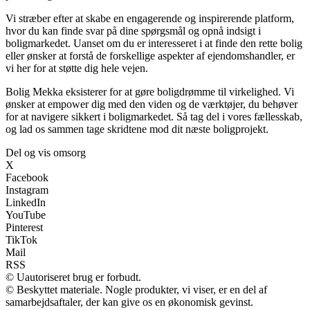
Vi stræber efter at skabe en engagerende og inspirerende platform,
hvor du kan finde svar på dine spørgsmål og opnå indsigt i
boligmarkedet. Uanset om du er interesseret i at finde den rette bolig
eller ønsker at forstå de forskellige aspekter af ejendomshandler, er
vi her for at støtte dig hele vejen.
Bolig Mekka eksisterer for at gøre boligdrømme til virkelighed. Vi
ønsker at empower dig med den viden og de værktøjer, du behøver
for at navigere sikkert i boligmarkedet. Så tag del i vores fællesskab,
og lad os sammen tage skridtene mod dit næste boligprojekt.
Del og vis omsorg
X
Facebook
Instagram
LinkedIn
YouTube
Pinterest
TikTok
Mail
RSS
© Uautoriseret brug er forbudt.
© Beskyttet materiale. Nogle produkter, vi viser, er en del af
samarbejdsaftaler, der kan give os en økonomisk gevinst.