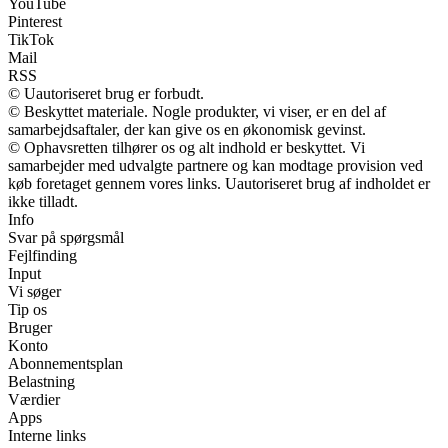
YouTube
Pinterest
TikTok
Mail
RSS
© Uautoriseret brug er forbudt.
© Beskyttet materiale. Nogle produkter, vi viser, er en del af
samarbejdsaftaler, der kan give os en økonomisk gevinst.
© Ophavsretten tilhører os og alt indhold er beskyttet. Vi
samarbejder med udvalgte partnere og kan modtage provision ved
køb foretaget gennem vores links. Uautoriseret brug af indholdet er
ikke tilladt.
Info
Svar på spørgsmål
Fejlfinding
Input
Vi søger
Tip os
Bruger
Konto
Abonnementsplan
Belastning
Værdier
Apps
Interne links