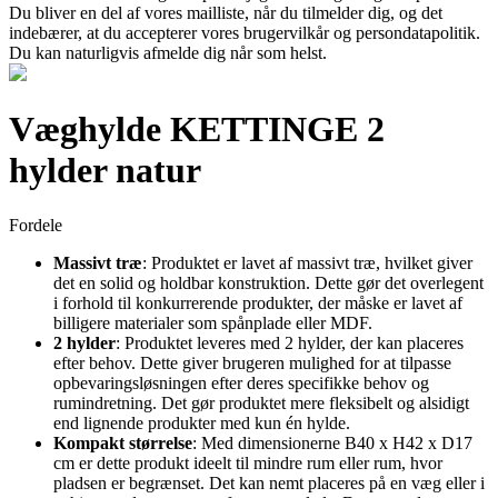
Du bliver en del af vores mailliste, når du tilmelder dig, og det
indebærer, at du accepterer vores brugervilkår og persondatapolitik.
Du kan naturligvis afmelde dig når som helst.
Væghylde KETTINGE 2
hylder natur
Fordele
Massivt træ
: Produktet er lavet af massivt træ, hvilket giver
det en solid og holdbar konstruktion. Dette gør det overlegent
i forhold til konkurrerende produkter, der måske er lavet af
billigere materialer som spånplade eller MDF.
2 hylder
: Produktet leveres med 2 hylder, der kan placeres
efter behov. Dette giver brugeren mulighed for at tilpasse
opbevaringsløsningen efter deres specifikke behov og
rumindretning. Det gør produktet mere fleksibelt og alsidigt
end lignende produkter med kun én hylde.
Kompakt størrelse
: Med dimensionerne B40 x H42 x D17
cm er dette produkt ideelt til mindre rum eller rum, hvor
pladsen er begrænset. Det kan nemt placeres på en væg eller i