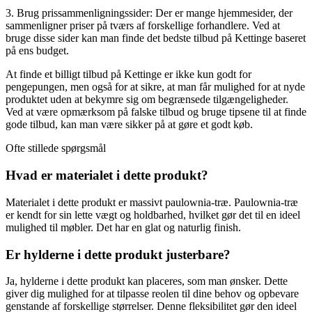
3. Brug prissammenligningssider: Der er mange hjemmesider, der
sammenligner priser på tværs af forskellige forhandlere. Ved at
bruge disse sider kan man finde det bedste tilbud på Kettinge baseret
på ens budget.
At finde et billigt tilbud på Kettinge er ikke kun godt for
pengepungen, men også for at sikre, at man får mulighed for at nyde
produktet uden at bekymre sig om begrænsede tilgængeligheder.
Ved at være opmærksom på falske tilbud og bruge tipsene til at finde
gode tilbud, kan man være sikker på at gøre et godt køb.
Ofte stillede spørgsmål
Hvad er materialet i dette produkt?
Materialet i dette produkt er massivt paulownia-træ. Paulownia-træ
er kendt for sin lette vægt og holdbarhed, hvilket gør det til en ideel
mulighed til møbler. Det har en glat og naturlig finish.
Er hylderne i dette produkt justerbare?
Ja, hylderne i dette produkt kan placeres, som man ønsker. Dette
giver dig mulighed for at tilpasse reolen til dine behov og opbevare
genstande af forskellige størrelser. Denne fleksibilitet gør den ideel