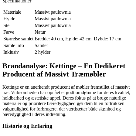
Specifikationer
Materiale
Massivt paulownia
Hylde
Massivt paulownia
Stel
Massivt paulownia
Farve
Natur
Størrelse samlet
Bredde: 40 cm, Højde: 42 cm, Dybde: 17 cm
Samle info
Samlet
Inklusiv
2 hylder
Brandanalyse: Kettinge – En Dedikeret
Producent af Massivt Træmøbler
Kettinge er en anerkendt producent af møbler fremstillet af massivt
træ. Virksomheden har opnået et godt omdømme for deres kvalitet,
holdbarhed og æstetiske appel. Deres fokus på at bruge naturlige
materialer og prioritere bæredygtighed gør dem til en fortrukken
valgmulighed for forbrugere, der værdsætter både skønhed og
bæredygtighed i deres indretning.
Historie og Erfaring