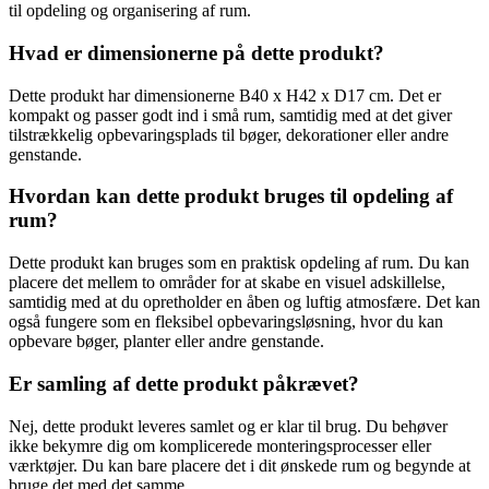
til opdeling og organisering af rum.
Hvad er dimensionerne på dette produkt?
Dette produkt har dimensionerne B40 x H42 x D17 cm. Det er
kompakt og passer godt ind i små rum, samtidig med at det giver
tilstrækkelig opbevaringsplads til bøger, dekorationer eller andre
genstande.
Hvordan kan dette produkt bruges til opdeling af
rum?
Dette produkt kan bruges som en praktisk opdeling af rum. Du kan
placere det mellem to områder for at skabe en visuel adskillelse,
samtidig med at du opretholder en åben og luftig atmosfære. Det kan
også fungere som en fleksibel opbevaringsløsning, hvor du kan
opbevare bøger, planter eller andre genstande.
Er samling af dette produkt påkrævet?
Nej, dette produkt leveres samlet og er klar til brug. Du behøver
ikke bekymre dig om komplicerede monteringsprocesser eller
værktøjer. Du kan bare placere det i dit ønskede rum og begynde at
bruge det med det samme.