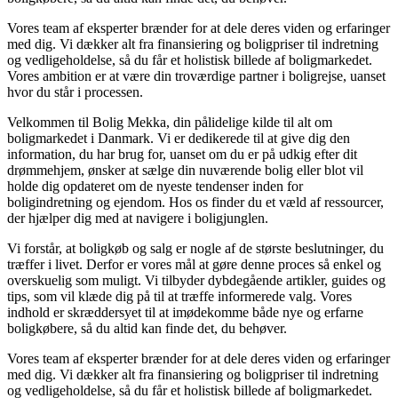
Vores team af eksperter brænder for at dele deres viden og erfaringer
med dig. Vi dækker alt fra finansiering og boligpriser til indretning
og vedligeholdelse, så du får et holistisk billede af boligmarkedet.
Vores ambition er at være din troværdige partner i boligrejse, uanset
hvor du står i processen.
Velkommen til Bolig Mekka, din pålidelige kilde til alt om
boligmarkedet i Danmark. Vi er dedikerede til at give dig den
information, du har brug for, uanset om du er på udkig efter dit
drømmehjem, ønsker at sælge din nuværende bolig eller blot vil
holde dig opdateret om de nyeste tendenser inden for
boligindretning og ejendom. Hos os finder du et væld af ressourcer,
der hjælper dig med at navigere i boligjunglen.
Vi forstår, at boligkøb og salg er nogle af de største beslutninger, du
træffer i livet. Derfor er vores mål at gøre denne proces så enkel og
overskuelig som muligt. Vi tilbyder dybdegående artikler, guides og
tips, som vil klæde dig på til at træffe informerede valg. Vores
indhold er skræddersyet til at imødekomme både nye og erfarne
boligkøbere, så du altid kan finde det, du behøver.
Vores team af eksperter brænder for at dele deres viden og erfaringer
med dig. Vi dækker alt fra finansiering og boligpriser til indretning
og vedligeholdelse, så du får et holistisk billede af boligmarkedet.