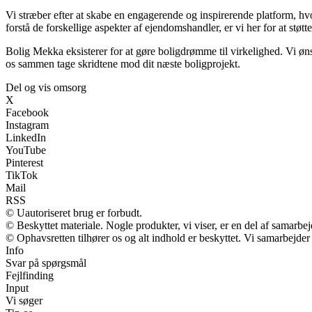
Vi stræber efter at skabe en engagerende og inspirerende platform, hvo
forstå de forskellige aspekter af ejendomshandler, er vi her for at støtt
Bolig Mekka eksisterer for at gøre boligdrømme til virkelighed. Vi øn
os sammen tage skridtene mod dit næste boligprojekt.
Del og vis omsorg
X
Facebook
Instagram
LinkedIn
YouTube
Pinterest
TikTok
Mail
RSS
© Uautoriseret brug er forbudt.
© Beskyttet materiale. Nogle produkter, vi viser, er en del af samarbe
© Ophavsretten tilhører os og alt indhold er beskyttet. Vi samarbejder
Info
Svar på spørgsmål
Fejlfinding
Input
Vi søger