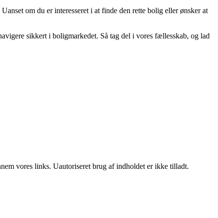
nset om du er interesseret i at finde den rette bolig eller ønsker at
vigere sikkert i boligmarkedet. Så tag del i vores fællesskab, og lad
m vores links. Uautoriseret brug af indholdet er ikke tilladt.