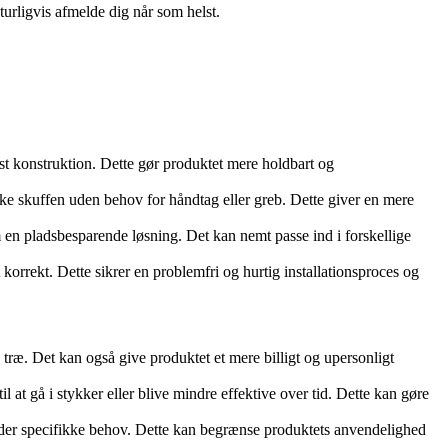
turligvis afmelde dig når som helst.
bust konstruktion. Dette gør produktet mere holdbart og
ke skuffen uden behov for håndtag eller greb. Dette giver en mere
m en pladsbesparende løsning. Det kan nemt passe ind i forskellige
orrekt. Dette sikrer en problemfri og hurtig installationsproces og
e træ. Det kan også give produktet et mere billigt og upersonligt
at gå i stykker eller blive mindre effektive over tid. Dette kan gøre
lder specifikke behov. Dette kan begrænse produktets anvendelighed