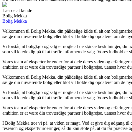
Lær os at kende
Bolig Mekka
Bolig Mekka
Velkommen til Bolig Mekka, din pålidelige kilde til alt om boligmarke
sælge din nuværende bolig eller blot vil holde dig opdateret om de nye
Vi forstår, at boligkøb og salg er nogle af de største beslutninger, du 
som vil klæde dig på til at træffe informerede valg. Vores indhold er
Vores team af eksperter brænder for at dele deres viden og erfaringer m
ambition er at være din troværdige partner i boligrejse, uanset hvor du 
Velkommen til Bolig Mekka, din pålidelige kilde til alt om boligmarke
sælge din nuværende bolig eller blot vil holde dig opdateret om de nye
Vi forstår, at boligkøb og salg er nogle af de største beslutninger, du 
som vil klæde dig på til at træffe informerede valg. Vores indhold er
Vores team af eksperter brænder for at dele deres viden og erfaringer m
ambition er at være din troværdige partner i boligrejse, uanset hvor du 
I Bolig Mekka tror vi på, at viden er magt. Ved at give dig adgang til 
research og ekspertvurderinger, så du kan stole på, at du får præcise o