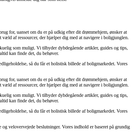
 brug for, uanset om du er på udkig efter dit drømmehjem, ønsker at
 væld af ressourcer, der hjælper dig med at navigere i boligjunglen.
rskuelig som muligt. Vi tilbyder dybdegående artikler, guides og tips,
ltid kan finde det, du behøver.
dligeholdelse, så du får et holistisk billede af boligmarkedet. Vores
 brug for, uanset om du er på udkig efter dit drømmehjem, ønsker at
 væld af ressourcer, der hjælper dig med at navigere i boligjunglen.
rskuelig som muligt. Vi tilbyder dybdegående artikler, guides og tips,
ltid kan finde det, du behøver.
dligeholdelse, så du får et holistisk billede af boligmarkedet. Vores
oge og velovervejede beslutninger. Vores indhold er baseret på grundig