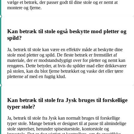
vælge et betræk, der passer godt til dine stole og er nemt at
montere og fjerne.
Kan betræk til stole også beskytte mod pletter og
spild?
Ja, betræk til stole kan være en effektiv måde at beskytte dine
stole mod pletter og spild. De fleste betræk er fremstillet af
materiale, der er modstandsdygtigt over for pletter og nemt kan
rengøres. Dette betyder, at hvis du spilder mad eller drikkevarer
på stolen, kan du blot fjerne betrækket og vaske det eller tørre
pletterne af med en fugtig klud.
Kan betræk til stole fra Jysk bruges til forskellige
typer stole?
Ja, betræk til stole fra Jysk kan normalt bruges til forskellige
typer stole. Mange betræk er designet til at passe til almindelige
stole størrelser, herunder spisestuestole, kontorstole og