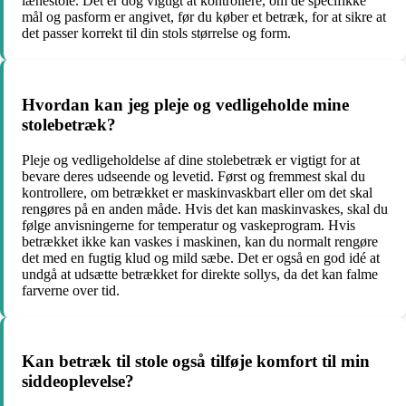
lænestole. Det er dog vigtigt at kontrollere, om de specifikke
mål og pasform er angivet, før du køber et betræk, for at sikre at
det passer korrekt til din stols størrelse og form.
Hvordan kan jeg pleje og vedligeholde mine
stolebetræk?
Pleje og vedligeholdelse af dine stolebetræk er vigtigt for at
bevare deres udseende og levetid. Først og fremmest skal du
kontrollere, om betrækket er maskinvaskbart eller om det skal
rengøres på en anden måde. Hvis det kan maskinvaskes, skal du
følge anvisningerne for temperatur og vaskeprogram. Hvis
betrækket ikke kan vaskes i maskinen, kan du normalt rengøre
det med en fugtig klud og mild sæbe. Det er også en god idé at
undgå at udsætte betrækket for direkte sollys, da det kan falme
farverne over tid.
Kan betræk til stole også tilføje komfort til min
siddeoplevelse?