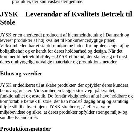
produkter, der kan vaskes derhjemme.
JYSK – Leverandør af Kvalitets Betræk til
Stole
JYSK er en anerkendt producent af hjemmeindretning i Danmark og
leverer produkter af høj kvalitet til konkurrencedygtige priser.
Virksomheden har et stærkt omdømme inden for møbler, sengetøj og
boligtilbehør og er kendt for deres holdbarhed og design. Når det
kommer til betræk til stole, er JYSK et brand, der skiller sig ud med
deres omhyggeligt udvalgte materialer og produktionsmetoder.
Ethos og værdier
JYSK er dedikeret til at skabe produkter, der opfylder deres kunders
behov og ønsker. Virksomheden lægger stor vægt på kvalitet,
funktionalitet og æstetik. De forstår vigtigheden af at have holdbare og
komfortable betræk til stole, der kan modstå daglig brug og samtidig
tilføje stil til ethvert hjem. JYSK stræber også efter at være
miljøbevidste og sikre, at deres produkter opfylder strenge miljø- og
sundhedsstandarder.
Produktionsmetoder