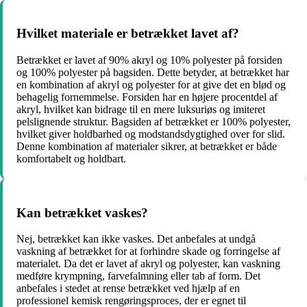
Hvilket materiale er betrækket lavet af?
Betrækket er lavet af 90% akryl og 10% polyester på forsiden
og 100% polyester på bagsiden. Dette betyder, at betrækket har
en kombination af akryl og polyester for at give det en blød og
behagelig fornemmelse. Forsiden har en højere procentdel af
akryl, hvilket kan bidrage til en mere luksuriøs og imiteret
pelslignende struktur. Bagsiden af betrækket er 100% polyester,
hvilket giver holdbarhed og modstandsdygtighed over for slid.
Denne kombination af materialer sikrer, at betrækket er både
komfortabelt og holdbart.
Kan betrækket vaskes?
Nej, betrækket kan ikke vaskes. Det anbefales at undgå
vaskning af betrækket for at forhindre skade og forringelse af
materialet. Da det er lavet af akryl og polyester, kan vaskning
medføre krympning, farvefalmning eller tab af form. Det
anbefales i stedet at rense betrækket ved hjælp af en
professionel kemisk rengøringsproces, der er egnet til