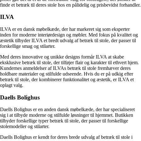
finde et betræk til deres stole hos en pålidelig og prisbevidst forhandler.
ILVA
ILVA er en dansk møbelkæde, der har markeret sig som eksperter
inden for moderne interiørdesign og møbler. Med fokus på kvalitet og
æstetik tilbyder ILVA et bredt udvalg af betræk til stole, der passer til
forskellige smag og stilarter.
Med deres innovative og unikke designs formår ILVA at skabe
eksklusive betræk til stole, der tilføjer flair og karakter til ethvert hjem.
Kundernes anmeldelser af ILVAs betræk til stole fremhæver deres
holdbare materialer og stilfulde udseende. Hvis du er på udkig efter
betræk til stole, der kombinerer funktionalitet og æstetik, er ILVA et
oplagt valg.
Daells Bolighus
Daells Bolighus er en anden dansk møbelkæde, der har specialiseret
sig i at tilbyde moderne og stilfulde løsninger til hjemmet. Butikken
tilbyder forskellige typer betræk til stole, der passer til forskellige
stolemodeller og stilarter.
Daells Bolighus er kendt for deres brede udvalg af betræk til stole i