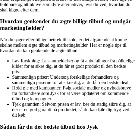
holdbare og attraktive som dyre alternativer, hvis du ved, hvordan du
skal kigge efter dem.
Hvordan genkender du ægte billige tilbud og undgår
marketingfælder?
Når du søger efter billige betræk til stole, er det afgørende at kunne
skelne mellem ægte tilbud og marketingfælder. Her er nogle tips til,
hvordan du kan genkende de ægte tilbud:
Lav forskning: Læs anmeldelser og få anbefalinger fra pålidelige
kilder for at sikre dig, at du får et godt produkt til den bedste
pris.
Sammenlign priser: Undersøg forskellige forhandlere og
sammenlign priserne for at sikre dig, at du får den bedste deal.
Hold øje med kampagner: Følg sociale medier og nyhedsbreve
fra forhandlere som Jysk for at være opdateret om kommende
tilbud og kampagner.
Tjek garantien: Selvom prisen er lav, bør du stadig sikre dig, at
der er en god garanti på produktet, så du kan føle dig tryg ved
dit køb.
Sådan får du det bedste tilbud hos Jysk