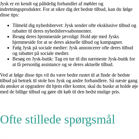
Jysk er en kendt og pålidelig forhandler af møbler og
indretningsprodukter. For at sikre dig det bedste tilbud, kan du følge
disse tips:
Tilmeld dig nyhedsbrevet: Jysk sender ofte eksklusive tilbud og
rabatter til deres nyhedsbrevsabonnenter.
Besøg deres hjemmeside jævnligt: Hold øje med Jysks
hjemmeside for at se deres aktuelle tilbud og kampagner.
Følg Jysk på sociale medier: Jysk annoncerer ofte deres tilbud
og rabatter på sociale medier.
Besøg en Jysk-butik: Tag en tur til din nærmeste Jysk-butik for
at få personlig assistance og se deres aktuelle tilbud.
Ved at følge disse tips vil du være bedre rustet til at finde de bedste
tilbud på betræk til stole hos Jysk og andre forhandlere. Så næste gang
du ønsker at opgradere dit hjem eller kontor, skal du huske at holde øje
med de billige tilbud og gøre dit køb til den bedst mulige pris.
Ofte stillede spørgsmål