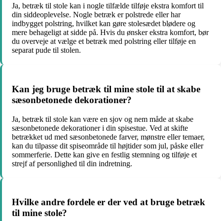
Ja, betræk til stole kan i nogle tilfælde tilføje ekstra komfort til
din siddeoplevelse. Nogle betræk er polstrede eller har
indbygget polstring, hvilket kan gøre stolesædet blødere og
mere behageligt at sidde på. Hvis du ønsker ekstra komfort, bør
du overveje at vælge et betræk med polstring eller tilføje en
separat pude til stolen.
Kan jeg bruge betræk til mine stole til at skabe
sæsonbetonede dekorationer?
Ja, betræk til stole kan være en sjov og nem måde at skabe
sæsonbetonede dekorationer i din spisestue. Ved at skifte
betrækket ud med sæsonbetonede farver, mønstre eller temaer,
kan du tilpasse dit spiseområde til højtider som jul, påske eller
sommerferie. Dette kan give en festlig stemning og tilføje et
strejf af personlighed til din indretning.
Hvilke andre fordele er der ved at bruge betræk
til mine stole?