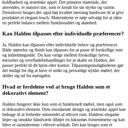
holdbarhed og æstetiske appel. Det primære materiale, der
anvendes, er massivt træ, som er kendt for sin styrke og varme.
Derudover bruges der også høj kvalitet messing hardware til at give
produktet et elegant touch. Materialerne er nøje udvalgt for at sikre
en perfekt balance mellem funktionalitet og skønhed.
Kan Halden tilpasses efter individuelle præferencer?
Ja, Halden kan tilpasses efter individuelle behov og præferencer.
Både størrelse og finish kan tilpasses for at passe til forskellige rum
og indretningsstile. Du kan vælge mellem forskellige farver,
træsorter og overfladebehandlinger for at skabe en Halden, der
passer perfekt til dit hjem eller kontor. Tilpasningsmulighederne gør
det muligt for dig at have et unikt og personligt stykke møbel, der
skiller sig ud fra mængden.
Hvad er fordelene ved at bruge Halden som et
dekorativt element?
Halden fungerer ikke kun som et funktionelt møbel, men også som
et dekorativt element. Dets enestående design og æstetiske appel kan
bidrage til at forbedre udseendet af ethvert rum. Haldens elegante
linjer og smukke håndværk tilføjer en luksuriøs fornemmelse og kan
blive et samtaleemne i ethvert selskab. Det kan bruges som et