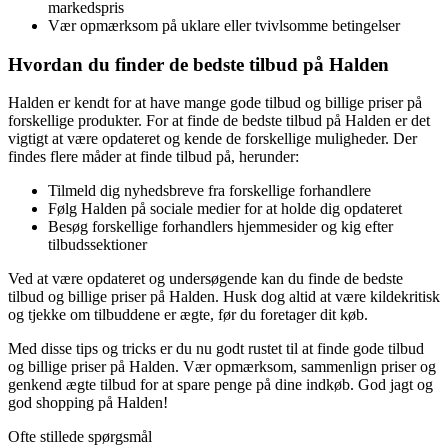
markedspris
Vær opmærksom på uklare eller tvivlsomme betingelser
Hvordan du finder de bedste tilbud på Halden
Halden er kendt for at have mange gode tilbud og billige priser på
forskellige produkter. For at finde de bedste tilbud på Halden er det
vigtigt at være opdateret og kende de forskellige muligheder. Der
findes flere måder at finde tilbud på, herunder:
Tilmeld dig nyhedsbreve fra forskellige forhandlere
Følg Halden på sociale medier for at holde dig opdateret
Besøg forskellige forhandlers hjemmesider og kig efter
tilbudssektioner
Ved at være opdateret og undersøgende kan du finde de bedste
tilbud og billige priser på Halden. Husk dog altid at være kildekritisk
og tjekke om tilbuddene er ægte, før du foretager dit køb.
Med disse tips og tricks er du nu godt rustet til at finde gode tilbud
og billige priser på Halden. Vær opmærksom, sammenlign priser og
genkend ægte tilbud for at spare penge på dine indkøb. God jagt og
god shopping på Halden!
Ofte stillede spørgsmål