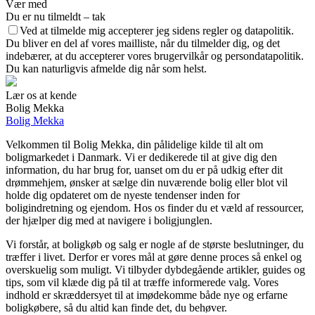
Vær med
Du er nu tilmeldt – tak
Ved at tilmelde mig accepterer jeg sidens regler og datapolitik.
Du bliver en del af vores mailliste, når du tilmelder dig, og det
indebærer, at du accepterer vores brugervilkår og persondatapolitik.
Du kan naturligvis afmelde dig når som helst.
Lær os at kende
Bolig Mekka
Bolig Mekka
Velkommen til Bolig Mekka, din pålidelige kilde til alt om
boligmarkedet i Danmark. Vi er dedikerede til at give dig den
information, du har brug for, uanset om du er på udkig efter dit
drømmehjem, ønsker at sælge din nuværende bolig eller blot vil
holde dig opdateret om de nyeste tendenser inden for
boligindretning og ejendom. Hos os finder du et væld af ressourcer,
der hjælper dig med at navigere i boligjunglen.
Vi forstår, at boligkøb og salg er nogle af de største beslutninger, du
træffer i livet. Derfor er vores mål at gøre denne proces så enkel og
overskuelig som muligt. Vi tilbyder dybdegående artikler, guides og
tips, som vil klæde dig på til at træffe informerede valg. Vores
indhold er skræddersyet til at imødekomme både nye og erfarne
boligkøbere, så du altid kan finde det, du behøver.