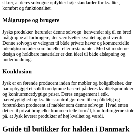
sikrer, at deres solvogne opfylder høje standarder for kvalitet,
komfort og funktionalitet.
Målgruppe og brugere
Jysks produkter, herunder denne solvogn, henvender sig til en bred
målgruppe af forbrugere, der værdsætter kvalitet og god værdi.
Denne solvogn er velegnet til både private haver og kommercielle
udendørsområder som hoteller eller restauranter. Med sit moderne
design og holdbare materialer er den ideel til både afslapning og
underholdning.
Konklusion
Jysk er en førende producent inden for møbler og boligtilbehør, der
har opbygget et solidt omdømme baseret på deres kvalitetsprodukter
og konkurrencedygtige priser. Deres engagement i etik,
bæredygtighed og kvalitetskontrol gør dem til en pålidelig og
foretrukken producent af møbler som denne solvogn. Hvad enten
det er til privat brug eller kommercielle formål, kan forbrugerne stole
på, at Jysk leverer produkter af høj kvalitet og værdi.
Guide til butikker for halden i Danmark