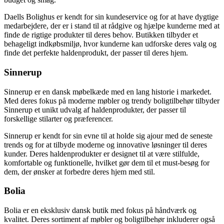
Daells Bolighus er kendt for sin kundeservice og for at have dygtige
medarbejdere, der er i stand til at rådgive og hjælpe kunderne med at
finde de rigtige produkter til deres behov. Butikken tilbyder et
behageligt indkøbsmiljø, hvor kunderne kan udforske deres valg og
finde det perfekte haldenprodukt, der passer til deres hjem.
Sinnerup
Sinnerup er en dansk møbelkæde med en lang historie i markedet.
Med deres fokus på moderne møbler og trendy boligtilbehør tilbyder
Sinnerup et unikt udvalg af haldenprodukter, der passer til
forskellige stilarter og præferencer.
Sinnerup er kendt for sin evne til at holde sig ajour med de seneste
trends og for at tilbyde moderne og innovative løsninger til deres
kunder. Deres haldenprodukter er designet til at være stilfulde,
komfortable og funktionelle, hvilket gør dem til et must-besøg for
dem, der ønsker at forbedre deres hjem med stil.
Bolia
Bolia er en eksklusiv dansk butik med fokus på håndværk og
kvalitet. Deres sortiment af møbler og boligtilbehør inkluderer også