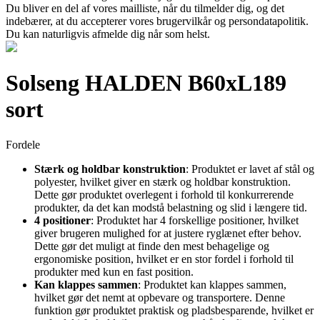
Du bliver en del af vores mailliste, når du tilmelder dig, og det
indebærer, at du accepterer vores brugervilkår og persondatapolitik.
Du kan naturligvis afmelde dig når som helst.
Solseng HALDEN B60xL189
sort
Fordele
Stærk og holdbar konstruktion
: Produktet er lavet af stål og
polyester, hvilket giver en stærk og holdbar konstruktion.
Dette gør produktet overlegent i forhold til konkurrerende
produkter, da det kan modstå belastning og slid i længere tid.
4 positioner
: Produktet har 4 forskellige positioner, hvilket
giver brugeren mulighed for at justere ryglænet efter behov.
Dette gør det muligt at finde den mest behagelige og
ergonomiske position, hvilket er en stor fordel i forhold til
produkter med kun en fast position.
Kan klappes sammen
: Produktet kan klappes sammen,
hvilket gør det nemt at opbevare og transportere. Denne
funktion gør produktet praktisk og pladsbesparende, hvilket er