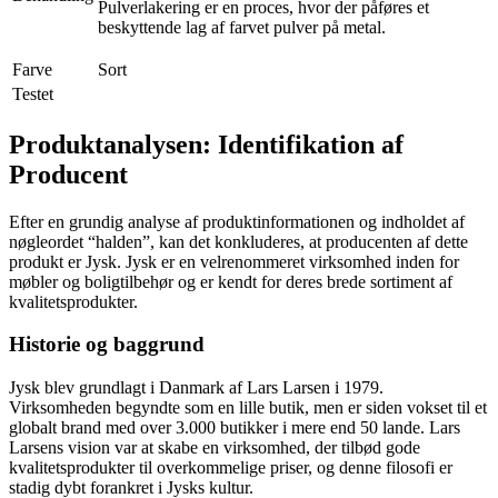
Pulverlakering er en proces, hvor der påføres et
beskyttende lag af farvet pulver på metal.
Farve
Sort
Testet
Produktanalysen: Identifikation af
Producent
Efter en grundig analyse af produktinformationen og indholdet af
nøgleordet “halden”, kan det konkluderes, at producenten af dette
produkt er Jysk. Jysk er en velrenommeret virksomhed inden for
møbler og boligtilbehør og er kendt for deres brede sortiment af
kvalitetsprodukter.
Historie og baggrund
Jysk blev grundlagt i Danmark af Lars Larsen i 1979.
Virksomheden begyndte som en lille butik, men er siden vokset til et
globalt brand med over 3.000 butikker i mere end 50 lande. Lars
Larsens vision var at skabe en virksomhed, der tilbød gode
kvalitetsprodukter til overkommelige priser, og denne filosofi er
stadig dybt forankret i Jysks kultur.