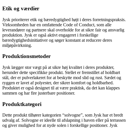
Etik og værdier
Jysk prioriterer etik og bæredygtighed højt i deres forretningspraksis.
Virksomheden har en omfattende Code of Conduct, som alle
leverandører og partnere skal overholde for at sikre fair og ansvarlig
produktion. Jysk er også aktivt engageret i forskellige
bæredygtighedsinitiativer og søger konstant at reducere deres
miljøpåvirkning.
Produktionsmetoder
Jysk lægger stor vægt på at sikre høj kvalitet i deres produkter,
herunder dette specifikke produkt. Stellet er fremstillet af holdbart
stål, der er pulverlakeret for at beskytte mod slid og rust. Sædet og
ryggen er lavet af polyester, der sikrer komfort og holdbarhed.
Produktet er også designet til at være praktisk, da det kan klappes
sammen og har fire justerbare positioner.
Produktkategori
Dette produkt tilhører kategorien “solvogne”, som Jysk har et bredt
udvalg af. Solvogne er ideelle til afslapning i haven eller på terrassen
og giver mulighed for at nyde solen i forskellige positioner. Jysk