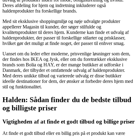
Deres afdeling for hjem og indretning inkluderer også
haldenprodukter fra forskellige brands.
Med sit eksklusive shoppingmiljø og nøje udvalgte produkter
appellerer Magasin til kunder, der søger stilfulde og
kvalitetsprodukter til deres hjem. Kunderne kan finde et udvalg af
haldenprodukter, der passer til forskellige stilarter og prisklasser,
hvilket gør det muligt at finde noget, der passer til enhver smag.
Uanset om du leder efter moderne, prisvenlige løsninger som dem,
der findes hos IKEA og Jysk, eller om du foretrækker eksklusive
brands som Bolia og HAY, er der mange butikker at udforske i
Danmark, der tilbyder et omfattende udvalg af haldenprodukter.
Med deres unikke tilbud og varierede udvalg er disse butikker
ideelle destinationer for dem, der ønsker at forbedre deres hjem med
stil og funktionalitet.
Halden: Sådan finder du de bedste tilbud
og billigste priser
Vigtigheden af at finde et godt tilbud og billige priser
At finde et godt tilbud eller en billig pris på et produkt kan være