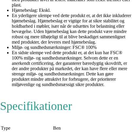
plast.
Hjørnebeslag: Ekskl.
En yderligere ulempe ved dette produkt er, at det ikke inkluderer
hjørnebeslag. Hjørnebeslag er vigtige for at sikre stabilitet og
holdbarhed i møbler, især når de udsættes for belastning eller
bevægelse. Uden hjørnebeslag kan dette produkt være mindre
robust og mere tilbøjeligt til at blive beskadiget sammenlignet
med produkter, der leveres med hjørnebeslag.
Miljø- og sundhedsmærkninger: FSC® 100%
En sidste ulempe ved dette produkt er, at det kun har FSC®
100% miljø- og sundhedsmærkninger. Selvom dette er en
anerkendt certificering, der garanterer bæredygtig skovdrift, er
der andre produkter på markedet, der kan have flere eller mere
strenge miljø- og sundhedsmærkninger. Dette kan gøre
produktet mindre attraktivt for forbrugere, der prioriterer
miljøvenlige og sundhedsmæssigt sikre produkter.
Specifikationer
Type
Ben