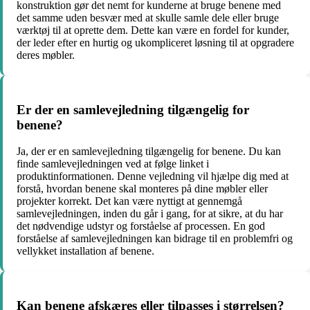
konstruktion gør det nemt for kunderne at bruge benene med
det samme uden besvær med at skulle samle dele eller bruge
værktøj til at oprette dem. Dette kan være en fordel for kunder,
der leder efter en hurtig og ukompliceret løsning til at opgradere
deres møbler.
Er der en samlevejledning tilgængelig for
benene?
Ja, der er en samlevejledning tilgængelig for benene. Du kan
finde samlevejledningen ved at følge linket i
produktinformationen. Denne vejledning vil hjælpe dig med at
forstå, hvordan benene skal monteres på dine møbler eller
projekter korrekt. Det kan være nyttigt at gennemgå
samlevejledningen, inden du går i gang, for at sikre, at du har
det nødvendige udstyr og forståelse af processen. En god
forståelse af samlevejledningen kan bidrage til en problemfri og
vellykket installation af benene.
Kan benene afskæres eller tilpasses i størrelsen?