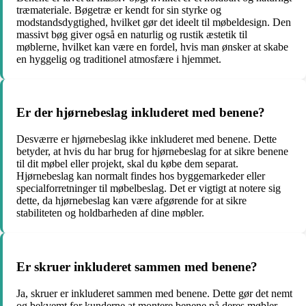
træmateriale. Bøgetræ er kendt for sin styrke og
modstandsdygtighed, hvilket gør det ideelt til møbeldesign. Den
massivt bøg giver også en naturlig og rustik æstetik til
møblerne, hvilket kan være en fordel, hvis man ønsker at skabe
en hyggelig og traditionel atmosfære i hjemmet.
Er der hjørnebeslag inkluderet med benene?
Desværre er hjørnebeslag ikke inkluderet med benene. Dette
betyder, at hvis du har brug for hjørnebeslag for at sikre benene
til dit møbel eller projekt, skal du købe dem separat.
Hjørnebeslag kan normalt findes hos byggemarkeder eller
specialforretninger til møbelbeslag. Det er vigtigt at notere sig
dette, da hjørnebeslag kan være afgørende for at sikre
stabiliteten og holdbarheden af dine møbler.
Er skruer inkluderet sammen med benene?
Ja, skruer er inkluderet sammen med benene. Dette gør det nemt
og bekvemt for kunderne at montere benene på deres møbler