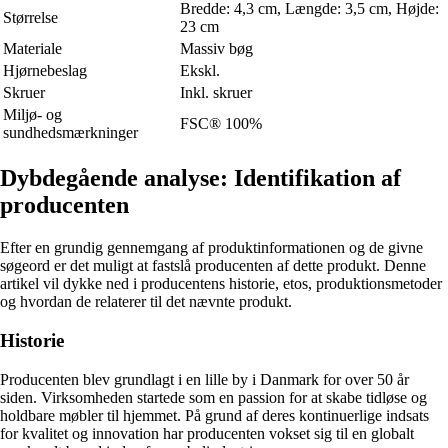
Bredde: 4,3 cm, Længde: 3,5 cm, Højde:
Størrelse
23 cm
Materiale
Massiv bøg
Hjørnebeslag
Ekskl.
Skruer
Inkl. skruer
Miljø- og
FSC® 100%
sundhedsmærkninger
Dybdegående analyse: Identifikation af
producenten
Efter en grundig gennemgang af produktinformationen og de givne
søgeord er det muligt at fastslå producenten af dette produkt. Denne
artikel vil dykke ned i producentens historie, etos, produktionsmetoder
og hvordan de relaterer til det nævnte produkt.
Historie
Producenten blev grundlagt i en lille by i Danmark for over 50 år
siden. Virksomheden startede som en passion for at skabe tidløse og
holdbare møbler til hjemmet. På grund af deres kontinuerlige indsats
for kvalitet og innovation har producenten vokset sig til en globalt