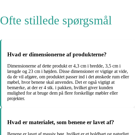
Ofte stillede spørgsmål
Hvad er dimensionerne af produkterne?
Dimensionerne af dette produkt er 4,3 cm i bredde, 3,5 cm i
længde og 23 cm i højden. Disse dimensioner er vigtige at vide,
da de vil afgøre, om produktet passer ind i det ønskede rum eller
møbel, hvor benene skal anvendes. Det er også vigtigt at
bemærke, at der er 4 stk. i pakken, hvilket giver kunden
mulighed for at bruge dem på flere forskellige møbler eller
projekter.
Hvad er materialet, som benene er lavet af?
Benene er lavet af massiv bøg, hvilket er et holdbart og naturligt