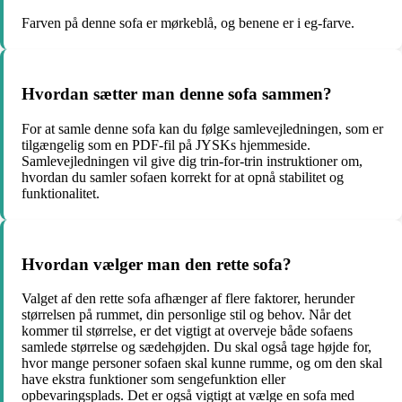
Farven på denne sofa er mørkeblå, og benene er i eg-farve.
Hvordan sætter man denne sofa sammen?
For at samle denne sofa kan du følge samlevejledningen, som er
tilgængelig som en PDF-fil på JYSKs hjemmeside.
Samlevejledningen vil give dig trin-for-trin instruktioner om,
hvordan du samler sofaen korrekt for at opnå stabilitet og
funktionalitet.
Hvordan vælger man den rette sofa?
Valget af den rette sofa afhænger af flere faktorer, herunder
størrelsen på rummet, din personlige stil og behov. Når det
kommer til størrelse, er det vigtigt at overveje både sofaens
samlede størrelse og sædehøjden. Du skal også tage højde for,
hvor mange personer sofaen skal kunne rumme, og om den skal
have ekstra funktioner som sengefunktion eller
opbevaringsplads. Det er også vigtigt at vælge en sofa med