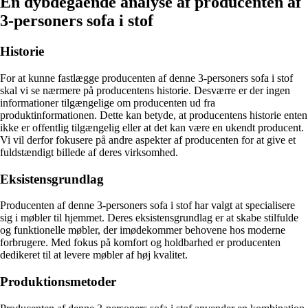
En dybdegående analyse af producenten af
3-personers sofa i stof
Historie
For at kunne fastlægge producenten af denne 3-personers sofa i stof
skal vi se nærmere på producentens historie. Desværre er der ingen
informationer tilgængelige om producenten ud fra
produktinformationen. Dette kan betyde, at producentens historie enten
ikke er offentlig tilgængelig eller at det kan være en ukendt producent.
Vi vil derfor fokusere på andre aspekter af producenten for at give et
fuldstændigt billede af deres virksomhed.
Eksistensgrundlag
Producenten af denne 3-personers sofa i stof har valgt at specialisere
sig i møbler til hjemmet. Deres eksistensgrundlag er at skabe stilfulde
og funktionelle møbler, der imødekommer behovene hos moderne
forbrugere. Med fokus på komfort og holdbarhed er producenten
dedikeret til at levere møbler af høj kvalitet.
Produktionsmetoder