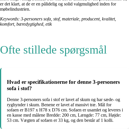
er det klart, at de er en pålidelig og solid valgmulighed inden for
møbelindustrien.
Keywords: 3-personers sofa, stof, materiale, producent, kvalitet,
komfort, bæredygtighed, etik
Ofte stillede spørgsmål
Hvad er specifikationerne for denne 3-personers
sofa i stof?
Denne 3-personers sofa i stof er lavet af skum og har sæde- og
ryghynder i skum. Benene er lavet af massivt træ. Mål for
sofaen er B197 x H78 x D76 cm. Sofaen er usamlet og leveres i
en kasse med målene Bredde: 200 cm, Længde: 77 cm, Højde:
53 cm. Vægten af sofaen er 33 kg, og den består af 1 kolli.