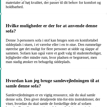
materialer af høj kvalitet, der passer til dit behov for komfort og
holdbarhed.
Hvilke muligheder er der for at anvende denne
sofa?
Denne 3-personers sofa i stof kan bruges som en komfortabel
siddeplads i stuen, i et værelse eller i en tv-stue. Den rummelige
størrelse gør det muligt for flere personer at sidde og slappe af
sammen. Sofaen kan også være et godt valg til studenterboliger,
lejligheder eller mindre rum, hvor pladsen er begrænset, men
man stadig ønsker en behagelig siddeplads.
Hvordan kan jeg bruge samlevejledningen til at
samle denne sofa?
Samlevejledningen er en vigtig ressource, når du skal samle
denne sofa. Den giver detaljerede trin-for-trin instruktioner, der
viser, hvordan du skal samle de forskellige dele af sofaen