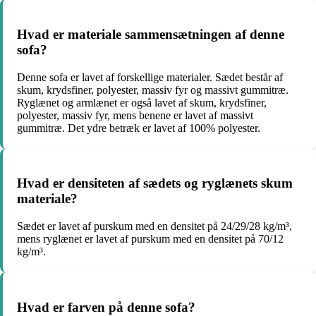
Hvad er materiale sammensætningen af denne
sofa?
Denne sofa er lavet af forskellige materialer. Sædet består af
skum, krydsfiner, polyester, massiv fyr og massivt gummitræ.
Ryglænet og armlænet er også lavet af skum, krydsfiner,
polyester, massiv fyr, mens benene er lavet af massivt
gummitræ. Det ydre betræk er lavet af 100% polyester.
Hvad er densiteten af sædets og ryglænets skum
materiale?
Sædet er lavet af purskum med en densitet på 24/29/28 kg/m³,
mens ryglænet er lavet af purskum med en densitet på 70/12
kg/m³.
Hvad er farven på denne sofa?